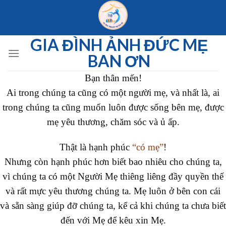
Skip
to
content
GIA ĐÌNH ẢNH ĐỨC MẸ
BAN ƠN
Bạn thân mến!
Ai trong chúng ta cũng có một người mẹ, và nhất là, ai
trong chúng ta cũng muốn luôn được sống bên mẹ, được
mẹ yêu thương, chăm sóc và ủ ấp.
Thật là hạnh phúc
“có mẹ”
!
Nhưng còn hạnh phúc hơn biết bao nhiêu cho chúng ta,
vì chúng ta có một Người Mẹ thiêng liêng đầy quyền thế
và rất mực yêu thương chúng ta. Mẹ luôn ở bên con cái
và sẵn sàng giúp đỡ chúng ta, kể cả khi chúng ta chưa biết
đến với Mẹ để kêu xin Mẹ.