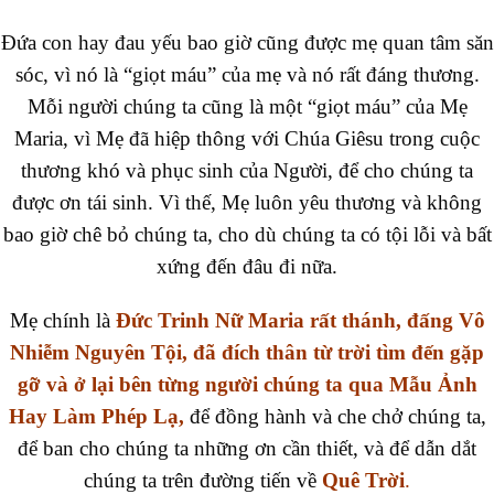
Đứa con hay đau yếu bao giờ cũng được mẹ quan tâm săn
sóc, vì nó là “giọt máu” của mẹ và nó rất đáng thương.
Mỗi người chúng ta cũng là một “giọt máu” của Mẹ
Maria, vì Mẹ đã hiệp thông với Chúa Giêsu trong cuộc
thương khó và phục sinh của Người, để cho chúng ta
được ơn tái sinh. Vì thế, Mẹ luôn yêu thương và không
bao giờ chê bỏ chúng ta, cho dù chúng ta có tội lỗi và bất
xứng đến đâu đi nữa.
Mẹ chính là
Đức Trinh Nữ Maria rất thánh, đấng Vô
Nhiễm Nguyên Tội, đã đích thân từ trời tìm đến gặp
gỡ và ở lại bên từng người chúng ta qua Mẫu Ảnh
Hay Làm Phép Lạ,
để đồng hành và che chở chúng ta,
để ban cho chúng ta những ơn cần thiết, và để dẫn dắt
chúng ta trên đường tiến về
Quê Trời
.