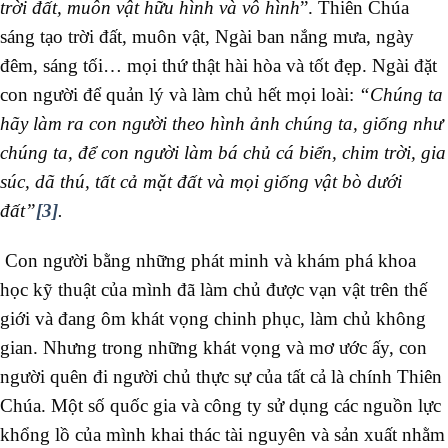
trời đất, muôn vật hữu hình và vô hình
”. Thiên Chúa
sáng tạo trời đất, muôn vật, Ngài ban nắng mưa, ngày
đêm, sáng tối… mọi thứ thật hài hòa và tốt đẹp. Ngài đặt
con người để quản lý và làm chủ hết mọi loài:
“Chúng ta
hãy làm ra con người theo hình ảnh chúng ta, giống như
chúng ta, để con người làm bá chủ cá biển, chim trời, gia
súc, dã thú, tất cả mặt đất và mọi giống vật bò dưới
đất”
[3]
.
Con người bằng những phát minh và khám phá khoa
học kỹ thuật của mình đã làm chủ được vạn vật trên thế
giới và đang ôm khát vọng chinh phục, làm chủ không
gian. Nhưng trong những khát vọng và mơ ước ấy, con
người quên đi người chủ thực sự của tất cả là chính Thiên
Chúa. Một số quốc gia và công ty sử dụng các nguồn lực
khổng lồ của mình khai thác tài nguyên và sản xuất nhằm