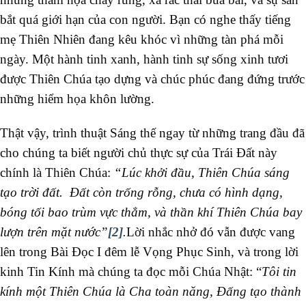
bắt quá giới hạn của con người. Bạn có nghe thấy tiếng
mẹ Thiên Nhiên đang kêu khóc vì những tàn phá mỗi
ngày. Một hành tinh xanh, hành tinh sự sống xinh tươi
được Thiên Chúa tạo dựng và chúc phúc đang đứng trước
những hiểm họa khôn lường.
Thật vậy, trình thuật Sáng thế ngay từ những trang đầu đã
cho chúng ta biết người chủ thực sự của Trái Đất này
chính là Thiên Chúa:
“Lúc khởi đầu, Thiên Chúa sáng
tạo trời đất. Đất còn trống rỗng, chưa có hình dạng,
bóng tối bao trùm vực thẳm, và thần khí Thiên Chúa bay
lượn trên mặt nước”
[2]
.
Lời nhắc nhở đó vẫn được vang
lên trong Bài Đọc I đêm lễ Vọng Phục Sinh, và trong lời
kinh Tin Kính mà chúng ta đọc mỗi Chúa Nhật: “
Tôi tin
kính một Thiên Chúa là Cha toàn năng, Đấng tạo thành