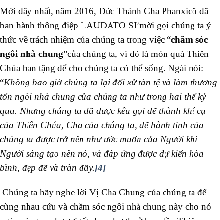
Mới đây nhất, năm 2016, Đức Thánh Cha Phanxicô đã
ban hành thông điệp LAUDATO SI’mời gọi chúng ta ý
thức về trách nhiệm của chúng ta trong việc “
chăm sóc
ngôi nhà chung
”của chúng ta, vì đó là món quà Thiên
Chúa ban tặng để cho chúng ta có thể sống. Ngài nói:
“
Không bao giờ chúng ta lại đối xử tàn tệ và làm thương
tổn ngôi nhà chung của chúng ta như trong hai thế kỷ
qua. Nhưng chúng ta đã được kêu gọi để thành khí cụ
của Thiên Chúa, Cha của chúng ta, để hành tinh của
chúng ta được trở nên như ước muốn của Người khi
Người sáng tạo nên nó, và đáp ứng được dự kiến hòa
bình, đẹp đẽ và tràn đầy.
[4]
Chúng ta hãy nghe lời Vị Cha Chung của chúng ta để
cùng nhau cứu và chăm sóc ngôi nhà chung này cho nó