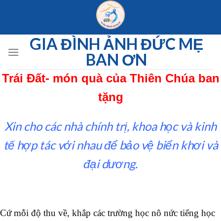
Skip
to
content
GIA ĐÌNH ẢNH ĐỨC MẸ
BAN ƠN
Trái Đất- món quà của Thiên Chúa ban
tặng
Xin cho các nhà chính trị, khoa học và kinh
tế hợp tác với nhau để bảo vệ biển khơi và
đại dương.
Cứ mỗi độ thu về, khắp các trường học nô nức tiếng học