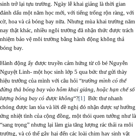
sinh trở lại tựu trường. Ngày lễ khai giảng là thời gian
đánh dấu một năm học mới, với tiếng trống rộn ràng, với
cờ, hoa và cả bóng bay nữa. Nhưng mùa khai trường năm
nay thật khác, nhiều ngôi trường đã nhận thức được trách
nhiệm bảo vệ môi trường bằng hành động không thả
bóng bay.
Hành động ấy được truyền cảm hứng từ cô bé Nguyễn
Nguyệt Linh- một học sinh lớp 5 qua bức thư gửi thày
hiệu trưởng của mình với câu hỏi “
trường mình có thể
đừng thả bóng bay vào hôm khai giảng, hoặc hạn chế số
lượng bóng bay có được không
“?
[1]
Bức thư nhanh
chóng được lan tỏa và lời đề nghị đó nhận được sự hưởng
ứng nhiệt tình của cộng đồng, một thói quen tưởng như là
“sang trọng” nhưng lại làm gia tăng lượng rác thải ra môi
trường, và có thể gây hại đến các loài chim hay sinh vật