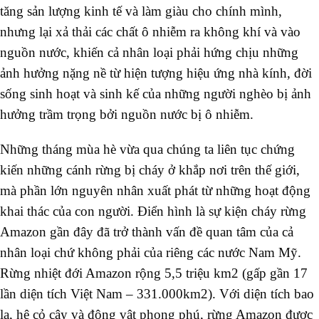
tăng sản lượng kinh tế và làm giàu cho chính mình,
nhưng lại xả thải các chất ô nhiễm ra không khí và vào
nguồn nước, khiến cả nhân loại phải hứng chịu những
ảnh hưởng nặng nề từ hiện tượng hiệu ứng nhà kính, đời
sống sinh hoạt và sinh kế của những người nghèo bị ảnh
hưởng trầm trọng bởi nguồn nước bị ô nhiễm.
Những tháng mùa hè vừa qua chúng ta liên tục chứng
kiến những cánh rừng bị cháy ở khắp nơi trên thế giới,
mà phần lớn nguyên nhân xuất phát từ những hoạt động
khai thác của con người. Điển hình là sự kiện cháy rừng
Amazon gần đây đã trở thành vấn đề quan tâm của cả
nhân loại chứ không phải của riêng các nước Nam Mỹ.
Rừng nhiệt đới Amazon rộng 5,5 triệu km2 (gấp gần 17
lần diện tích Việt Nam – 331.000km2). Với diện tích bao
la, hệ cỏ cây và động vật phong phú, rừng Amazon được