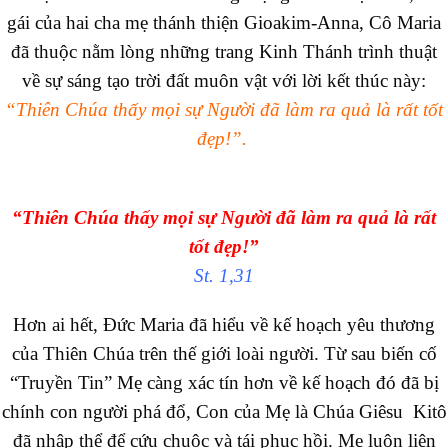
gái của hai cha mẹ thánh thiện Gioakim-Anna, Cô Maria
đã thuộc nằm lòng những trang Kinh Thánh trình thuật
về sự sáng tạo trời đất muôn vật với lời kết thúc này:
“Thiên Chúa thấy mọi sự Người đã làm ra quả là rất tốt
đẹp!”.
“Thiên Chúa thấy mọi sự Người đã làm ra quả là rất
tốt đẹp!”
St. 1,31
Hơn ai hết, Đức Maria đã hiểu về kế hoạch yêu thương
của Thiên Chúa trên thế giới loài người. Từ sau biến cố
“Truyền Tin” Mẹ càng xác tín hơn về kế hoạch đó đã bị
chính con người phá đổ, Con của Mẹ là Chúa Giêsu Kitô
đã nhập thể để cứu chuộc và tái phục hồi. Mẹ luôn liên