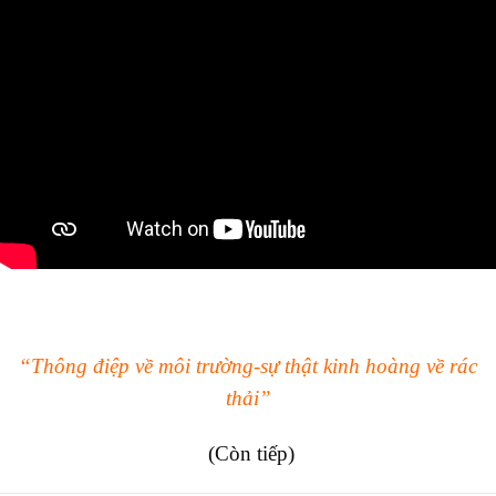
“Thông điệp về môi trường-sự thật kinh hoàng về rác
thải”
(Còn tiếp)