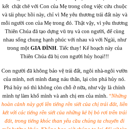
kết chặt chẽ với Con của Mẹ trong công việc cứu chuộc
và tái phục hồi này, chỉ vì Mẹ yêu thương trái đất này và
mỗi người con của Mẹ trong đó. Thật vậy, vì yêu thương
Thiên Chúa đã tạo dựng vũ trụ và con người, để cùng
nhau sống chung hạnh phúc với nhau và với Ngài, như
trong một
GIA ĐÌNH
. Tiếc thay! Kế hoạch này của
Thiên Chúa đã bị con người hủy hoại!!!
Con người đã không bảo vệ trái đất, ngôi nhà-ngôi vườn
của mình, nơi mình đang náu thân, lại còn phá hủy nó.
Phá hủy nó thì không còn chỗ ở nữa, như vậy là chính
mình tự làm khổ mình và anh chị em của mình.
“
Những
hoàn cảnh này gợi lên tiếng rên siết của chị trái đất, liên
kết với các tiếng rên siết của những kẻ bị bỏ rơi trên trái
đất, trong tiếng khóc than yêu cầu chúng ta chuyển đi