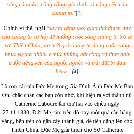
sống cá nhân, công cộng, gia đình và công việc của
chúng ta.
”
[3]
Chính vì thế, ngài
“
suy tư rằng thời gian thử thách này
cho chúng ta cơ hội để hướng cuộc sống chúng ta trở về
với Thiên Chúa; nó mời gọi chúng ta dùng cuộc sống
phục vụ tha nhân, ý thức những bất công và thức tỉnh
trước tiếng kêu của người nghèo và trái đất bị đau
bệnh.”
[4]
Là con cái của Đức Mẹ trong Gia Đình Ảnh Đức Mẹ Ban
Ơn, chắc chắn các bạn còn nhớ, khi hiện ra với thánh nữ
Catherine Labouré lần thứ hai vào chiều ngày
27.11.1830, Đức Mẹ cầm trên đôi tay một quả cầu bằng
vàng, bên trên có gắn cây thánh giá, để tiến dâng lên cho
Thiên Chúa. Đức Mẹ giải thích cho Sơ Catherine