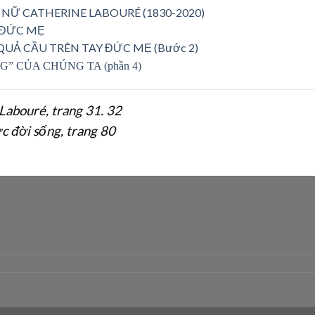
NỮ CATHERINE LABOURÉ (1830-2020)
 ĐỨC MẸ
UẢ CẦU TRÊN TAY ĐỨC MẸ (Bước 2)
 CỦA CHÚNG TA (phần 4)
abouré, trang 31. 32
c đời sống, trang 80