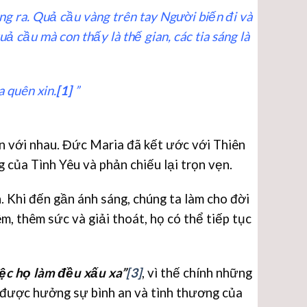
g ra. Quả cầu vàng trên tay Người biến đi và
 cầu mà con thấy là thế gian, các tia sáng là
a quên xin.
[1]
”
n với nhau. Đức Maria đã kết ước với Thiên
g của Tình Yêu và phản chiếu lại trọn vẹn.
. Khi đến gần ánh sáng, chúng ta làm cho đời
m, thêm sức và giải thoát, họ có thể tiếp tục
iệc họ làm đều xấu xa”
[3]
, vì thế chính những
ể được hưởng sự bình an và tình thương của