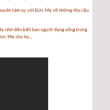
 xuyên tâm sự với Đức Mẹ về những nhu cầu
Hãy nhớ đến biết bao người đang sống trong
i Đức Mẹ cho họ…