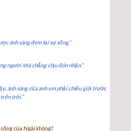
được ánh sáng đem lại sự sống.”
ưng người nhà chẳng chịu đón nhận.”
ậy, ánh sáng của anh em phải chiếu giãi trước
rên trời.”
 sống của Ngài không?