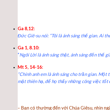
Ga 8,12:
Đức Giê-su nói: “Tôi là ánh sáng thế gian. Ai t
Ga 1, 8.10:
“
Ngôi Lời là ánh sáng thật, ánh sáng đến thế 
Mt 5, 14-16:
“Chính anh em là ánh sáng cho trần gian. Một 
mặt thiên hạ, để họ thấy những công việc tốt 
– Bạn có thường đến với Chúa Giêsu, nhìn ng