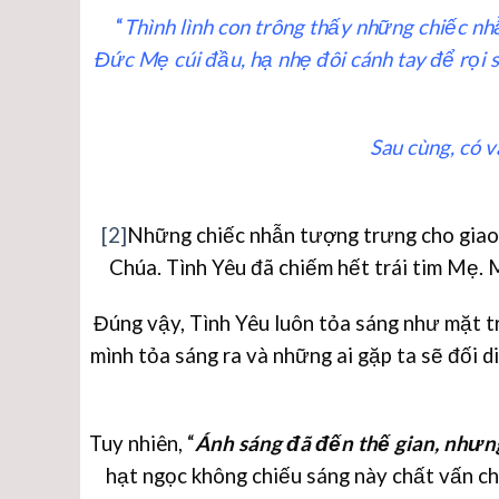
“
Thình lình con trông thấy những chiếc nh
Đức Mẹ cúi đầu, hạ nhẹ đôi cánh tay để rọi s
Sau cùng, có v
[2]
Những chiếc nhẫn tượng trưng cho giao 
Chúa. Tình Yêu đã chiếm hết trái tim Mẹ. 
Đúng vậy, Tình Yêu luôn tỏa sáng như mặt tr
mình tỏa sáng ra và những ai gặp ta sẽ đối d
Tuy nhiên, “
Ánh sáng đã đến thế gian, nhưng
hạt ngọc không chiếu sáng này chất vấn ch