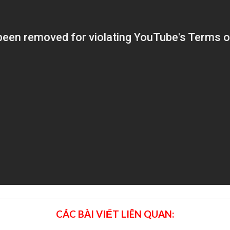
CÁC BÀI VIẾT LIÊN QUAN: