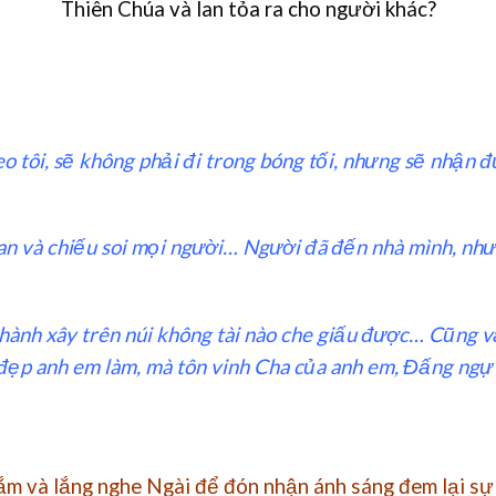
Thiên Chúa và lan tỏa ra cho người khác?
heo tôi, sẽ không phải đi trong bóng tối, nhưng sẽ nhận 
gian và chiếu soi mọi người… Người đã đến nhà mình, nh
thành xây trên núi không tài nào che giấu được… Cũng v
đẹp anh em làm, mà tôn vinh Cha của anh em, Đấng ngự t
ắm và lắng nghe Ngài để đón nhận ánh sáng đem lại sự