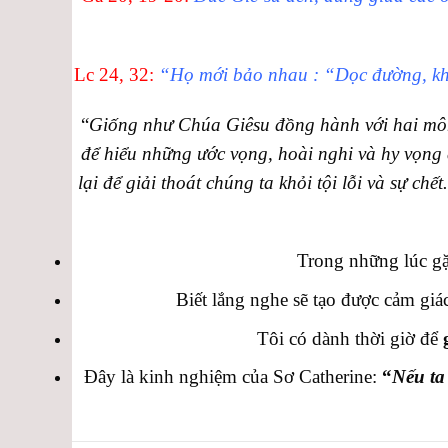
Lc 24, 32:
“Họ mới bảo nhau : “Dọc đường, khi
“
Giống như Chúa Giêsu đồng hành với hai mô
để hiểu những ước vọng, hoài nghi và hy vọng 
lại để giải thoát chúng ta khỏi tội lỗi và sự ch
Trong những lúc gặ
Biết lắng nghe sẽ tạo được cảm giác
Tôi có dành thời giờ để
Đây là kinh nghiệm của Sơ Catherine:
“
Nếu ta