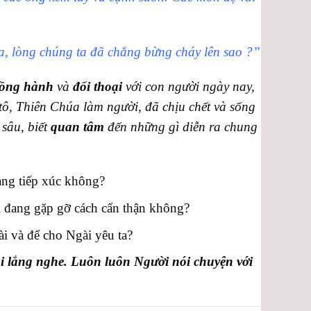
a, lòng chúng ta đã chẳng bừng cháy lên sao ?”
ồng hành
và
đối thoại
với con người ngày nay,
tô, Thiên Chúa làm người, đã chịu chết và sống
 sâu, biết
quan tâm
đến những gì diễn ra chung
ang tiếp xúc không?
 đang gặp gỡ cách cẩn thận không?
 và để cho Ngài yêu ta?
ải lắng nghe. Luôn luôn Người nói chuyện với