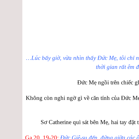
…Lúc bấy giờ, vừa nhìn thấy Đức Mẹ, tôi chỉ n
thời gian rất êm 
Đức Mẹ ngồi trên chiếc 
Không còn nghi ngờ gì về căn tính của Đức M
Sơ Catherine quì sát bên Mẹ, hai tay đ
Ga 20, 19-20:
Đức Giê-su đến, đứng giữa các 