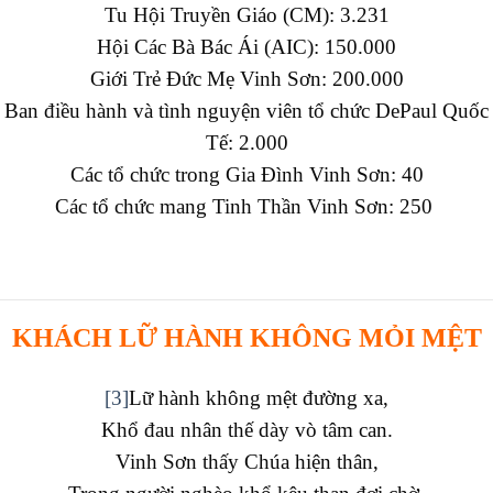
Tu Hội Truyền Giáo (CM): 3.231
Hội Các Bà Bác Ái (AIC): 150.000
Giới Trẻ Đức Mẹ Vinh Sơn: 200.000
Ban điều hành và tình nguyện viên tổ chức DePaul Quốc
Tế: 2.000
Các tổ chức trong Gia Đình Vinh Sơn: 40
Các tổ chức mang Tinh Thần Vinh Sơn: 250
KHÁCH LỮ HÀNH KHÔNG MỎI MỆT
[3]
Lữ hành không mệt đường xa,
Khổ đau nhân thế dày vò tâm can.
Vinh Sơn thấy Chúa hiện thân,