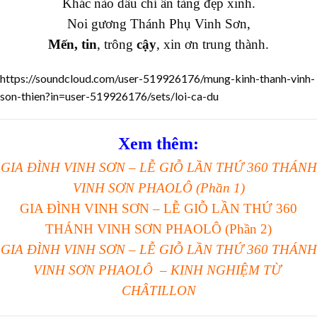
Khác nào dấu chỉ ẩn tàng đẹp xinh.
Noi gương Thánh Phụ Vinh Sơn,
Mến, tin
, trông
cậy
, xin ơn trung thành.
https://soundcloud.com/user-519926176/mung-kinh-thanh-vinh-
son-thien?in=user-519926176/sets/loi-ca-du
Xem thêm:
GIA ĐÌNH VINH SƠN – LỄ GIỖ LẦN THỨ 360 THÁNH
VINH SƠN PHAOLÔ (Phần 1)
GIA ĐÌNH VINH SƠN – LỄ GIỖ LẦN THỨ 360
THÁNH VINH SƠN PHAOLÔ (Phần 2)
GIA ĐÌNH VINH SƠN – LỄ GIỖ LẦN THỨ 360 THÁNH
VINH SƠN PHAOLÔ – KINH NGHIỆM TỪ
CHÂTILLON