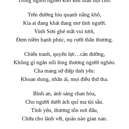
Trong người nghèo khổ kêu than đợi chờ.
Trên đường hiu quạnh nắng khô,
Kìa ai đang khát đang mơ tình người.
Vinh Sơn ghé mắt vui tươi,
Đem niềm hạnh phúc, nụ cười thân thương.
Chiến tranh, quyền lực…cản đường,
Không gì ngăn nổi lòng thương người nghèo.
Cha mang sứ điệp tình yêu:
Khoan dung, nhân ái, mọi điều thứ tha.
Bình an, ánh sáng chan hòa,
Cho người dưới ách quỉ ma tủi sầu.
Tình yêu, thương tổn nơi đâu,
Chữa cho lành vết, quản nào gian nan.