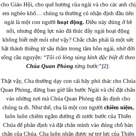
cho Giáo Hội, cho quê hương của ngài và cho các anh chị
em nghèo khổ… chúng ta thường có nhận định đầu tiên
ngài là một con người
hoạt động.
Điều này đúng ở bề
nổi, nhưng động lực nào đã thúc đẩy ngài hoạt động
không biết mệt mỏi như vậy? Chắc chắn phải là một sức
bật thánh thiêng từ sâu thẳm trong tâm hồn ngài, nhờ đời
sống cầu nguyện: “
Tôi có lòng sùng kính đặc biệt đi theo
Chúa Quan Phòng
từng bước”
[2]
.
Thật vậy, Cha thường dạy con cái hãy phó thác cho Chúa
Quan Phòng, đừng bao giờ lấn bước Ngài và chỉ đặt chân
vào những nơi mà Chúa Quan Phòng đã ấn định cho
chúng ta đi. Như thế, cha là một con người
chiêm niệm,
luôn luôn chiêm ngắm đường đi nước bước của Thiên
Chúa để phân định và đặt chân mình vào đúng chỗ bàn
chân của Chúa. Cha luôn nhận được sự trợ lực của Thiên