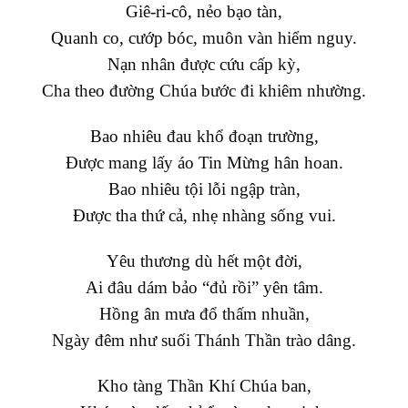
Giê-ri-cô, nẻo bạo tàn,
Quanh co, cướp bóc, muôn vàn hiểm nguy.
Nạn nhân được cứu cấp kỳ,
Cha theo đường Chúa bước đi khiêm nhường.
Bao nhiêu đau khổ đoạn trường,
Được mang lấy áo Tin Mừng hân hoan.
Bao nhiêu tội lỗi ngập tràn,
Được tha thứ cả, nhẹ nhàng sống vui.
Yêu thương dù hết một đời,
Ai đâu dám bảo “đủ rồi” yên tâm.
Hồng ân mưa đổ thấm nhuần,
Ngày đêm như suối Thánh Thần trào dâng.
Kho tàng Thần Khí Chúa ban,