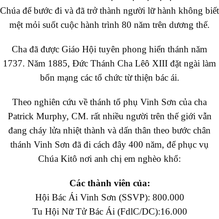
Chúa để bước đi và đã trở thành người lữ hành không biết
mệt mỏi suốt cuộc hành trình 80 năm trên dương thế.
Cha đã được Giáo Hội tuyên phong hiển thánh năm
1737. Năm 1885, Đức Thánh Cha Lêô XIII đặt ngài làm
bổn mạng các tổ chức từ thiện bác ái.
Theo nghiên cứu về thánh tổ phụ Vinh Sơn của cha
Patrick Murphy, CM. rất nhiều người trên thế giới vẫn
đang cháy lửa nhiệt thành và dấn thân theo bước chân
thánh Vinh Sơn đã đi cách đây 400 năm, để phục vụ
Chúa Kitô nơi anh chị em nghèo khổ:
Các thành viên của:
Hội Bác Ái Vinh Sơn (SSVP): 800.000
Tu Hội Nữ Tử Bác Ái (FdlC/DC):16.000