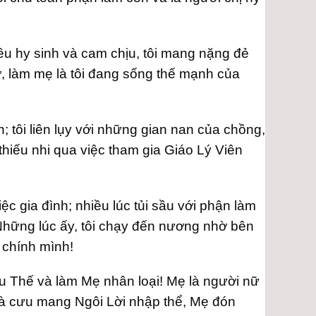
hiều hy sinh và cam chịu, tôi mang nặng đẻ
ợ, làm mẹ là tôi đang sống thế mạnh của
; tôi liên lụy với những gian nan của chồng,
 thiếu nhi qua việc tham gia Giáo Lý Viên
ệc gia đình; nhiều lúc tủi sầu với phận làm
Những lúc ấy, tôi chạy đến nương nhờ bên
 chính mình!
 Thế và làm Mẹ nhân loại! Mẹ là người nữ
là cưu mang Ngôi Lời nhập thể, Mẹ đón