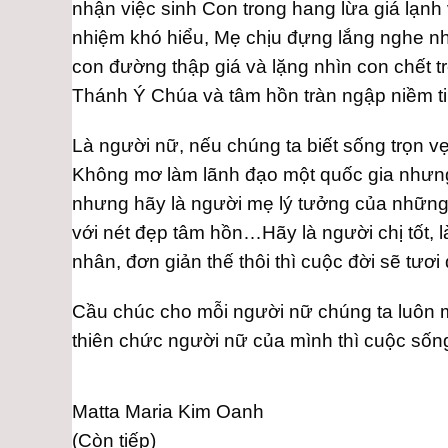
nhận việc sinh Con trong hang lừa giá lạn
nhiệm khó hiểu, Mẹ chịu đựng lắng nghe nhữ
con đường thập giá và lặng nhìn con chết t
Thánh Ý Chúa và tâm hồn tràn ngập niềm t
Là người nữ, nếu chúng ta biết sống trọn v
Không mơ làm lãnh đạo một quốc gia nhưng 
nhưng hãy là người mẹ lý tưởng của những
với nét đẹp tâm hồn…Hãy là người chị tốt, 
nhân, đơn giản thế thôi thì cuộc đời sẽ tươ
Cầu chúc cho mỗi người nữ chúng ta luôn m
thiên chức người nữ của mình thì cuộc sống
Matta Maria Kim Oanh
(Còn tiếp)