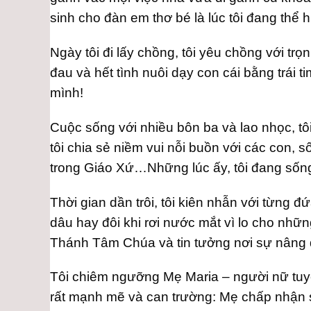
sinh cho đàn em thơ bé là lúc tôi đang thể 
Ngày tôi đi lấy chồng, tôi yêu chồng với trọ
đau và hết tình nuôi dạy con cái bằng trái
mình!
Cuộc sống với nhiều bôn ba và lao nhọc, tôi
tôi chia sẻ niềm vui nỗi buồn với các con, 
trong Giáo Xứ…Những lúc ấy, tôi đang sốn
Thời gian dần trôi, tôi kiên nhẫn với từng đ
dâu hay đôi khi rơi nước mắt vì lo cho nh
Thánh Tâm Chúa và tin tưởng nơi sự nâng 
Tôi chiêm ngưỡng Mẹ Maria – người nữ tuy
rất mạnh mẽ và can trường: Mẹ chấp nhận 