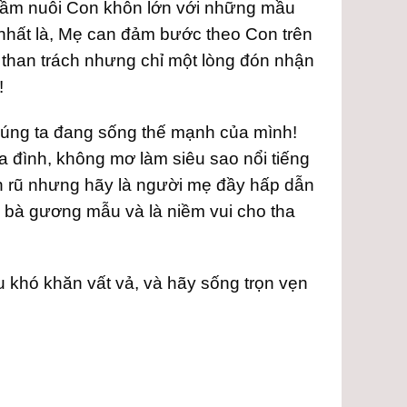
thầm nuôi Con khôn lớn với những mầu
 nhất là, Mẹ can đảm bước theo Con trên
 than trách nhưng chỉ một lòng đón nhận
!
chúng ta đang sống thế mạnh của mình!
 đình, không mơ làm siêu sao nổi tiếng
n rũ nhưng hãy là người mẹ đầy hấp dẫn
i bà gương mẫu và là niềm vui cho tha
 khó khăn vất vả, và hãy sống trọn vẹn