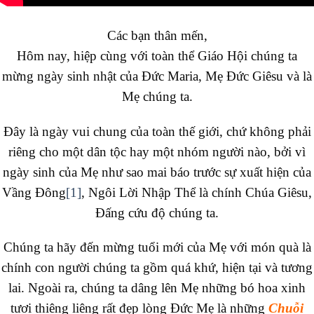
Các bạn thân mến,
Hôm nay, hiệp cùng với toàn thể Giáo Hội chúng ta
mừng ngày sinh nhật của Đức Maria, Mẹ Đức Giêsu và là
Mẹ chúng ta.
Đây là ngày vui chung của toàn thế giới, chứ không phải
riêng cho một dân tộc hay một nhóm người nào, bởi vì
ngày sinh của Mẹ như sao mai báo trước sự xuất hiện của
Vầng Đông
[1]
, Ngôi Lời Nhập Thể là chính Chúa Giêsu,
Đấng cứu độ chúng ta.
Chúng ta hãy đến mừng tuổi mới của Mẹ với món quà là
chính con người chúng ta gồm quá khứ, hiện tại và tương
lai. Ngoài ra, chúng ta dâng lên Mẹ những bó hoa xinh
tươi thiêng liêng rất đẹp lòng Đức Mẹ là những
Chuỗi