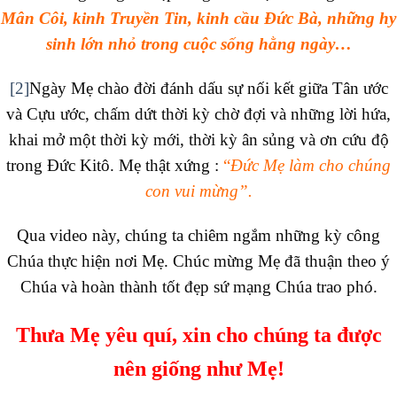
Mân Côi, kinh Truyền Tin, kinh cầu Đức Bà, những hy
sinh lớn nhỏ trong cuộc sống hằng ngày…
[2]
Ngày Mẹ chào đời đánh dấu sự nối kết giữa Tân ước
và Cựu ước, chấm dứt thời kỳ chờ đợi và những lời hứa,
khai mở một thời kỳ mới, thời kỳ ân sủng và ơn cứu độ
trong Đức Kitô. Mẹ thật xứng :
“
Đức Mẹ làm cho chúng
con vui mừng”.
Qua video này, chúng ta chiêm ngắm những kỳ công
Chúa thực hiện nơi Mẹ. Chúc mừng Mẹ đã thuận theo ý
Chúa và hoàn thành tốt đẹp sứ mạng Chúa trao phó.
Thưa Mẹ yêu quí, xin cho chúng ta được
nên giống như Mẹ!