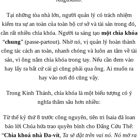
Tại những tòa nhà lớn, người quản lý có trách nhiệm
kiểm tra sự an toàn của toàn bộ cơ sở và tài sản trong đó,
cần rất nhiều chìa khóa. Người ta sáng tạo
một chìa khóa
“
chung
” (passe-partout). Nhờ nó, vị quản lý hoàn thành
công tác cách an toàn, nhanh chóng và luôn an tâm về tài
sản, vì ông nắm chìa khóa trong tay. Nếu cần đem vào
hay lấy ra bất cứ cái gì cũng phải qua ông. Ai muốn ra
hay vào nơi đó cũng vậy.
Trong Kinh Thánh, chìa khóa là một biểu tượng có ý
nghĩa thâm sâu hơn nhiều:
Từ thế kỷ thứ 8 trước công nguyên, tiên tri Isaia đã loan
báo lời Chúa hứa trao quyền bính cho Đấng Cứu Thế:
“
Chìa khoá nhà Đa-vít
, Ta sẽ đặt trên vai nó. Nó mở ra