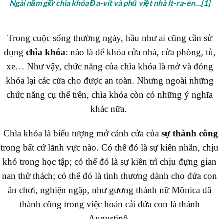
Ngài nắm giữ chìa khóa Đa-vít và phủ việt nhà It-ra-en…
[1]
Trong cuộc sống thường ngày, hầu như ai cũng cần sử
dụng
chìa khóa
: nào là để khóa cửa nhà, cửa phòng, tủ,
xe… Như vậy, chức năng của chìa khóa là mở và đóng
khóa lại các cửa cho được an toàn. Nhưng ngoài những
chức năng cụ thể trên, chìa khóa còn có những ý nghĩa
khác nữa.
Chìa khóa là biểu tượng mở cánh cửa của
sự thành công
trong bất cứ lãnh vực nào. Có thể đó là sự kiên nhẫn, chịu
khó trong học tập; có thể đó là sự kiên trì chịu đựng gian
nan thử thách; có thể đó là tình thương dành cho đứa con
ăn chơi, nghiện ngập, như gương thánh nữ Mônica đã
thành công trong việc hoán cải đứa con là thánh
Augustinô.