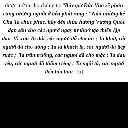
được mở ra cho chúng ta: “
Bấy giờ Đức Vua sẽ phán
cùng những người ở bên phải rằng : “Nào những kẻ
Cha Ta chúc phúc, hãy đến thừa hưởng Vương Quốc
dọn sẵn cho các ngươi ngay từ thuở tạo thiên lập
địa. Vì xưa Ta đói, các ngươi đã cho ăn ; Ta khát, các
ngươi đã cho uống ; Ta là khách lạ, các ngươi đã tiếp
rước ; Ta trần truồng, các ngươi đã cho mặc ; Ta đau
yếu, các ngươi đã thăm viếng ; Ta ngồi tù, các ngươi
đến hỏi han
.
”
[6]