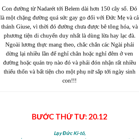
Con đường từ Nadarét tới Belem dài hơn 150 cây số. Đó
là một chặng đường quá sức gay go đối với Đức Mẹ và cả
thánh Giuse, vì thời đó đường chưa được bê tông hóa, và
phương tiện di chuyển duy nhất là dùng lừa hay lạc đà.
Ngoài lương thực mang theo, chắc chắn các Ngài phải
dừng lại nhiều lần để nghỉ chân hoặc nghỉ đêm ở ven
đường hoặc quán trọ nào đó và phải đón nhận rất nhiều
thiếu thốn và bất tiện cho một phụ nữ sắp tới ngày sinh
con!!!
BƯỚC THỨ TƯ: 20.12
Lạy Đức Ki-tô,