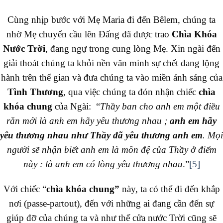
Cùng nhịp bước với Mẹ Maria đi đến Bêlem, chúng ta
nhờ Mẹ chuyển cầu lên Đấng đã được trao
Chìa Khóa
Nước Trời
, đang ngự trong cung lòng Mẹ. Xin ngài đến
giải thoát chúng ta khỏi nền văn minh sự chết đang lộng
hành trên thế gian và đưa chúng ta vào miền ánh sáng của
Tình Thương
, qua việc chúng ta đón nhận chiếc
chìa
khóa chung
của Ngài: “
Thầy ban cho anh em một điều
răn mới là anh em hãy yêu thương nhau ;
anh em hãy
yêu thương nhau như Thầy đã yêu thương anh em
. Mọi
người sẽ nhận biết anh em là môn đệ của Thầy ở điểm
này : là anh em có lòng yêu thương nhau
.”
[5]
Với chiếc “
chìa khóa chung”
này, ta có thể đi đến khắp
nơi (passe-partout), đến với những ai đang cần đến sự
giúp đỡ của chúng ta và như thế cửa nước Trời cũng sẽ