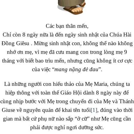
Các bạn thân mến,
Chỉ còn 8 ngày nữa là đến ngày sinh nhật của Chúa Hài
Đồng Giêsu . Mừng sinh nhật con, không thể nào không
nhớ ơn mẹ, vì mẹ đã cưu mang con trong lòng mẹ 9
tháng với biết bao trìu mến, nhưng cũng không ít cơ cực
của việc “
mang nặng đẻ đau
”.
Là những người con hiếu thảo của Mẹ Maria, chúng ta
hiệp thông với toàn thể Giáo Hội dành 8 ngày này để
cùng nhịp bước với Mẹ trong chuyến đi của Mẹ và Thánh
Giuse về nguyên quán để khai tên tuổi
[1]
, đúng vào thời
gian mà bất cứ phụ nữ nào sắp “ở cữ” như Mẹ cũng cần
phải được nghỉ ngơi dưỡng sức.