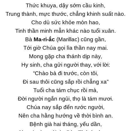
Thức khuya, dậy sớm cầu kinh,
Trung thành, mực thước, chẳng khinh suất nào.
Cho dù sức khỏe mòn hao,
Tinh thần minh mẫn khác nào tuổi xuân.
Bà
Ma-ri-ắc
(Marillac) cũng gần,
Tới giờ Chúa gọi lìa thần nay mai.
Mong gặp cha thánh dịp này,
Hy sinh, cha gửi người thay, với lời:
“Chào bà đi trước, còn tôi,
Đi sau thôi cũng sắp rồi chẳng xa”
Tuổi cha tám chục rồi mà,
Đời người ngắn ngủi, thọ là tám mươi.
Chúa nay sắp đến rước người,
Nên cha hằng hướng về thời bình an.
Bệnh già hai tháng, yếu dần,