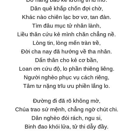
Dân quê khắp chốn đợi chờ,
Khác nào chiên lạc bơ vơ, tan đàn.
Tìm đâu mục tử nhân lành,
Liều thân cứu kẻ mình chăn chẳng nề.
Lòng tin, lòng mến tràn trề,
Đời cha nay đã hướng về tha nhân.
Dấn thân cho kẻ cơ bần,
Loan ơn cứu độ, lo phần thiêng liêng.
Người nghèo phục vụ cách riêng,
Tâm tư nặng trĩu ưu phiền lắng lo.
Đường đi đã rõ không mờ,
Chúa trao sứ mệnh, chẳng ngờ chút chi.
Dân nghèo đói rách, ngu si,
Binh đao khói lửa, tử thi dẫy đầy.