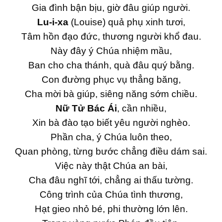
Gia đình bận bịu, giờ đâu giúp người.
Lu-i-xa
(Louise) quả phụ xinh tươi,
Tâm hồn đạo đức, thương người khổ đau.
Này đây ý Chúa nhiệm mầu,
Ban cho cha thánh, quà đâu quý bằng.
Con đường phục vụ thẳng băng,
Cha mời bà giúp, siêng năng sớm chiều.
Nữ Tử Bác Ái
, cần nhiều,
Xin bà đào tạo biết yêu người nghèo.
Phần cha, ý Chúa luôn theo,
Quan phòng, từng bước chẳng điều dám sai.
Việc này thật Chúa an bài,
Cha đâu nghĩ tới, chẳng ai thấu tường.
Công trình của Chúa tình thương,
Hạt gieo nhỏ bé, phi thường lớn lên.