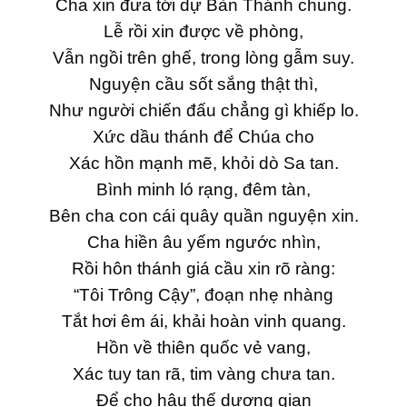
Cha xin đưa tới dự Bàn Thánh chung.
Lễ rồi xin được về phòng,
Vẫn ngồi trên ghế, trong lòng gẫm suy.
Nguyện cầu sốt sắng thật thì,
Như người chiến đấu chẳng gì khiếp lo.
Xức dầu thánh để Chúa cho
Xác hồn mạnh mẽ, khỏi dò Sa tan.
Bình minh ló rạng, đêm tàn,
Bên cha con cái quây quần nguyện xin.
Cha hiền âu yếm ngước nhìn,
Rồi hôn thánh giá cầu xin rõ ràng:
“Tôi Trông Cậy”, đoạn nhẹ nhàng
Tắt hơi êm ái, khải hoàn vinh quang.
Hồn về thiên quốc vẻ vang,
Xác tuy tan rã, tim vàng chưa tan.
Để cho hậu thế dương gian