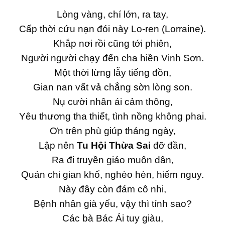
Lòng vàng, chí lớn, ra tay,
Cấp thời cứu nạn đói này Lo-ren (Lorraine).
Khắp nơi rồi cũng tới phiên,
Người người chạy đến cha hiền Vinh Sơn.
Một thời lừng lẫy tiếng đồn,
Gian nan vất vả chẳng sờn lòng son.
Nụ cười nhân ái cảm thông,
Yêu thương tha thiết, tình nồng không phai.
Ơn trên phù giúp tháng ngày,
Lập nên
Tu Hội Thừa Sai
đỡ đần,
Ra đi truyền giáo muôn dân,
Quản chi gian khổ, nghèo hèn, hiểm nguy.
Này đây còn đám cô nhi,
Bệnh nhân già yếu, vậy thì tính sao?
Các bà Bác Ái tuy giàu,