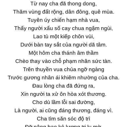
Từ nay cha đã thong dong,
Thăm vùng đất rộng, dân đông, quê mùa.
Tuyên úy chiến hạm nhà vua,
Thấy người xấu số cay chua ngậm ngùi,
Lao tù một kiếp chôn vùi,
Dưới bàn tay sắt của người dã tâm.
Một hôm cha thánh âm thầm
Chèo thay vào chỗ phạm nhân sức tàn.
Trên thuyền vua chúa ngỡ ngàng
Trước gương nhân ái khiêm nhường của cha.
Đau lòng cha đã đứng ra,
Xin người ta xử ôn hòa xót thương.
Cho dù lầm lỗi sai đường,
Là người, ai cũng đáng thương, đáng vì.
Cha tìm săn sóc độ trì
Đỡ nâng bao kẻ lương tri lu mờ.