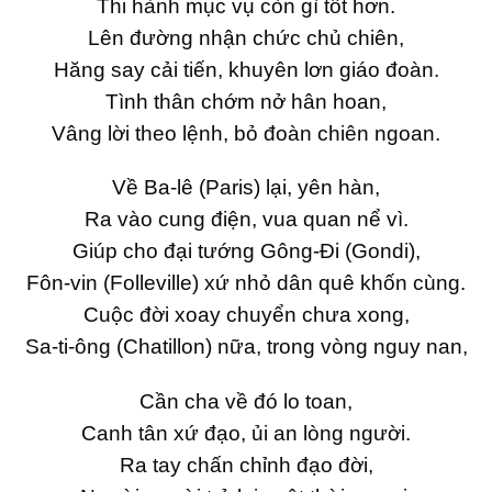
Thi hành mục vụ còn gì tốt hơn.
Lên đường nhận chức chủ chiên,
Hăng say cải tiến, khuyên lơn giáo đoàn.
Tình thân chớm nở hân hoan,
Vâng lời theo lệnh, bỏ đoàn chiên ngoan.
Về Ba-lê (Paris) lại, yên hàn,
Ra vào cung điện, vua quan nể vì.
Giúp cho đại tướng Gông-Đi (Gondi),
Fôn-vin (Folleville) xứ nhỏ dân quê khốn cùng.
Cuộc đời xoay chuyển chưa xong,
Sa-ti-ông (Chatillon) nữa, trong vòng nguy nan,
Cần cha về đó lo toan,
Canh tân xứ đạo, ủi an lòng người.
Ra tay chấn chỉnh đạo đời,