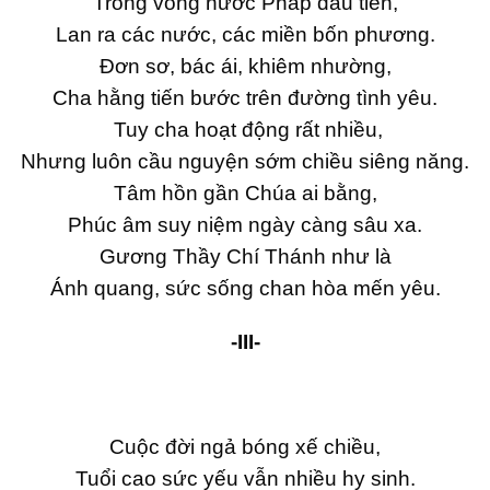
Trong vòng nước Pháp đầu tiên,
Lan ra các nước, các miền bốn phương.
Đơn sơ, bác ái, khiêm nhường,
Cha hằng tiến bước trên đường tình yêu.
Tuy cha hoạt động rất nhiều,
Nhưng luôn cầu nguyện sớm chiều siêng năng.
Tâm hồn gần Chúa ai bằng,
Phúc âm suy niệm ngày càng sâu xa.
Gương Thầy Chí Thánh như là
Ánh quang, sức sống chan hòa mến yêu.
-III-
Cuộc đời ngả bóng xế chiều,
Tuổi cao sức yếu vẫn nhiều hy sinh.