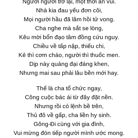
Người người trở lại, một thời an vui.
Nhà kia đau yếu đơn côi,
Mọi người hầu đã lâm hồi tử vong.
Cha nghe mà sắt se lòng,
Kêu mời bổn đạo tâm đồng cứu nguy.
Chiều về tấp nập, thiếu chi,
Kẻ thì cơm cháo, người thì thuốc men.
Dịp này quảng đại đáng khen,
Nhưng mai sau phải lâu bền mới hay.
Thế là cha tổ chức ngay,
Công cuộc bác ái từ đây đặt nền.
Nhưng rồi có lệnh bề trên,
Thủ đô về gấp, cha liền hy sinh.
Gông-Đi cùng với gia đình,
Vui mừng đón tiếp người mình ước mong.