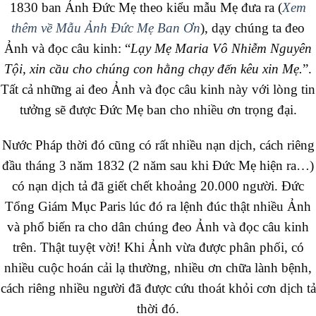
1830 ban Ảnh Đức Mẹ theo kiểu mẫu Mẹ đưa ra (
Xem
thêm về Mẫu Ảnh Đức Mẹ Ban Ơn
), dạy chúng ta đeo
Ảnh và đọc câu kinh: “
Lạy Mẹ Maria Vô Nhiễm Nguyên
Tội, xin cầu cho chúng con hằng chạy đến kêu xin Mẹ.
”.
Tất cả những ai đeo Ảnh và đọc câu kinh này với lòng tin
tưởng sẽ được Đức Mẹ ban cho nhiều ơn trọng đại.
Nước Pháp thời đó cũng có rất nhiều nạn dịch, cách riêng
đầu tháng 3 năm 1832 (2 năm sau khi Đức Mẹ hiện ra…)
có nạn dịch tả đã giết chết khoảng 20.000 người. Đức
Tổng Giám Mục Paris lúc đó ra lệnh đúc thật nhiều Ảnh
và phổ biến ra cho dân chúng đeo Ảnh và đọc câu kinh
trên. Thật tuyệt vời! Khi Ảnh vừa được phân phối, có
nhiều cuộc hoán cải lạ thường, nhiều ơn chữa lành bệnh,
cách riêng nhiều người đã được cứu thoát khỏi cơn dịch tả
thời đó.