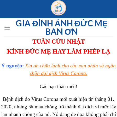
Skip
to
content
GIA ĐÌNH ẢNH ĐỨC MẸ
BAN ƠN
TUẦN CỬU NHẬT
KÍNH ĐỨC MẸ HAY LÀM PHÉP LẠ
Ý nguyện:
Xin ơn chữa lành cho các nạn nhân và ngăn
chặn đại dịch Virus Corona.
Các bạn thân mến!
Bệnh dịch do Virus Corona mới xuất hiện từ tháng 01.
2020, nhưng rất mau chóng trở thành đại dịch vì mức lây
lan nhanh chóng của nó. Nó đang đe dọa không phải chỉ