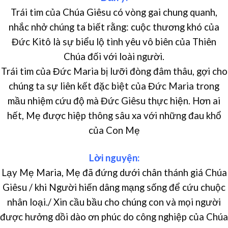
Trái tim của Chúa Giêsu có vòng gai chung quanh,
nhắc nhở chúng ta biết rằng: cuộc thương khó của
Đức Kitô là sự biểu lộ tình yêu vô biên của Thiên
Chúa đối với loài người.
Trái tim của Đức Maria bị lưỡi đòng đâm thâu, gợi cho
chúng ta sự liên kết đặc biệt của Đức Maria trong
mầu nhiệm cứu độ mà Đức Giêsu thực hiện. Hơn ai
hết, Mẹ được hiệp thông sâu xa với những đau khổ
của Con Mẹ
Lời nguyện:
Lạy Mẹ Maria, Mẹ đã đứng dưới chân thánh giá Chúa
Giêsu / khi Người hiến dâng mạng sống để cứu chuộc
nhân loại./ Xin cầu bầu cho chúng con và mọi người
được hưởng dồi dào ơn phúc do công nghiệp của Chúa