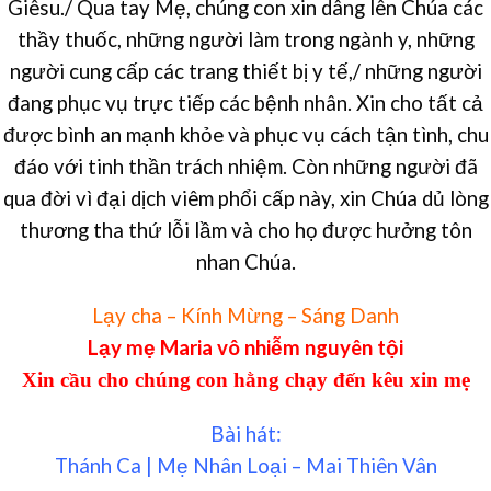
Giêsu./ Qua tay Mẹ, chúng con xin dâng lên Chúa các
thầy thuốc, những người làm trong ngành y, những
người cung cấp các trang thiết bị y tế,/ những người
đang phục vụ trực tiếp các bệnh nhân. Xin cho tất cả
được bình an mạnh khỏe và phục vụ cách tận tình, chu
đáo với tinh thần trách nhiệm. Còn những người đã
qua đời vì đại dịch viêm phổi cấp này, xin Chúa dủ lòng
thương tha thứ lỗi lầm và cho họ được hưởng tôn
nhan Chúa.
Lạy cha – Kính Mừng – Sáng Danh
Lạy mẹ Maria vô nhiễm nguyên tội
Xin cầu cho chúng con hằng chạy đến kêu xin mẹ
Bài hát:
Thánh Ca | Mẹ Nhân Loại – Mai Thiên Vân