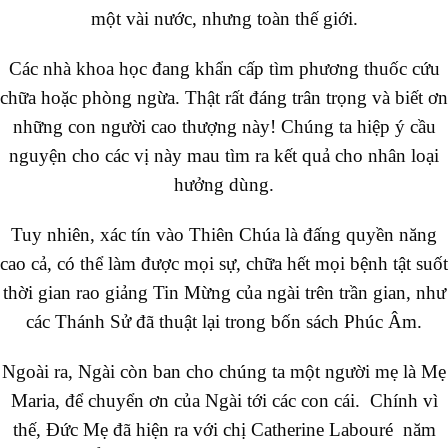
một vài nước, nhưng toàn thế giới.
Các nhà khoa học đang khẩn cấp tìm phương thuốc cứu
chữa hoặc phòng ngừa. Thật rất đáng trân trọng và biết ơn
những con người cao thượng này! Chúng ta hiệp ý cầu
nguyện cho các vị này mau tìm ra kết quả cho nhân loại
hưởng dùng.
Tuy nhiên, xác tín vào Thiên Chúa là đấng quyền năng
cao cả, có thể làm được mọi sự, chữa hết mọi bệnh tật suốt
thời gian rao giảng Tin Mừng của ngài trên trần gian, như
các Thánh Sử đã thuật lại trong bốn sách Phúc Âm.
Ngoài ra, Ngài còn ban cho chúng ta một người mẹ là Mẹ
Maria, để chuyển ơn của Ngài tới các con cái. Chính vì
thế, Đức Mẹ đã hiện ra với chị Catherine Labouré năm