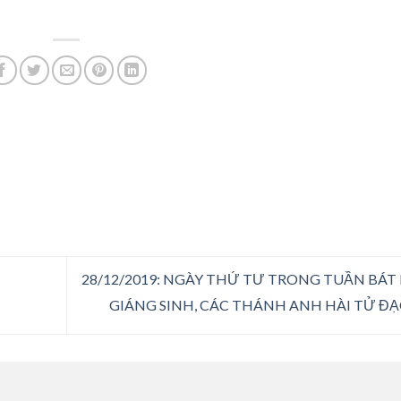
28/12/2019: NGÀY THỨ TƯ TRONG TUẦN BÁT
GIÁNG SINH, CÁC THÁNH ANH HÀI TỬ Đ