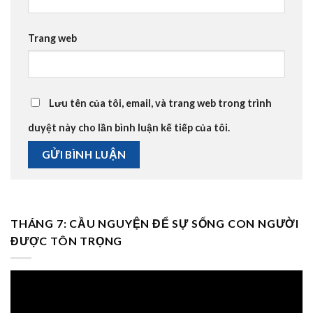
Trang web
Lưu tên của tôi, email, và trang web trong trình
duyệt này cho lần bình luận kế tiếp của tôi.
THÁNG 7: CẦU NGUYỆN ĐỂ SỰ SỐNG CON NGƯỜI
ĐƯỢC TÔN TRỌNG
Trình
chơi