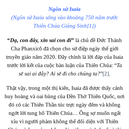
Ngôn sứ Isaia
(Ngôn sứ Isaia sống vào khoảng 750 năm trước
Thiên Chúa Giáng Sinh
[1]
)
“
Dạ, con đây, xin sai con đi
”
là chủ đề Đức Thánh
Cha Phanxicô đã chọn cho sứ điệp ngày thế giới
truyền giáo năm 2020. Đây chính là lời đáp của Isaia
trước lời kết của cuộc bàn luận của Thiên Chúa: “
Ta
sẽ sai ai đây? Ai sẽ đi cho chúng ta?
”
[2]
.
Thật vậy, trong một thị kiến, Isaia đã được thấy cảnh
huy hoàng và oai hùng của Đền Thờ Thiên Quốc, nơi
đó có các Thiên Thần túc trực ngày đêm và không
ngớt lời tung hô Thiên Chúa… Ông sợ muốn ngất
xỉu vì người phàm không thể đối diện với Thiên