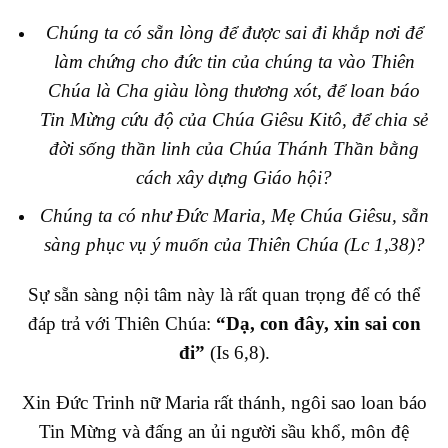
Chúng ta có sẵn lòng để được sai đi khắp nơi để
làm chứng cho đức tin của chúng ta vào Thiên
Chúa là Cha giàu lòng thương xót, để loan báo
Tin Mừng cứu độ của Chúa Giêsu Kitô, để chia sẻ
đời sống thần linh của Chúa Thánh Thần bằng
cách xây dựng Giáo hội?
Chúng ta có như Đức Maria, Mẹ Chúa Giêsu, sẵn
sàng phục vụ ý muốn của Thiên Chúa (Lc 1,38)?
Sự sẵn sàng nội tâm này là rất quan trọng để có thể
đáp trả với Thiên Chúa:
“Dạ, con đây, xin sai con
đi”
(Is 6,8).
Xin Đức Trinh nữ Maria rất thánh, ngôi sao loan báo
Tin Mừng và đấng an ủi người sầu khổ, môn đệ