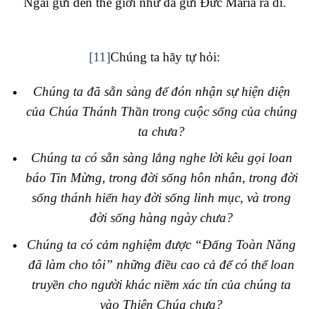
Ngài gửi đến thế giới như đã gửi Đức Maria ra đi.
[11]
Chúng ta hãy tự hỏi:
Chúng ta đã sẵn sàng để đón nhận sự hiện diện
của Chúa Thánh Thần trong cuộc sống của chúng
ta chưa?
Chúng ta có sẵn sàng lắng nghe lời kêu gọi loan
báo Tin Mừng, trong đời sống hôn nhân, trong đời
sống thánh hiến hay đời sống linh mục, và trong
đời sống hàng ngày chưa?
Chúng ta có cảm nghiệm được “
Đấng Toàn Năng
đã làm cho tôi” những điều cao cả để có thể loan
truyền cho người khác niềm
xác tín của chúng ta
vào Thiên Chúa chưa?