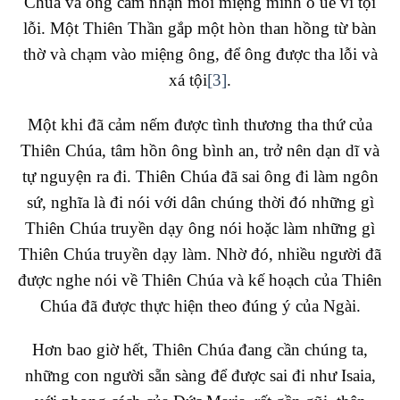
Chúa và ông cảm nhận môi miệng mình ô uế vì tội
lỗi. Một Thiên Thần gắp một hòn than hồng từ bàn
thờ và chạm vào miệng ông, để ông được tha lỗi và
xá tội
[3]
.
Một khi đã cảm nếm được tình thương tha thứ của
Thiên Chúa, tâm hồn ông bình an, trở nên dạn dĩ và
tự nguyện ra đi. Thiên Chúa đã sai ông đi làm ngôn
sứ, nghĩa là đi nói với dân chúng thời đó những gì
Thiên Chúa truyền dạy ông nói hoặc làm những gì
Thiên Chúa truyền dạy làm. Nhờ đó, nhiều người đã
được nghe nói về Thiên Chúa và kế hoạch của Thiên
Chúa đã được thực hiện theo đúng ý của Ngài.
Hơn bao giờ hết, Thiên Chúa đang cần chúng ta,
những con người sẵn sàng để được sai đi như Isaia,