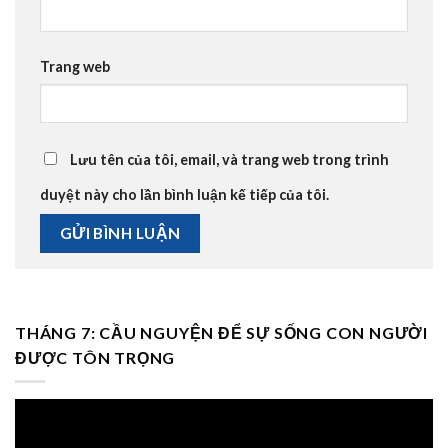
Trang web
Lưu tên của tôi, email, và trang web trong trình
duyệt này cho lần bình luận kế tiếp của tôi.
THÁNG 7: CẦU NGUYỆN ĐỂ SỰ SỐNG CON NGƯỜI
ĐƯỢC TÔN TRỌNG
Trình
chơi