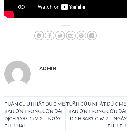
ADMIN
TUẦN CỬU NHẬT ĐỨC MẸ
TUẦN CỬU NHẬT ĐỨC MẸ
BAN ƠN TRONG CƠN ĐẠI
BAN ƠN TRONG CƠN ĐẠI
DỊCH SARS-CoV-2 — NGÀY
DỊCH SARS-CoV-2 — NGÀY
THỨ HAI
THỨ TƯ