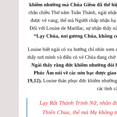
khiêm nhường mà Chúa Giêsu đã thể hi
chân chiều Thứ năm Tuần Thánh, ngài nhận
được vẻ vang, thế mà Người chấp nhận h
Đối với Louise de Marillac, sự nhận thấy n
“Lạy Chúa, noi gương Chúa, không có
Louise biết ngài có xu hướng chỉ nhìn xem c
thấy nơi mình và điều có vẻ Chúa đang chờ
Ngài thấy rằng đức khiêm nhường đòi h
Phúc Âm nói về các nén bạc được giao 
19,12).
Louise thán phục đức khiêm nhường 
các tình 
Lạy Rất Thánh Trinh Nữ, nhân đ
Thiên Chúa, thế mà Mẹ không t