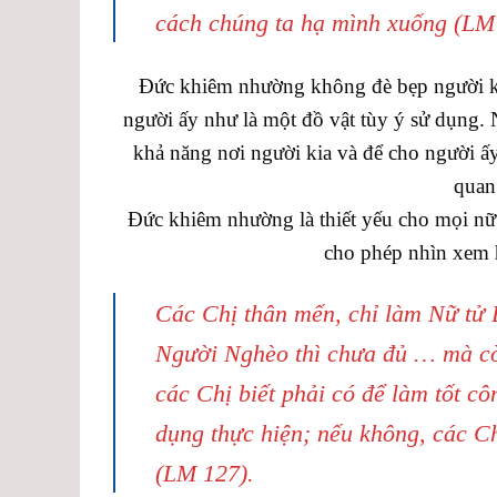
cách chúng ta hạ mình xuống (LM
Đức khiêm nhường không đè bẹp người kia
người ấy như là một đồ vật tùy ý sử dụng.
khả năng nơi người kia và để cho người ấ
quan
Đức khiêm nhường là thiết yếu cho mọi nữ
cho phép nhìn xem h
Các Chị thân mến, chỉ làm Nữ tử B
Người Nghèo thì chưa đủ … mà còn
các Chị biết phải có để làm tốt c
dụng thực hiện; nếu không, các Ch
(LM 127).