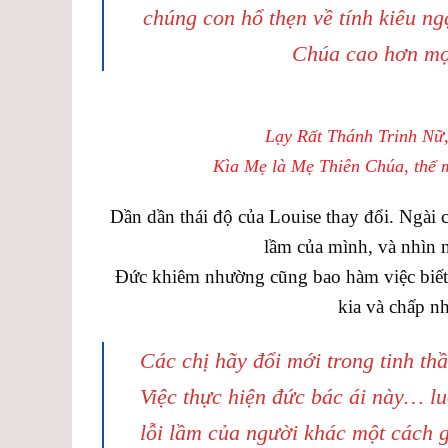
chúng con hổ thẹn về tính kiêu n
Chúa cao hơn mọi
Lạy Rất Thánh Trinh Nữ
Kìa Mẹ là Mẹ Thiên Chúa, thế 
Dần dần thái độ của Louise thay đổi. Ngài 
lầm của mình, và nhìn 
Đức khiêm nhường cũng bao hàm việc biết n
kia và chấp n
Các chị hãy đổi mới trong tinh th
Việc thực hiện đức bác ái này… lu
lỗi lầm của người khác một cách g