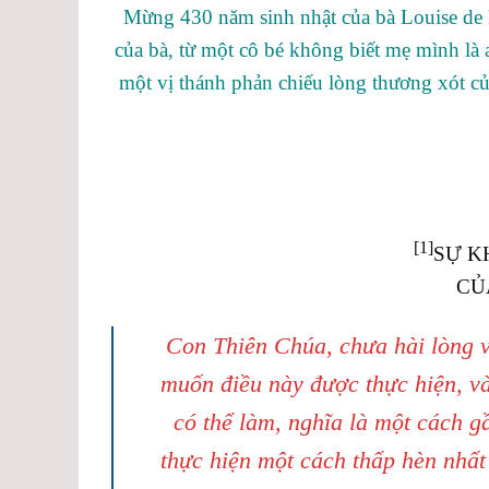
Mừng 430 năm sinh nhật của bà Louise de M
của bà, từ một cô bé không biết mẹ mình là a
một vị thánh phản chiếu lòng thương xót c
[1]
SỰ K
CỦ
Con Thiên Chúa, chưa hài lòng v
muốn điều này được thực hiện, v
có thể làm, nghĩa là một cách 
thực hiện một cách thấp hèn nhấ