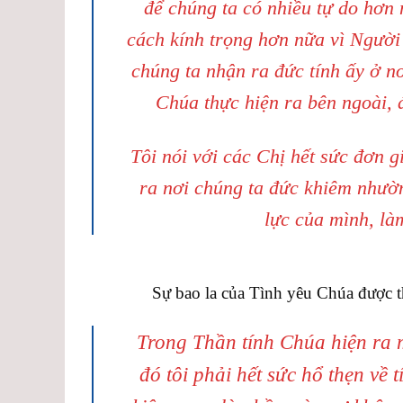
để chúng ta có nhiều tự do hơn
cách kính trọng hơn nữa vì Người
chúng ta nhận ra đức tính ấy ở nơ
Chúa thực hiện ra bên ngoài, 
Tôi nói với các Chị hết sức đơn 
ra nơi chúng ta đức khiêm nhườn
lực của mình, là
Sự bao la của Tình yêu Chúa được 
Trong Thần tính Chúa hiện ra 
đó tôi phải hết sức hổ thẹn về t