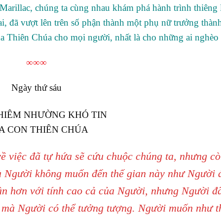
arillac, chúng ta cùng nhau khám phá hành trình thiêng 
i, đã vượt lên trên số phận thành một phụ nữ trưởng thành
ủa Thiên Chúa cho mọi người, nhất là cho những ai nghèo
∞∞∞
Ngày thứ sáu
HIÊM NHƯỜNG KHÓ TIN
A CON THIÊN CHÚA
ề việc đã tự hứa sẽ cứu chuộc chúng ta, nhưng c
à Người không muốn đến thế gian này như Người 
gần hơn với tính cao cả của Người, nhưng Người đ
t mà Người có thể tưởng tượng. Người muốn như t