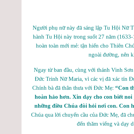
Người phụ nữ này đã sáng lập Tu Hội Nữ Tử
hành Tu Hội này trong suốt 27 năm (1633-1
hoàn toàn mới mẻ: tận hiến cho Thiên Chúa 
ngoài đường, nên 
Ngay từ ban đầu, cùng với thánh Vinh Sơn
Đức Trinh Nữ Maria, vì các vị đã xác tín
Chính bà đã thân thưa với Đức Mẹ:
“Con th
hoàn hảo hơn. Xin dạy cho con biết noi
những điều Chúa đòi hỏi nơi con. Con h
Chúa qua lời chuyển cầu của Đức Mẹ, đã ch
đến thăm viếng và dạ