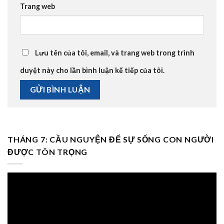
Trang web
Lưu tên của tôi, email, và trang web trong trình
duyệt này cho lần bình luận kế tiếp của tôi.
THÁNG 7: CẦU NGUYỆN ĐỂ SỰ SỐNG CON NGƯỜI
ĐƯỢC TÔN TRỌNG
Trình
chơi
Video