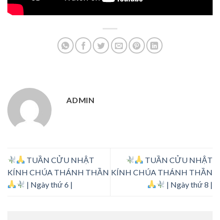
ADMIN
TUẦN CỬU NHẬT
TUẦN CỬU NHẬT
KÍNH CHÚA THÁNH THẦN
KÍNH CHÚA THÁNH THẦN
| Ngày thứ 6 |
| Ngày thứ 8 |