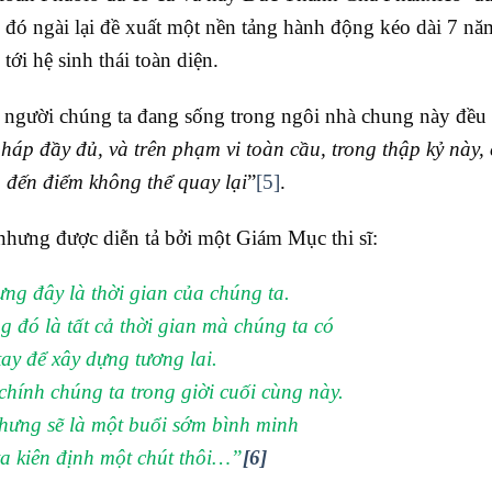
u đó ngài lại đề xuất một nền tảng hành động kéo dài 7 nă
tới hệ sinh thái toàn diện.
người chúng ta đang sống trong ngôi nhà chung này đều 
áp đầy đủ, và trên phạm vi toàn cầu, trong thập kỷ này,
m đến điểm không thể quay lại
”
[5]
.
hưng được diễn tả bởi một Giám Mục thi sĩ:
ng đây là thời gian của chúng ta.
 đó là tất cả thời gian mà chúng ta có
tay để xây dựng tương lai.
hính chúng ta trong giời cuối cùng này.
hưng sẽ là một buổi sớm bình minh
a kiên định một chút thôi…”
[6]