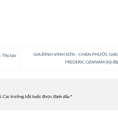
GIA ĐÌNH VINH SƠN – CHÂN PHƯỚC GIÁ
c Thụ tạo
FREDERIC OZANAM (Kỳ đầ
i.
Các trường bắt buộc được đánh dấu
*