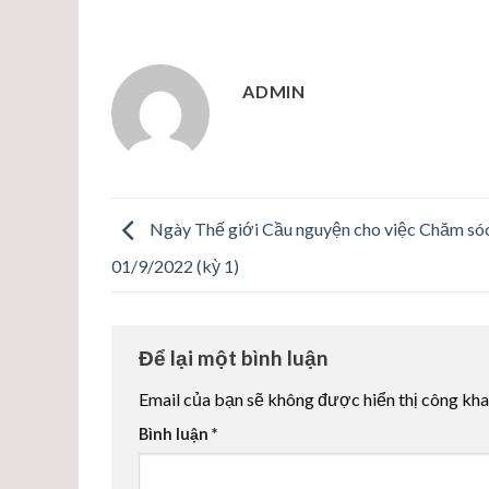
ADMIN
Ngày Thế giới Cầu nguyện cho việc Chăm só
01/9/2022 (kỳ 1)
Để lại một bình luận
Email của bạn sẽ không được hiển thị công kha
Bình luận
*