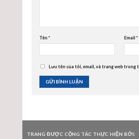
Tên
*
Email
*
Lưu tên của tôi, email, và trang web trong t
TRANG ĐƯỢC CỘNG TÁC THỰC HIỆN BỞI: