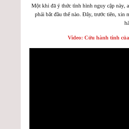
Một khi đã ý thức tình hình nguy cập này, 
phải bắt đầu thế nào. Đây, trước tiên, xin
hà
Video: Cứu hành tinh của