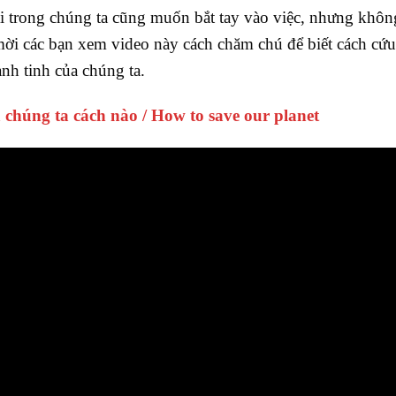
ai trong chúng ta cũng muốn bắt tay vào việc, nhưng không
 mời các bạn xem video này cách chăm chú để biết cách cứu
nh tinh của chúng ta.
 chúng ta cách nào / How to save our planet