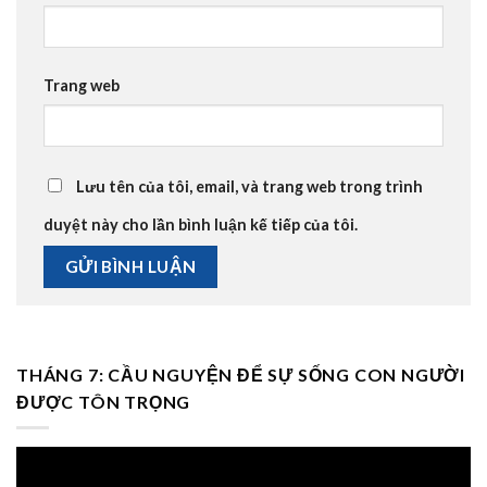
Trang web
Lưu tên của tôi, email, và trang web trong trình
duyệt này cho lần bình luận kế tiếp của tôi.
THÁNG 7: CẦU NGUYỆN ĐỂ SỰ SỐNG CON NGƯỜI
ĐƯỢC TÔN TRỌNG
Trình
chơi