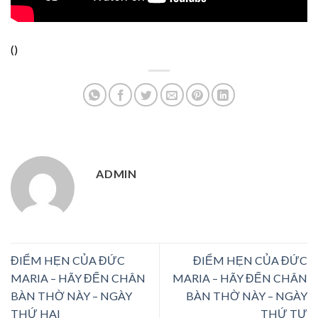
(
)
ADMIN
ĐIỂM HẸN CỦA ĐỨC
ĐIỂM HẸN CỦA ĐỨC
MARIA – HÃY ĐẾN CHÂN
MARIA – HÃY ĐẾN CHÂN
BÀN THỜ NÀY – NGÀY
BÀN THỜ NÀY – NGÀY
THỨ HAI
THỨ TƯ