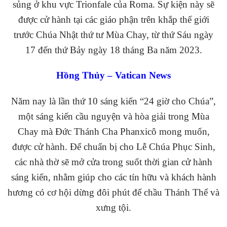
sủng ở khu vực Trionfale của Roma. Sự kiện này sẽ
được cử hành tại các giáo phận trên khắp thế giới
trước Chúa Nhật thứ tư Mùa Chay, từ thứ Sáu ngày
17 đến thứ Bảy ngày 18 tháng Ba năm 2023.
Hồng Thủy – Vatican News
Năm nay là lần thứ 10 sáng kiến “24 giờ cho Chúa”,
một sáng kiến cầu nguyện và hòa giải trong Mùa
Chay mà Đức Thánh Cha Phanxicô mong muốn,
được cử hành. Để chuẩn bị cho Lễ Chúa Phục Sinh,
các nhà thờ sẽ mở cửa trong suốt thời gian cử hành
sáng kiến, nhằm giúp cho các tín hữu và khách hành
hương có cơ hội dừng đôi phút để chầu Thánh Thể và
xưng tội.