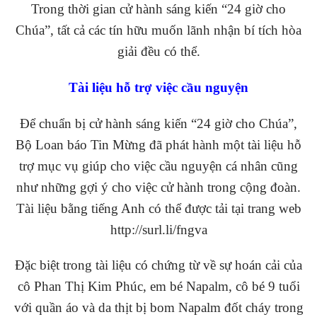
Trong thời gian cử hành sáng kiến “24 giờ cho
Chúa”, tất cả các tín hữu muốn lãnh nhận bí tích hòa
giải đều có thể.
Tài liệu hỗ trợ việc cầu nguyện
Để chuẩn bị cử hành sáng kiến “24 giờ cho Chúa”,
Bộ Loan báo Tin Mừng đã phát hành một tài liệu hỗ
trợ mục vụ giúp cho việc cầu nguyện cá nhân cũng
như những gợi ý cho việc cử hành trong cộng đoàn.
Tài liệu bằng tiếng Anh có thể được tải tại trang web
http://surl.li/fngva
Đặc biệt trong tài liệu có chứng từ về sự hoán cải của
cô Phan Thị Kim Phúc, em bé Napalm, cô bé 9 tuổi
với quần áo và da thịt bị bom Napalm đốt cháy trong