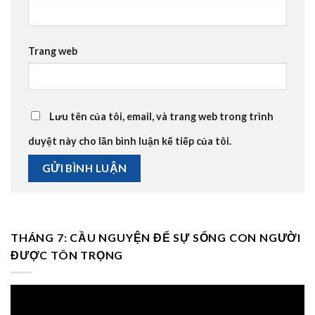
Trang web
Lưu tên của tôi, email, và trang web trong trình
duyệt này cho lần bình luận kế tiếp của tôi.
THÁNG 7: CẦU NGUYỆN ĐỂ SỰ SỐNG CON NGƯỜI
ĐƯỢC TÔN TRỌNG
Trình
chơi