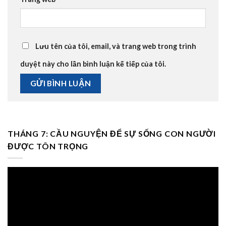
Lưu tên của tôi, email, và trang web trong trình
duyệt này cho lần bình luận kế tiếp của tôi.
THÁNG 7: CẦU NGUYỆN ĐỂ SỰ SỐNG CON NGƯỜI
ĐƯỢC TÔN TRỌNG
Trình
chơi
Video