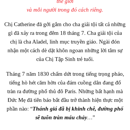
thế giới
và mỗi người trong đó cách riêng.
Chị Catherine đã gởi gắm cho cha giải tội tất cả những
gì đã xảy ra trong đêm 18 tháng 7. Cha giải tội của
chị là cha Aladel, linh mục truyền giáo. Ngài đón
nhận một cách dè dặt khôn ngoan những lời tâm sự
của Chị Tập Sinh trẻ tuổi.
Tháng 7 năm 1830 chấm dứt trong tiếng trọng pháo,
tiếng hò hét căm hờn của đám cuồng dân đang đổ
tràn ra đường phố thủ đô Paris. Những bất hạnh mà
Đức Mẹ đã tiên báo bắt đầu trở thành hiện thực một
phần nào: “
Thánh giá đã bị khinh chê, đường phố
sẽ tuôn tràn máu chảy
…”