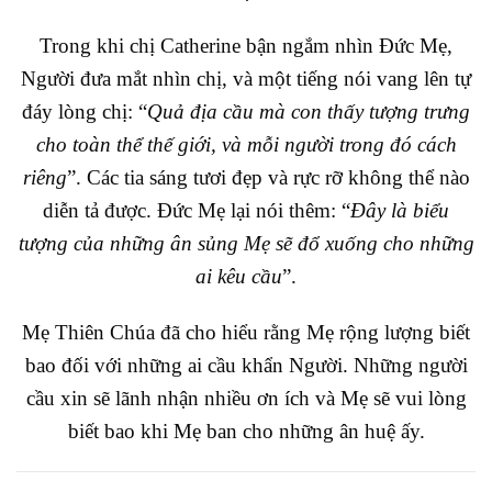
Trong khi chị Catherine bận ngắm nhìn Đức Mẹ,
Người đưa mắt nhìn chị, và một tiếng nói vang lên tự
đáy lòng chị: “
Quả địa cầu mà con thấy tượng trưng
cho toàn thể thế giới, và mỗi người trong đó cách
riêng
”. Các tia sáng tươi đẹp và rực rỡ không thể nào
diễn tả được. Đức Mẹ lại nói thêm: “
Đây là biểu
tượng của những ân sủng Mẹ sẽ đổ xuống cho những
ai kêu cầu
”.
Mẹ Thiên Chúa đã cho hiểu rằng Mẹ rộng lượng biết
bao đối với những ai cầu khẩn Người. Những người
cầu xin sẽ lãnh nhận nhiều ơn ích và Mẹ sẽ vui lòng
biết bao khi Mẹ ban cho những ân huệ ấy.