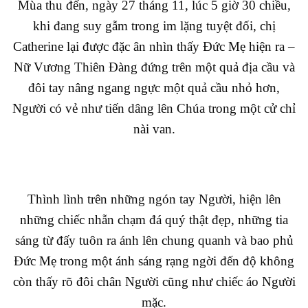
Mùa thu đến, ngày 27 tháng 11, lúc 5 giờ 30 chiều,
khi đang suy gẫm trong im lặng tuyệt đối, chị
Catherine lại được đặc ân nhìn thấy Đức Mẹ hiện ra –
Nữ Vương Thiên Đàng đứng trên một quả địa cầu và
đôi tay nâng ngang ngực một quả cầu nhỏ hơn,
Người có vẻ như tiến dâng lên Chúa trong một cử chỉ
nài van.
Thình lình trên những ngón tay Người, hiện lên
những chiếc nhẫn chạm đá quý thật đẹp, những tia
sáng từ đấy tuôn ra ánh lên chung quanh và bao phủ
Đức Mẹ trong một ánh sáng rạng ngời đến độ không
còn thấy rõ đôi chân Người cũng như chiếc áo Người
mặc.