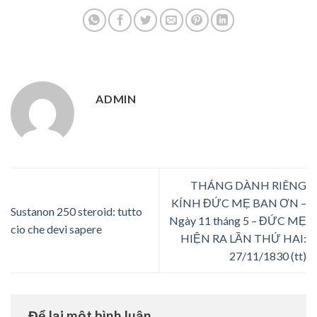
ADMIN
THÁNG DÀNH RIÊNG
KÍNH ĐỨC MẸ BAN ƠN –
Sustanon 250 steroid: tutto
Ngày 11 tháng 5 – ĐỨC MẸ
cio che devi sapere
HIỆN RA LẦN THỨ HAI:
27/11/1830 (tt)
Để lại một bình luận