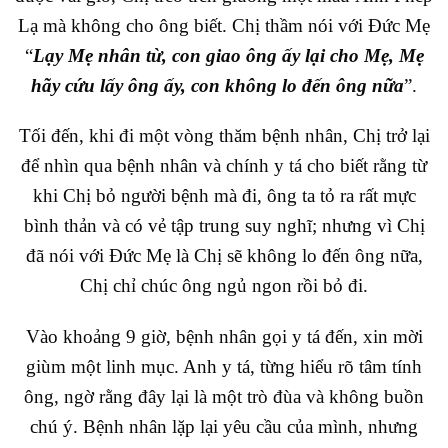
Lạ mà không cho ông biết. Chị thầm nói với Đức Mẹ
“
Lạy Mẹ nhân từ, con giao ông ấy lại cho Mẹ, Mẹ
hãy cứu lấy ông ấy, con không lo đến ông nữa
”.
Tối đến, khi đi một vòng thăm bệnh nhân, Chị trở lại
để nhìn qua bệnh nhân và chính y tá cho biết rằng từ
khi Chị bỏ người bệnh mà đi, ông ta tỏ ra rất mực
bình thản và có vẻ tập trung suy nghĩ; nhưng vì Chị
đã nói với Đức Mẹ là Chị sẽ không lo đến ông nữa,
Chị chỉ chúc ông ngủ ngon rồi bỏ đi.
Vào khoảng 9 giờ, bệnh nhân gọi y tá đến, xin mời
giùm một linh mục. Anh y tá, từng hiểu rõ tâm tính
ông, ngờ rằng đây lại là một trò đùa và không buồn
chú ý. Bệnh nhân lặp lại yêu cầu của mình, nhưng