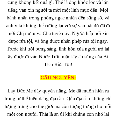
cũng không kết quả gì. Thế là ông khóc lóc và lớn
tiếng van xin người ta mời một linh mục đến. Mọi
bệnh nhân trong phòng ngạc nhiên đến sững sờ, và
anh y tá không thể cưỡng lại với sự van nài đó đã đi
mời Chị nữ tu và Cha tuyên úy. Người hấp hối xin
được rửa tội, và ông được nhận phép rửa tội ngay.
Trước khi trời bừng sáng, linh hồn của người trở lại
ấy được đi vào Nước Trời, mặc lấy ân sủng của Bí
Tích Rửa Tội!
CẦU NGUYỆN:
Lạy Đức Mẹ đầy quyền năng, Mẹ đã muốn hiện ra
trong tư thế hiến dâng địa cầu. Qủa địa cầu không chỉ
tượng trưng cho thế giới mà còn tượng trưng cho mỗi
một con người. Thật là an ủi khi chúng con nhớ lại