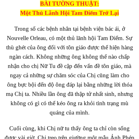
BÀI TƯỜNG THUẬT:
Một Thủ Lãnh Hội Tam Điểm Trở Lại
Trong số các bệnh nhân tại bệnh viện bác ái, ở
Nouvelle Orleau, có một thủ lãnh hội Tam Điểm. Sự
thù ghét của ông đối với tôn giáo được thể hiện hàng
ngàn cách. Không những ông không thể nào chấp
nhận cho chị Nữ Tu đề cập đến vấn đề tôn giáo, mà
ngay cả những sự chăm sóc của Chị cũng làm cho
ông bực bội đến độ ông đáp lại bằng những lời thóa
mạ Chị ta. Nhiều lần ông đã thập tử nhất sinh, nhưng
không có gì có thể kéo ông ra khỏi tình trạng mù
quáng của mình.
Cuối cùng, khi Chị nữ tu thấy ông ta chỉ còn sống
được vài giờ, Chị treo trên giường một mẫu Ảnh Phép