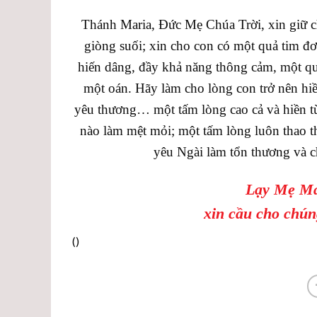
Thánh Maria, Đức Mẹ Chúa Trời, xin giữ ch
giòng suối; xin cho con có một quả tim đơ
hiến dâng, đầy khả năng thông cảm, một qu
một oán. Hãy làm cho lòng con trở nên hi
yêu thương… một tấm lòng cao cả và hiền t
nào làm mệt mỏi; một tấm lòng luôn thao t
yêu Ngài làm tổn thương và c
Lạy Mẹ Ma
xin cầu cho chún
(
)