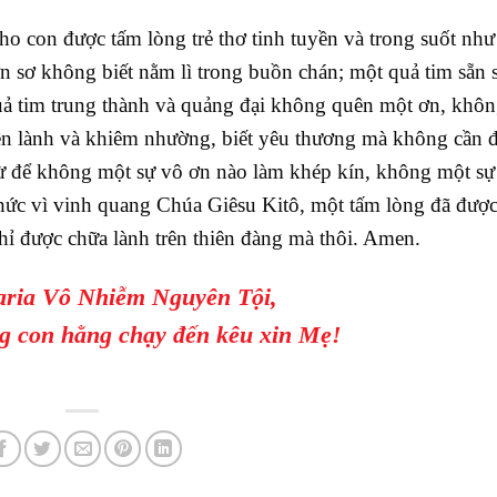
o con được tấm lòng trẻ thơ tinh tuyền và trong suốt nh
n sơ không biết nằm lì trong buồn chán; một quả tim sẵn 
ả tim trung thành và quảng đại không quên một ơn, khôn
ền lành và khiêm nhường, biết yêu thương mà không cần 
ừ để không một sự vô ơn nào làm khép kín, không một sự
hức vì vinh quang Chúa Giêsu Kitô, một tấm lòng đã được
hỉ được chữa lành trên thiên đàng mà thôi. Amen.
ria Vô Nhiễm Nguyên Tội,
g con hằng chạy đến kêu xin Mẹ!