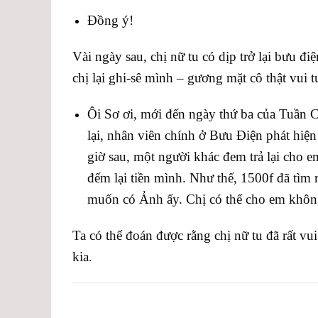
Đồng ý!
Vài ngày sau, chị nữ tu có dịp trở lại bưu đi
chị lại ghi-sê mình – gương mặt cô thật vui t
Ôi Sơ ơi, mới đến ngày thứ ba của Tuần C
lại, nhân viên chính ở Bưu Điện phát hiện
giờ sau, một người khác đem trả lại cho e
đếm lại tiền mình. Như thế, 1500f đã tì
muốn có Ảnh ấy. Chị có thể cho em khôn
Ta có thể đoán được rằng chị nữ tu đã rất vu
kia.