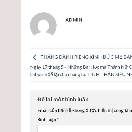
ADMIN
THÁNG DÀNH RIÊNG KÍNH ĐỨC MẸ BAN
Ngày 17 tháng 5 – Những Bài Học mà Thánh Nữ C
Labouré để lại cho chúng ta: TINH THẦN SIÊU 
Để lại một bình luận
Email của bạn sẽ không được hiển thị công kha
Bình luận
*