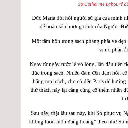
Sơ Catherine Labouré dà
Đức Maria đòi hỏi người sứ giả của mình 
để hoàn tất chương trình của Người:
Đứ
Một tâm hồn trong sạch phảng phất vẻ đẹp 
vì nó phản ản
Ngay từ ngày rước lễ vỡ lòng, lần đầu tiên t
đức trong sạch. Nhiều đám đến dạm hỏi, cô 
bằng mọi cách, cho cô đến Paris để hướng 
thử thách này lại càng củng cố thêm nhân đứ
tr
Sau này, thật lâu sau này, khi Sơ phục vụ
không luôn luôn đàng hoàng” theo như Sơ n