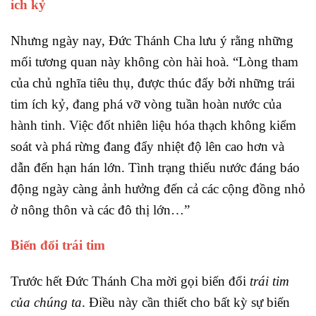
ích kỷ
Nhưng ngày nay, Đức Thánh Cha lưu ý rằng những
mối tương quan này không còn hài hoà. “Lòng tham
của chủ nghĩa tiêu thụ, được thúc đẩy bởi những trái
tim ích kỷ, đang phá vỡ vòng tuần hoàn nước của
hành tinh. Việc đốt nhiên liệu hóa thạch không kiểm
soát và phá rừng đang đẩy nhiệt độ lên cao hơn và
dẫn đến hạn hán lớn. Tình trạng thiếu nước đáng báo
động ngày càng ảnh hưởng đến cả các cộng đồng nhỏ
ở nông thôn và các đô thị lớn…”
Biến đổi
trái tim
Trước hết Đức Thánh Cha mời gọi biến đổi
trái tim
của chúng ta
. Điều này cần thiết cho bất kỳ sự biến