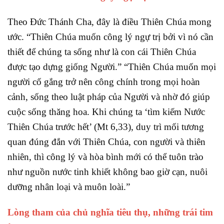
Theo Đức Thánh Cha, đây là điều Thiên Chúa mong
ước. “Thiên Chúa muốn công lý ngự trị bởi vì nó cần
thiết để chúng ta sống như là con cái Thiên Chúa
được tạo dựng giống Người.” “Thiên Chúa muốn mọi
người cố gắng trở nên công chính trong mọi hoàn
cảnh, sống theo luật pháp của Người và nhờ đó giúp
cuộc sống thăng hoa. Khi chúng ta ‘tìm kiếm Nước
Thiên Chúa trước hết’ (Mt 6,33), duy trì mối tương
quan đúng đắn với Thiên Chúa, con người và thiên
nhiên, thì công lý và hòa bình mới có thể tuôn trào
như nguồn nước tinh khiết không bao giờ cạn, nuôi
dưỡng nhân loại và muôn loài.”
Lòng tham của chủ nghĩa tiêu thụ, những trái tim