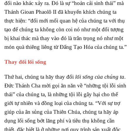
đổi nào khác xảy ra. Đó là sự “hoán cải sinh thái” mà
Thánh Gioan Phaolô II đã khuyến khích chúng ta
thực hiện: “đổi mới mối quan hệ của chúng ta với thụ
tạo để chúng ta không còn coi nó như một đối tượng
bị khai thác mà thay vào đó là trân trọng nó như một
món quà thiêng liêng từ Đấng Tạo Hóa của chúng ta.”
Thay đổi lối sống
Thứ hai, chúng ta hãy thay đổi
lối sống của chúng ta
.
Đức Thánh Cha mời gọi ăn năn về “những tội lỗi sinh
thái” của chúng ta, là những tội lỗi gây hại cho thế
giới tự nhiên và đồng loại của chúng ta. “Với sự trợ
giúp của ân sủng của Thiên Chúa, chúng ta hãy áp
dụng lối sống bớt lãng phí và tiêu thụ không cần
thiết, đặc biệt là ở những nơi quy trình sản xuất độc