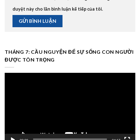
duyệt này cho lần bình luận kế tiếp của tôi.
THÁNG 7: CẦU NGUYỆN ĐỂ SỰ SỐNG CON NGƯỜI
ĐƯỢC TÔN TRỌNG
Trình
chơi
Video