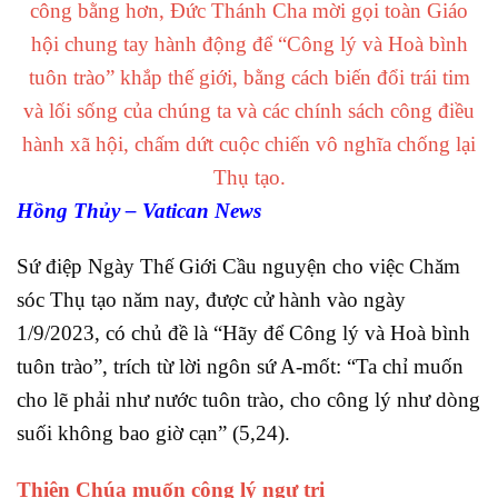
công bằng hơn, Đức Thánh Cha mời gọi toàn Giáo
hội chung tay hành động để “Công lý và Hoà bình
tuôn trào” khắp thế giới, bằng cách biến đổi trái tim
và lối sống của chúng ta và các chính sách công điều
hành xã hội, chấm dứt cuộc chiến vô nghĩa chống lại
Thụ tạo.
Hồng Thủy – Vatican News
Sứ điệp Ngày Thế Giới Cầu nguyện cho việc Chăm
sóc Thụ tạo năm nay, được cử hành vào ngày
1/9/2023, có chủ đề là “Hãy để Công lý và Hoà bình
tuôn trào”, trích từ lời ngôn sứ A-mốt: “Ta chỉ muốn
cho lẽ phải như nước tuôn trào, cho công lý như dòng
suối không bao giờ cạn” (5,24).
Thiên Chúa muốn công lý ngự trị