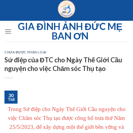
Skip
to
content
GIA ĐÌNH ẢNH ĐỨC MẸ
BAN ƠN
CHƯA ĐƯỢC PHÂN LOẠI
Sứ điệp của ĐTC cho Ngày Thế Giới Cầu
nguyện cho việc Chăm sóc Thụ tạo
30
Th8
Trong Sứ điệp cho Ngày Thế Giới Cầu nguyện cho
việc Chăm sóc Thụ tạo được công bố trưa thứ Năm
25/5/2023, để xây dựng một thế giới bền vững và