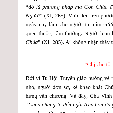
“
đó là phương pháp mà Con Chúa đã
Người
” (XI, 265). Vượt lên trên phư
ngày nay làm cho người ta mỉm cười,
quen thuộc, tầm thường. Người loan 
Chúa
” (XI, 285). Ai không nhận thấy 
“Chị cho tôi
Bởi vì Tu Hội Truyền giáo hướng về 
nhỏ, người đơn sơ, kẻ khao khát Ch
hứng văn chương. Và đây, Cha Vin
“
Chúa chúng ta đến ngồi trên hòn đá