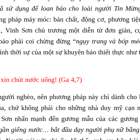
 sử dụng để loan báo cho loài người Tin Mừn
ơng pháp máy móc: bản chất, động cơ, phương tiệ
 Vinh Sơn chủ trương một diễn từ đơn giản, cụ
báo phải coi chừng đừng “
ngụy trang và bóp mé
tính thời sự của một sự khuyên bảo thiết thực như 
 xin chút nước uống! (Ga 4,7)
người nghèo, nên phương pháp này chỉ dành cho 
úa, chứ không phải cho những nhà duy mỹ cạn 
h Sơn nhấn mạnh đến gương mẫu của các gương
 gần giếng nước… bắt đầu dạy người phụ nữ bằng