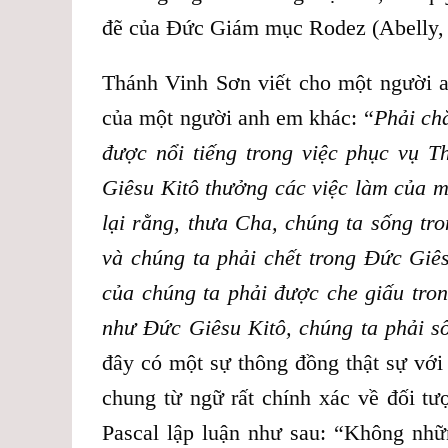
đẽ của Đức Giám mục Rodez (Abelly, L
Thánh Vinh Sơn viết cho một người a
của một người anh em khác: “
Phải ch
được nổi tiếng trong việc phục vụ T
Giêsu Kitô thưởng các việc làm của m
lại rằng, thưa Cha, chúng ta sống tr
và chúng ta phải chết trong Đức Giê
của chúng ta phải được che giấu tro
như Đức Giêsu Kitô, chúng ta phải 
đây có một sự thông đồng thật sự với
chung từ ngữ rất chính xác về đối t
Pascal lập luận như sau: “Không nhữ