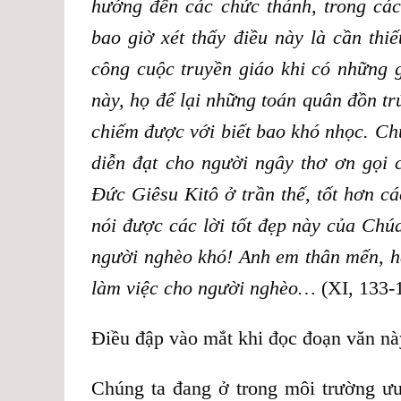
hướng đến các chức thánh, trong các
bao giờ xét thấy điều này là cần thi
công cuộc truyền giáo khi có những gi
này, họ để lại những toán quân đồn tr
chiếm được với biết bao khó nhọc. Ch
diễn đạt cho người ngây thơ ơn gọi 
Đức Giêsu Kitô ở trần thế, tốt hơn cá
nói được các lời tốt đẹp này của Chú
người nghèo khó! Anh em thân mến, h
làm việc cho người nghèo…
(XI, 133-
Điều đập vào mắt khi đọc đoạn văn này,
Chúng ta đang ở trong môi trường ưu