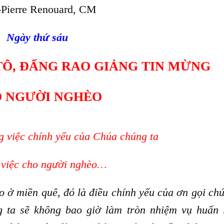
-Pierre Renouard, CM
Ngày thứ sáu
TÔ, ĐẤNG RAO GIẢNG TIN MỪNG
 NGƯỜI NGHÈO
 việc chính yếu của Chúa chúng ta
 việc cho người nghèo…
 ở miền quê, đó là điều chính yếu của ơn gọi chú
g ta sẽ không bao giờ làm tròn nhiệm vụ huấn 