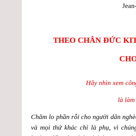
Jean
THEO CHÂN ĐỨC KI
CHO
Hãy nhìn xem công
là làm
Chăm lo phần rỗi cho người dân nghèo
và mọi thứ khác chỉ là phụ, vì chún