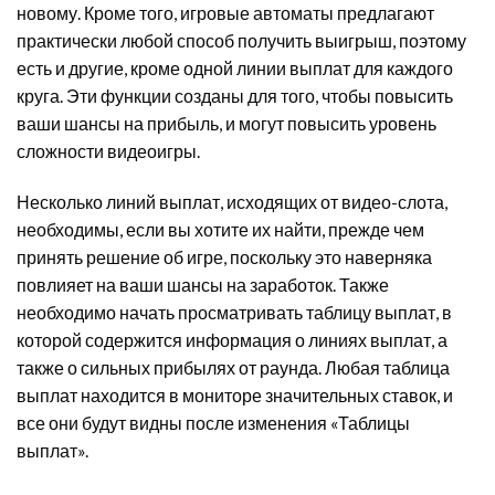
новому. Кроме того, игровые автоматы предлагают
практически любой способ получить выигрыш, поэтому
есть и другие, кроме одной линии выплат для каждого
круга. Эти функции созданы для того, чтобы повысить
ваши шансы на прибыль, и могут повысить уровень
сложности видеоигры.
Несколько линий выплат, исходящих от видео-слота,
необходимы, если вы хотите их найти, прежде чем
принять решение об игре, поскольку это наверняка
повлияет на ваши шансы на заработок. Также
необходимо начать просматривать таблицу выплат, в
которой содержится информация о линиях выплат, а
также о сильных прибылях от раунда. Любая таблица
выплат находится в мониторе значительных ставок, и
все они будут видны после изменения «Таблицы
выплат».