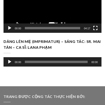
00:00
04:17
DÂNG LÊN MẸ (IMPRIMATUR) – SÁNG TÁC: SR. MAI
TÂN – CA SĨ: LANA PHẠM
Trình
00:00
00:00
chơi
Audio
TRANG ĐƯỢC CỘNG TÁC THỰC HIỆN BỞI: