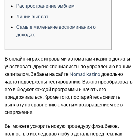
Распространение эмблем
Линии выплат
Самые маленькие воспоминания о
доходах
В онлайн-играх с игровыми автоматами казино должны
участвовать другие специалисты по управлению вашим
капиталом. Забавы на сайте
Nomad kazino
довольно
часто подвержены тестированию. Важно преобразовать
его в бюджет каждой программы и начать его
придерживаться.
Кроме того, постарайтесь снизить
выплату по сравнению с частым возвращением ее в
снаряжение.
Вы можете ускорить новую процедуру флэшбеков,
полностью исследовав любую деталь перед тем, как