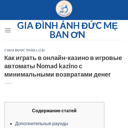
Skip
to
content
GIA ĐÌNH ẢNH ĐỨC MẸ
BAN ƠN
CHƯA ĐƯỢC PHÂN LOẠI
Как играть в онлайн-казино в игровые
автоматы Nomad kazino с
минимальными возвратами денег
Содержание статей
Дополнительные раунды