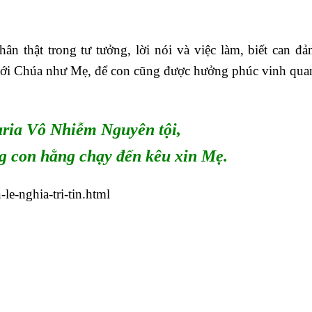
n thật trong tư tưởng, lời nói và việc làm, biết can đ
với Chúa như Mẹ, để con cũng được hưởng phúc vinh qua
ria Vô Nhiễm Nguyên tội,
g con hằng chạy đến kêu xin Mẹ.
le-nghia-tri-tin.html