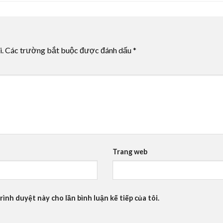
i.
Các trường bắt buộc được đánh dấu
*
Trang web
rình duyệt này cho lần bình luận kế tiếp của tôi.