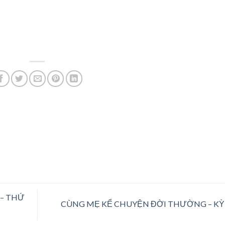
 – THỨ
CÙNG MẸ KỂ CHUYỆN ĐỜI THƯỜNG – KỲ