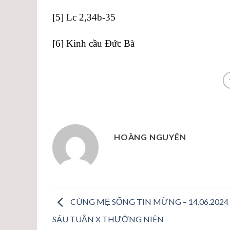
[5]
Lc 2,34b-35
[6]
Kinh cầu Đức Bà
HOÀNG NGUYÊN
CÙNG MẸ SỐNG TIN MỪNG – 14.06.2024
SÁU TUẦN X THƯỜNG NIÊN