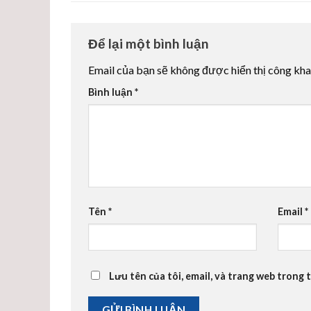
Để lại một bình luận
Email của bạn sẽ không được hiển thị công kha
Bình luận
*
Tên
*
Email
*
Lưu tên của tôi, email, và trang web trong t