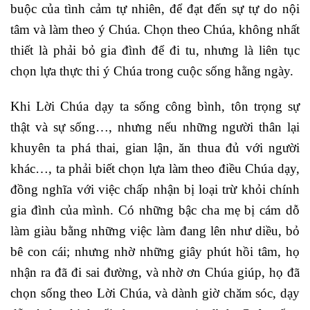
buộc của tình cảm tự nhiên, để đạt đến sự tự do nội
tâm và làm theo ý Chúa. Chọn theo Chúa, không nhất
thiết là phải bỏ gia đình để đi tu, nhưng là liên tục
chọn lựa thực thi ý Chúa trong cuộc sống hằng ngày.
Khi Lời Chúa dạy ta sống công bình, tôn trọng sự
thật và sự sống…, nhưng nếu những người thân lại
khuyên ta phá thai, gian lận, ăn thua đủ với người
khác…, ta phải biết chọn lựa làm theo điều Chúa dạy,
đồng nghĩa với việc chấp nhận bị loại trừ khỏi chính
gia đình của mình. Có những bậc cha mẹ bị cám dỗ
làm giàu bằng những việc làm đang lên như diều, bỏ
bê con cái; nhưng nhờ những giây phút hồi tâm, họ
nhận ra đã đi sai đường, và nhờ ơn Chúa giúp, họ đã
chọn sống theo Lời Chúa, và dành giờ chăm sóc, dạy