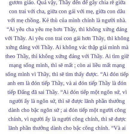
gươm giáo. Quả vậy, Thầy đến để gây chia rẽ giữa
con trai với cha, giữa con gái với mẹ, giữa con dâu
với mẹ chồng. Kẻ thù của mình chính là người nhà.
“Ai yêu cha yêu mẹ hơn Thầy, thì không xứng đáng
với Thầy. Ai yêu con trai con gái hơn Thầy, thì không
xứng đáng với Thầy. Ai không vác thập giá mình mà
theo Thầy, thì không xứng đáng với Thầy. Ai tìm giữ
mạng sống mình, thì sẽ mất ; còn ai liều mất mạng
sống mình vì Thầy, thì sẽ tìm thấy được.
“Ai đón tiếp
anh em là đón tiếp Thầy, và ai đón tiếp Thầy là đón
tiếp Đấng đã sai Thầy.
“Ai đón tiếp một ngôn sứ, vì
người ấy là ngôn sứ, thì sẽ được lãnh phần thưởng
dành cho bậc ngôn sứ ; ai đón tiếp một người công
chính, vì người ấy là người công chính, thì sẽ được
lãnh phần thưởng dành cho bậc công chính.
“Và ai