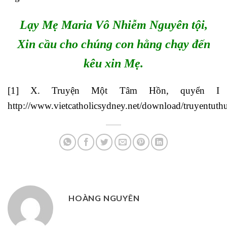
Lạy Mẹ Maria Vô Nhiễm Nguyên tội,
Xin cầu cho chúng con hằng chạy đến
kêu xin Mẹ.
[1]
X. Truyện Một Tâm Hồn, quyển I
http://www.vietcatholicsydney.net/download/truyentuthu
HOÀNG NGUYÊN