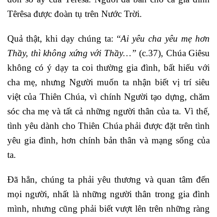
Têrêsa được đoàn tụ trên Nước Trời.
Quả thật, khi dạy chúng ta: “
Ai yêu cha yêu mẹ hơn
Thầy, thì không xứng với Thầy…”
(c.37), Chúa Giêsu
không có ý dạy ta coi thường gia đình, bất hiếu với
cha mẹ, nhưng Người muốn ta nhận biết vị trí siêu
việt của Thiên Chúa, vì chính Người tạo dựng, chăm
sóc cha mẹ và tất cả những người thân của ta. Vì thế,
tình yêu dành cho Thiên Chúa phải được đặt trên tình
yêu gia đình, hơn chính bản thân và mạng sống của
ta.
Đã hẳn, chúng ta phải yêu thương và quan tâm đến
mọi người, nhất là những người thân trong gia đình
mình, nhưng cũng phải biết vượt lên trên những ràng