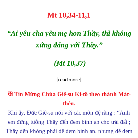
Mt 10,34-11,1
“Ai yêu cha yêu mẹ hơn Thầy, thì không
xứng đáng với Thầy.”
(Mt 10,37)
[read more]
✠ Tin Mừng Chúa Giê-su Ki-tô theo thánh Mát-
thêu.
Khi ấy, Đức Giê-su nói với các môn đệ rằng : “Anh
em đừng tưởng Thầy đến đem bình an cho trái đất ;
Thầy đến không phải để đem bình an, nhưng để đem