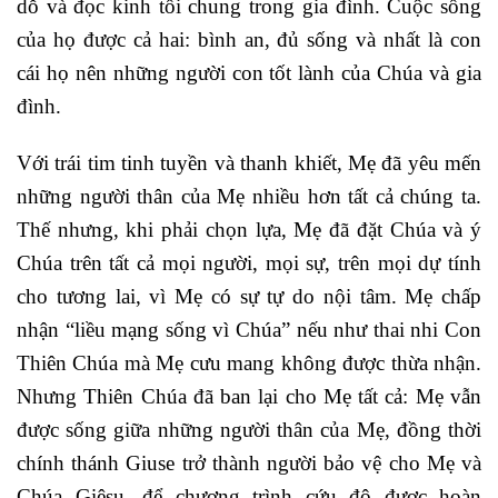
dỗ và đọc kinh tối chung trong gia đình. Cuộc sống
của họ được cả hai: bình an, đủ sống và nhất là con
cái họ nên những người con tốt lành của Chúa và gia
đình.
Với trái tim tinh tuyền và thanh khiết, Mẹ đã yêu mến
những người thân của Mẹ nhiều hơn tất cả chúng ta.
Thế nhưng, khi phải chọn lựa, Mẹ đã đặt Chúa và ý
Chúa trên tất cả mọi người, mọi sự, trên mọi dự tính
cho tương lai, vì Mẹ có sự tự do nội tâm. Mẹ chấp
nhận “liều mạng sống vì Chúa” nếu như thai nhi Con
Thiên Chúa mà Mẹ cưu mang không được thừa nhận.
Nhưng Thiên Chúa đã ban lại cho Mẹ tất cả: Mẹ vẫn
được sống giữa những người thân của Mẹ, đồng thời
chính thánh Giuse trở thành người bảo vệ cho Mẹ và
Chúa Giêsu, để chương trình cứu độ được hoàn