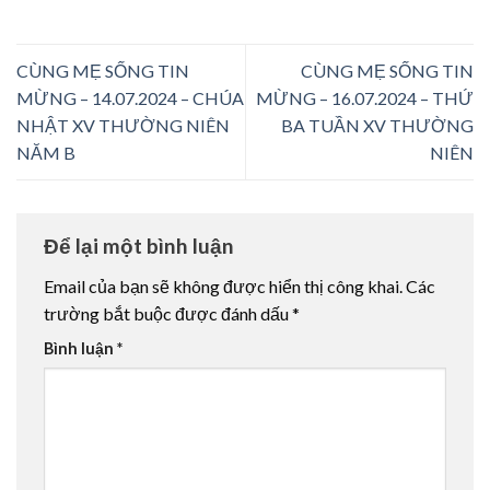
CÙNG MẸ SỐNG TIN
CÙNG MẸ SỐNG TIN
MỪNG – 14.07.2024 – CHÚA
MỪNG – 16.07.2024 – THỨ
NHẬT XV THƯỜNG NIÊN
BA TUẦN XV THƯỜNG
NĂM B
NIÊN
Để lại một bình luận
Email của bạn sẽ không được hiển thị công khai.
Các
trường bắt buộc được đánh dấu
*
Bình luận
*