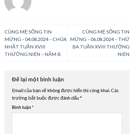
CÙNG MẸ SỐNG TIN
CÙNG MẸ SỐNG TIN
MỪNG – 04.08.2024 – CHÚA
MỪNG – 06.08.2024 – THỨ
NHẬT TUẦN XVIII
BA TUẦN XVIII THƯỜNG
THƯỜNG NIÊN – NĂM B
NIÊN
Để lại một bình luận
Email của bạn sẽ không được hiển thị công khai.
Các
trường bắt buộc được đánh dấu
*
Bình luận
*