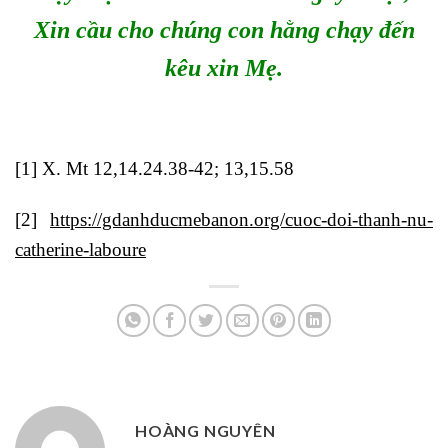
Xin cầu cho chúng con hằng chạy đến
kêu xin Mẹ.
[1]
X. Mt 12,14.24.38-42; 13,15.58
[2]
https://gdanhducmebanon.org/cuoc-doi-thanh-nu-
catherine-laboure
HOÀNG NGUYÊN