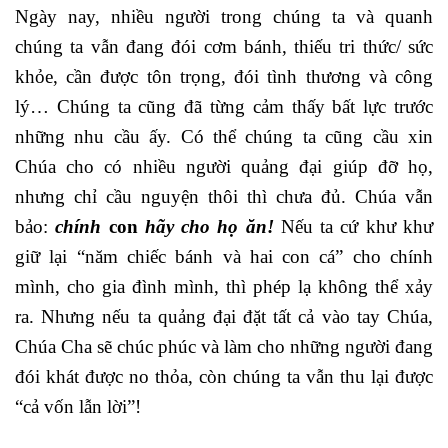
Ngày nay, nhiều người trong chúng ta và quanh
chúng ta vẫn đang đói cơm bánh, thiếu tri thức/ sức
khỏe, cần được tôn trọng, đói tình thương và công
lý… Chúng ta cũng đã từng cảm thấy bất lực trước
những nhu cầu ấy. Có thể chúng ta cũng cầu xin
Chúa cho có nhiều người quảng đại giúp đỡ họ,
nhưng chỉ cầu nguyện thôi thì chưa đủ. Chúa vẫn
bảo:
chính
con
hãy cho họ ăn!
Nếu ta cứ khư khư
giữ lại “năm chiếc bánh và hai con cá” cho chính
mình, cho gia đình mình, thì phép lạ không thể xảy
ra. Nhưng nếu ta quảng đại đặt tất cả vào tay Chúa,
Chúa Cha sẽ chúc phúc và làm cho những người đang
đói khát được no thỏa, còn chúng ta vẫn thu lại được
“cả vốn lẫn lời”!