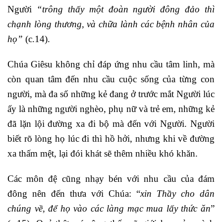
Người
“trông thấy một đoàn người đông đảo thì
chạnh lòng thương, và chữa lành các bệnh nhân của
họ”
(c.14).
Chúa Giêsu không chỉ đáp ứng nhu cầu tâm linh, mà
còn quan tâm đến nhu cầu cuộc sống của từng con
người, mà đa số những kẻ đang ở trước mắt Người lúc
ấy là những người nghèo, phụ nữ và trẻ em, những kẻ
đã lặn lội đường xa đi bộ mà đến với Người. Người
biết rõ lòng họ lúc đi thì hồ hởi, nhưng khi về đường
xa thấm mệt, lại đói khát sẽ thêm nhiều khó khăn.
Các môn đệ cũng nhạy bén với nhu cầu của đám
đông nên đến thưa với Chúa: “
xin Thầy cho dân
chúng về, để họ vào các làng mạc mua lấy thức ăn
”