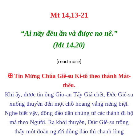
Mt 14,13-21
“Ai nấy đều ăn và được no nê.”
(Mt 14,20)
[read more]
✠ Tin Mừng Chúa Giê-su Ki-tô theo thánh Mát-
thêu.
Khi ấy, được tin ông Gio-an Tẩy Giả chết, Đức Giê-su
xuống thuyền đến một chỗ hoang vắng riêng biệt.
Nghe biết vậy, đông đảo dân chúng từ các thành đi bộ
mà theo Người. Ra khỏi thuyền, Đức Giê-su trông
thấy một đoàn người đông đảo thì chạnh lòng