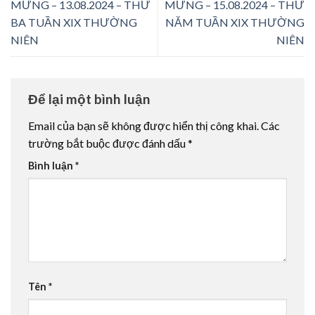
MỪNG – 13.08.2024 – THỨ
MỪNG – 15.08.2024 – THỨ
BA TUẦN XIX THƯỜNG
NĂM TUẦN XIX THƯỜNG
NIÊN
NIÊN
Để lại một bình luận
Email của bạn sẽ không được hiển thị công khai.
Các
trường bắt buộc được đánh dấu
*
Bình luận
*
Tên
*