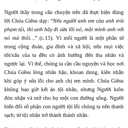
Người thầy trong câu chuyện trên đã thực hiện đúng
lời Chúa Giêsu dạy: “
Nếu người anh em của anh trót
phạm tội, thì anh hãy đi sửa lỗi nó, một mình anh với
nó mà thôi…
” (c.15). Vì mỗi người là một phần tử
trong cộng đoàn, gia đình và xã hội, nên mọi việc
tốt/xấu của ta đều có ảnh hưởng đến tha nhân và
ngược lại. Vì thế, chúng ta cần cầu nguyện và học nơi
Chúa Giêsu lòng nhân hậu, khoan dung, kiên nhẫn
khi góp ý sửa lỗi cho anh chị em mình. Chúa Giêsu
không bao giờ kết án tội nhân, nhưng Người luôn
đón nhận và mở cho họ một con đường sống. Người
biến đổi số phận con người tội lỗi chúng ta nên thanh
sạch; từ tội nhân trở thành thánh nhân.