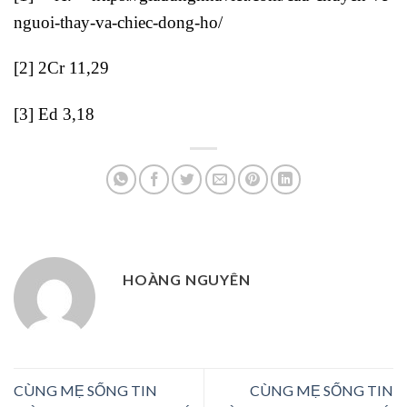
nguoi-thay-va-chiec-dong-ho/
[2]
2Cr 11,29
[3]
Ed 3,18
HOÀNG NGUYÊN
CÙNG MẸ SỐNG TIN
CÙNG MẸ SỐNG TIN