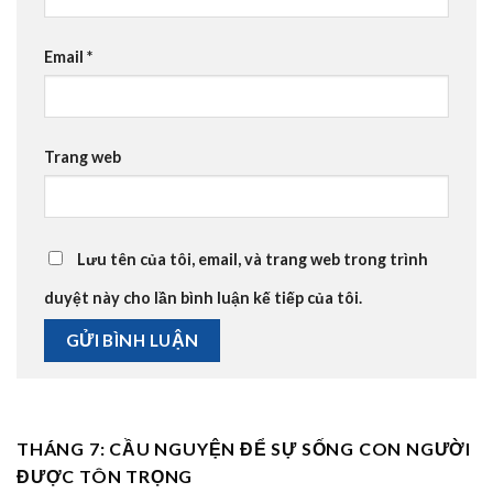
Email
*
Trang web
Lưu tên của tôi, email, và trang web trong trình
duyệt này cho lần bình luận kế tiếp của tôi.
THÁNG 7: CẦU NGUYỆN ĐỂ SỰ SỐNG CON NGƯỜI
ĐƯỢC TÔN TRỌNG