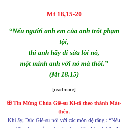
Mt 18,15-20
“Nếu người anh em của anh trót phạm
tội,
thì anh h
ãy
đi sửa lỗi nó,
một mình anh với nó mà thôi.”
(Mt 18,15)
[read more]
✠ Tin Mừng Chúa Giê-su Ki-tô theo thánh Mát-
thêu.
Khi ấy, Đức Giê-su nói với các môn đệ rằng : “Nếu