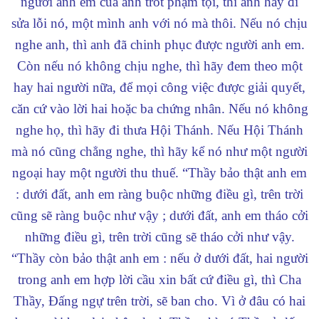
người anh em của anh trót phạm tội, thì anh hãy đi
sửa lỗi nó, một mình anh với nó mà thôi. Nếu nó chịu
nghe anh, thì anh đã chinh phục được người anh em.
Còn nếu nó không chịu nghe, thì hãy đem theo một
hay hai người nữa, để mọi công việc được giải quyết,
căn cứ vào lời hai hoặc ba chứng nhân. Nếu nó không
nghe họ, thì hãy đi thưa Hội Thánh. Nếu Hội Thánh
mà nó cũng chẳng nghe, thì hãy kể nó như một người
ngoại hay một người thu thuế.
“Thầy bảo thật anh em
: dưới đất, anh em ràng buộc những điều gì, trên trời
cũng sẽ ràng buộc như vậy ; dưới đất, anh em tháo cởi
những điều gì, trên trời cũng sẽ tháo cởi như vậy.
“Thầy còn bảo thật anh em : nếu ở dưới đất, hai người
trong anh em hợp lời cầu xin bất cứ điều gì, thì Cha
Thầy, Đấng ngự trên trời, sẽ ban cho. Vì ở đâu có hai