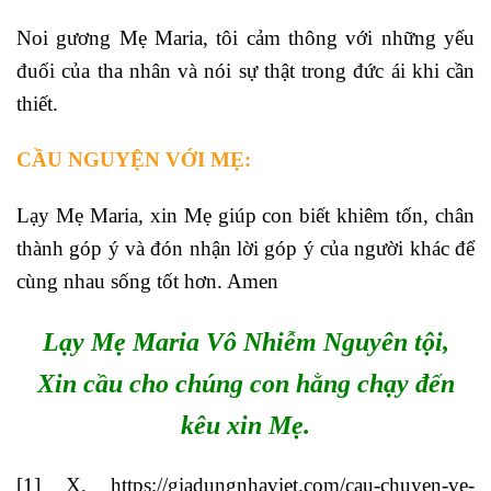
Noi gương Mẹ Maria, tôi cảm thông với những yếu
đuối của tha nhân và nói sự thật trong đức ái khi cần
thiết.
CẦU NGUYỆN VỚI MẸ:
Lạy Mẹ Maria, xin Mẹ giúp con biết khiêm tốn, chân
thành góp ý và đón nhận lời góp ý của người khác để
cùng nhau sống tốt hơn. Amen
Lạy Mẹ Maria Vô Nhiễm Nguyên tội,
Xin cầu cho chúng con hằng chạy đến
kêu xin Mẹ.
[1]
X.
https://giadungnhaviet.com/cau-chuyen-ve-