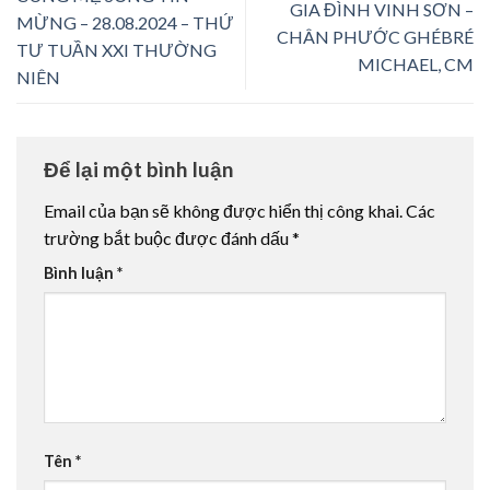
GIA ĐÌNH VINH SƠN –
MỪNG – 28.08.2024 – THỨ
CHÂN PHƯỚC GHÉBRÉ
TƯ TUẦN XXI THƯỜNG
MICHAEL, CM
NIÊN
Để lại một bình luận
Email của bạn sẽ không được hiển thị công khai.
Các
trường bắt buộc được đánh dấu
*
Bình luận
*
Tên
*