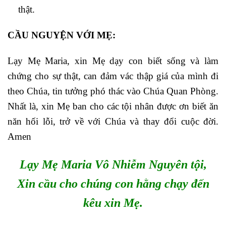
thật.
CẦU NGUYỆN VỚI MẸ:
Lạy Mẹ Maria, xin Mẹ dạy con biết sống và làm
chứng cho sự thật, can đảm vác thập giá của mình đi
theo Chúa, tin tưởng phó thác vào Chúa Quan Phòng.
Nhất là, xin Mẹ ban cho các tội nhân được ơn biết ăn
năn hối lỗi, trở về với Chúa và thay đổi cuộc đời.
Amen
Lạy Mẹ Maria Vô Nhiễm Nguyên tội,
Xin cầu cho chúng con hằng chạy đến
kêu xin Mẹ.