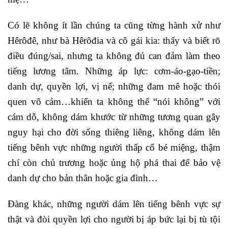
Có lẽ không ít lần chúng ta cũng từng hành xử như
Hêrôđê, như bà Hêrôđia và cô gái kia: thấy và biết rõ
điều đúng/sai, nhưng ta không đủ can đảm làm theo
tiếng lương tâm. Những áp lực: cơm-áo-gạo-tiền;
danh dự, quyền lợi, vị nể; những đam mê hoặc thói
quen vô cảm…khiến ta không thể “nói không” với
cám dỗ, không dám khước từ những tương quan gây
nguy hại cho đời sống thiêng liêng, không dám lên
tiếng bênh vực những người thấp cổ bé miệng, thậm
chí còn chủ trương hoặc ủng hộ phá thai để bảo vệ
danh dự cho bản thân hoặc gia đình…
Đàng khác, những người dám lên tiếng bênh vực sự
thật và đòi quyền lợi cho người bị áp bức lại bị tù tội