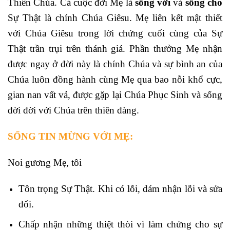
Thiên Chúa. Cả cuộc đời Mẹ là
sống với
và
sống cho
Sự Thật là chính Chúa Giêsu. Mẹ liên kết mật thiết
với Chúa Giêsu trong lời chứng cuối cùng của Sự
Thật trần trụi trên thánh giá. Phần thưởng Mẹ nhận
được ngay ở đời này là chính Chúa và sự bình an của
Chúa luôn đồng hành cùng Mẹ qua bao nỗi khổ cực,
gian nan vất vả, được gặp lại Chúa Phục Sinh và sống
đời đời với Chúa trên thiên đàng.
SỐNG TIN MỪNG VỚI MẸ:
Noi gương Mẹ, tôi
Tôn trọng Sự Thật. Khi có lỗi, dám nhận lỗi và sửa
đổi.
Chấp nhận những thiệt thòi vì làm chứng cho sự