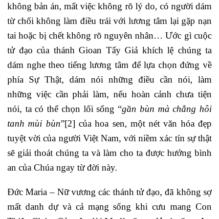
không bản án, mất việc không rõ lý do, có người dám
từ chối không làm điều trái với lương tâm lại gặp nạn
tai hoặc bị chết không rõ nguyên nhân… Ước gì cuộc
tử đạo của thánh Gioan Tẩy Giả khích lệ chúng ta
dám nghe theo tiếng lương tâm để lựa chọn đứng về
phía Sự Thật, dám nói những điều cần nói, làm
những việc cần phải làm, nếu hoàn cảnh chưa tiện
nói, ta có thể chọn lối sống “
gần bùn mà chẳng hôi
tanh mùi bùn
”
[2]
của hoa sen, một nét văn hóa đẹp
tuyệt vời của người Việt Nam, với niềm xác tín sự thật
sẽ giải thoát chúng ta và làm cho ta được hưởng bình
an của Chúa ngay từ đời này.
Đức Maria – Nữ vương các thánh tử đạo, đã không sợ
mất danh dự và cả mạng sống khi cưu mang Con