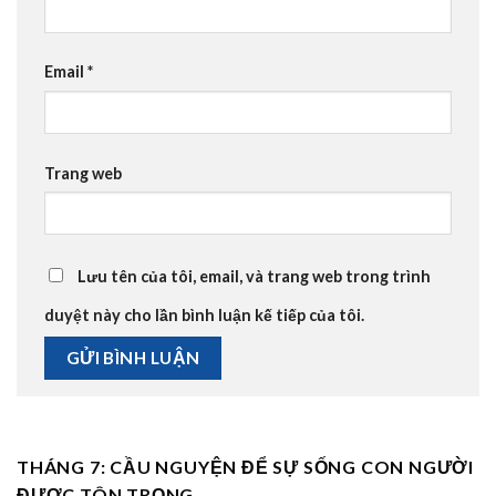
Email
*
Trang web
Lưu tên của tôi, email, và trang web trong trình
duyệt này cho lần bình luận kế tiếp của tôi.
THÁNG 7: CẦU NGUYỆN ĐỂ SỰ SỐNG CON NGƯỜI
ĐƯỢC TÔN TRỌNG