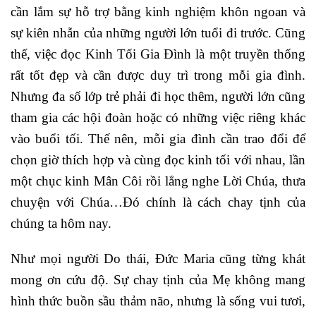
cần lắm sự hỗ trợ bằng kinh nghiệm khôn ngoan và
sự kiên nhẫn của những người lớn tuổi đi trước. Cũng
thế, việc đọc Kinh Tối Gia Đình là một truyền thống
rất tốt đẹp và cần được duy trì trong mỗi gia đình.
Nhưng đa số lớp trẻ phải đi học thêm, người lớn cũng
tham gia các hội đoàn hoặc có những việc riêng khác
vào buổi tối. Thế nên, mỗi gia đình cần trao đổi để
chọn giờ thích hợp và cùng đọc kinh tối với nhau, lần
một chục kinh Mân Côi rồi lắng nghe Lời Chúa, thưa
chuyện với Chúa…Đó chính là cách chay tịnh của
chúng ta hôm nay.
Như mọi người Do thái, Đức Maria cũng từng khát
mong ơn cứu độ. Sự chay tịnh của Mẹ không mang
hình thức buồn sầu thảm não, nhưng là sống vui tươi,