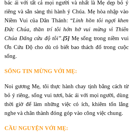
bác ái với tất cả mọi người và nhất là Mẹ dẹp bỏ ý
riêng và sẵn sàng thi hành ý Chúa. Mẹ hòa nhập vào
Niềm Vui của Dân Thánh: “
Linh hồn tôi ngợi khen
Đức Chúa, thần trí tôi hớn hở vui mừng vì Thiên
Chúa Đấng cứu độ tôi”.
[5]
Mẹ sống trong niềm vui
Ơn Cứu Độ cho dù có biết bao thách đố trong cuộc
sống.
SỐNG TIN MỪNG VỚI MẸ:
Noi gương Mẹ, tôi thực hành chay tịnh bằng cách từ
bỏ ý riêng, sống vui tươi, bác ái với mọi người, dùng
thời giờ để làm những việc có ích, khiêm tốn lắng
nghe và chân thành đóng góp vào công việc chung.
CẦU NGUYỆN VỚI MẸ: