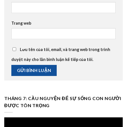
Trang web
Lưu tên của tôi, email, và trang web trong trình
duyệt này cho lần bình luận kế tiếp của tôi.
THÁNG 7: CẦU NGUYỆN ĐỂ SỰ SỐNG CON NGƯỜI
ĐƯỢC TÔN TRỌNG
Trình