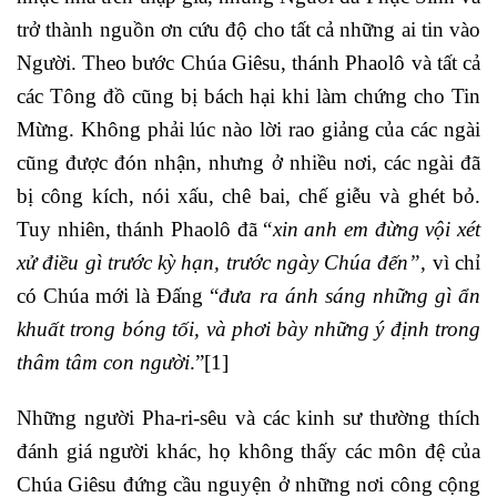
trở thành nguồn ơn cứu độ cho tất cả những ai tin vào
Người. Theo bước Chúa Giêsu, thánh Phaolô và tất cả
các Tông đồ cũng bị bách hại khi làm chứng cho Tin
Mừng. Không phải lúc nào lời rao giảng của các ngài
cũng được đón nhận, nhưng ở nhiều nơi, các ngài đã
bị công kích, nói xấu, chê bai, chế giễu và ghét bỏ.
Tuy nhiên, thánh Phaolô đã “
xin anh em đừng vội xét
xử điều gì trước kỳ hạn, trước ngày Chúa đến”,
vì chỉ
có Chúa mới là Đấng “
đưa ra ánh sáng những gì ẩn
khuất trong bóng tối, và phơi bày những ý định trong
thâm tâm con người
.”
[1]
Những người Pha-ri-sêu và các kinh sư thường thích
đánh giá người khác, họ không thấy các môn đệ của
Chúa Giêsu đứng cầu nguyện ở những nơi công cộng