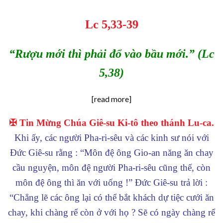
Lc 5,33-39
“Rượu mới thì phải đổ vào bầu mới.”
(Lc
5,38)
[read more]
✠ Tin Mừng Chúa Giê-su Ki-tô theo thánh Lu-ca.
Khi ấy, các người Pha-ri-sêu và các kinh sư nói với
Đức Giê-su rằng : “Môn đệ ông Gio-an năng ăn chay
cầu nguyện, môn đệ người Pha-ri-sêu cũng thế, còn
môn đệ ông thì ăn với uống !” Đức Giê-su trả lời :
“Chẳng lẽ các ông lại có thể bắt khách dự tiệc cưới ăn
chay, khi chàng rể còn ở với họ ? Sẽ có ngày chàng rể