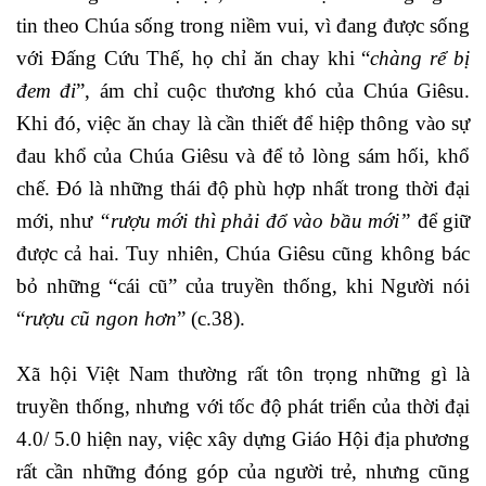
tin theo Chúa sống trong niềm vui, vì đang được sống
với Đấng Cứu Thế, họ chỉ ăn chay khi “
chàng rể bị
đem đi
”, ám chỉ cuộc thương khó của Chúa Giêsu.
Khi đó, việc ăn chay là cần thiết để hiệp thông vào sự
đau khổ của Chúa Giêsu và để tỏ lòng sám hối, khổ
chế. Đó là những thái độ phù hợp nhất trong thời đại
mới, như
“rượu mới thì phải đổ vào bầu mới”
để giữ
được cả hai. Tuy nhiên, Chúa Giêsu cũng không bác
bỏ những “cái cũ” của truyền thống, khi Người nói
“
rượu cũ ngon hơn
” (c.38).
Xã hội Việt Nam thường rất tôn trọng những gì là
truyền thống, nhưng với tốc độ phát triển của thời đại
4.0/ 5.0 hiện nay, việc xây dựng Giáo Hội địa phương
rất cần những đóng góp của người trẻ, nhưng cũng