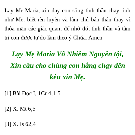
Lạy Mẹ Maria, xin dạy con sống tinh thần chay tịnh
như Mẹ, biết rèn luyện và làm chủ bản thân thay vì
thỏa mãn các giác quan, để nhờ đó, tinh thần và tâm
trí con được tự do làm theo ý Chúa. Amen
Lạy Mẹ Maria Vô Nhiễm Nguyên tội,
Xin cầu cho chúng con hằng chạy đến
kêu xin Mẹ.
[1]
Bài Đọc I, 1Cr 4,1-5
[2]
X. Mt 6,5
[3]
X. Is 62,4