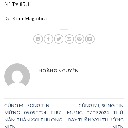
[4]
Tv 85,11
[5]
Kinh Magnificat.
HOÀNG NGUYÊN
CÙNG MẸ SỐNG TIN
CÙNG MẸ SỐNG TIN
MỪNG – 05.09.2024 – THỨ
MỪNG – 07.09.2024 – THỨ
NĂM TUẦN XXII THƯỜNG
BẢY TUẦN XXII THƯỜNG
NIÊN
NIÊN