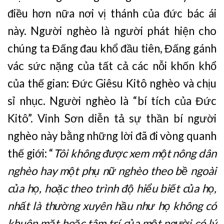
điều hơn nữa nơi vị thánh của đức bác ái
này. Người nghèo là người phát hiện cho
chúng ta Đấng đau khổ đầu tiên, Đấng gánh
vác sức nặng của tất cả các nỗi khốn khổ
của thế gian: Đức Giêsu Kitô nghèo và chịu
sỉ nhục. Người nghèo là “bí tích của Đức
Kitô”. Vinh Sơn diễn tả sự thần bí người
nghèo này bằng những lời đã đi vòng quanh
thế giới: “
Tôi không được xem một nông dân
nghèo hay một phụ nữ nghèo theo bề ngoài
của họ, hoặc theo trình độ hiểu biết của họ,
nhất là thường xuyên hầu như họ không có
khuôn mặt hoặc tâm trí của một người có lý