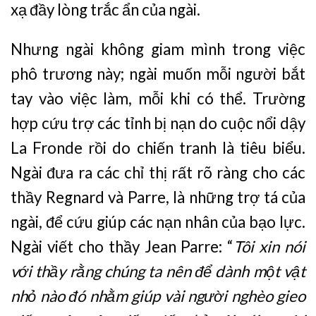
xạ đầy lòng trắc ẩn của ngài.
Nhưng ngài không giam mình trong việc
phô trương này; ngài muốn mỗi người bắt
tay vào việc làm, mỗi khi có thể. Trường
hợp cứu trợ các tỉnh bị nạn do cuộc nổi dậy
La Fronde rồi do chiến tranh là tiêu biểu.
Ngài đưa ra các chỉ thị rất rõ ràng cho các
thầy Regnard và Parre, là những trợ tá của
ngài, để cứu giúp các nạn nhân của bạo lực.
Ngài viết cho thầy Jean Parre: “
Tôi xin nói
với thầy rằng chúng ta nên để dành một vật
nhỏ nào đó nhằm giúp vài người nghèo gieo