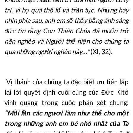
trí, vì họ quá thô lổ và trần tục. Nhưng hãy
nhìn phía sau, anh em sẽ thấy bằng ánh sáng
đức tin rằng Con Thiên Chúa đã muốn trở
nên nghèo và Người thể hiện cho chúng ta
qua những người nghèo này…”
(XI, 32).
Vị thánh của chúng ta đặc biệt ưu tiên lặp
lại lời quyết định cuối cùng của Đức Kitô
vinh quang trong cuộc phán xét chung:
“Mỗi lần các ngươi làm như thế cho một
trong những anh em bé nhỏ nhất của Ta