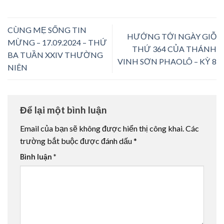
CÙNG MẸ SỐNG TIN
HƯỚNG TỚI NGÀY GIỖ
MỪNG – 17.09.2024 – THỨ
THỨ 364 CỦA THÁNH
BA TUẦN XXIV THƯỜNG
VINH SƠN PHAOLÔ – KỲ 8
NIÊN
Để lại một bình luận
Email của bạn sẽ không được hiển thị công khai.
Các
trường bắt buộc được đánh dấu
*
Bình luận
*