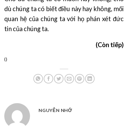
dù chúng ta có biết điều này hay không, mối
quan hệ của chúng ta với họ phán xét đức
tin của chúng ta.
(Còn tiếp)
(
)
NGUYỄN NHỚ