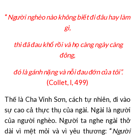
“
Người nghèo nào không biết đi đâu hay làm
gì,
thì đã đau khổ rồi và họ càng ngày càng
đông,
đó là gánh nặng và nỗi đau đớn của tôi”.
(Collet, I, 499)
Thế là Cha Vinh Sơn, cách tự nhiên, đi vào
sự cao cả thực thụ của ngài. Ngài là người
của người nghèo. Người ta nghe ngài thở
dài vì mệt mỏi và vì yêu thương: “
Người