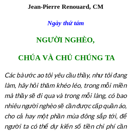
Jean-Pierre Renouard, CM
Ngày thứ tám
NGƯỜI NGHÈO,
CHÚA VÀ CHỦ CHÚNG TA
Các bà ước ao tôi yêu cầu thầy, như tôi đang
làm, hãy hỏi thăm khéo léo, trong mỗi miền
mà thầy sẽ đi qua và trong mỗi làng, có bao
nhiêu người nghèo sẽ cần được cấp quần áo,
cho cả hay một phần mùa đông sắp tới, để
người ta có thể dự kiến số tiền chi phí cần