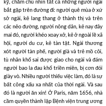
kỹ, chăm chú nhìn tất cả những người ngài
bắt gặp trên đường đi: người quê mùa ở xứ
sở ngài, kẻ lang thang ở thành thị và trên
các nẻo đường, người nông dân, kẻ nay đây
mai đó, người khéo xoay xở, kẻ ở ngoài lề xã
hội, người du cư, kẻ tàn tật. Ngài thương
xót người tàn phế, người già và trẻ mồ côi,
tù nhân khổ sai được giao cho ngài và đám
người bao la đau khổ triền miên, bị cơn đói
giày vò. Nhiều người thiếu việc làm, đó là sự
bất công xấu xa nhất của thời ngài. Và sau
đó là người ăn xin! Ở Paris, năm 1656, nhà
cầm quyền thành lập Bệnh viện trung ương