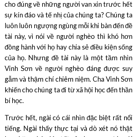
cho đúng về những người van xin trước hết
sự kín đáo và tế nhị của chúng ta? Chúng ta
luôn luôn ngượng ngùng mỗi khi bàn đến đề
tài này, vì nói về người nghèo thì khó hơn
đồng hành với họ hay chia sẻ điều kiện sống
của họ. Nhưng đề tài này là một tầm nhìn
Vinh Sơn về người nghèo đáng được suy
gẫm và thậm chí chiêm niệm. Cha Vinh Sơn
khiến cho chúng ta đi từ xã hội học đến thần
bí học.
Trước hết, ngài có cái nhìn đặc biệt rất nổi
tiếng. Ngài thấy thực tại và dò xét nó thật