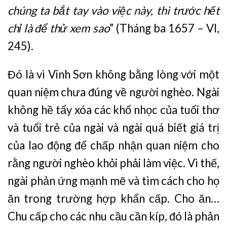
chúng ta bắt tay vào việc này, thì trước hết
chỉ là để thử xem sao
” (Tháng ba 1657 – VI,
245).
Đó là vì Vinh Sơn không bằng lòng với một
quan niệm chưa đúng về người nghèo. Ngài
không hề tẩy xóa các khổ nhọc của tuổi thơ
và tuổi trẻ của ngài và ngài quá biết giá trị
của lao động để chấp nhận quan niệm cho
rằng người nghèo khỏi phải làm việc. Vì thế,
ngài phản ứng mạnh mẽ và tìm cách cho họ
ăn trong trường hợp khẩn cấp. Cho ăn…
Chu cấp cho các nhu cầu cần kíp, đó là phản