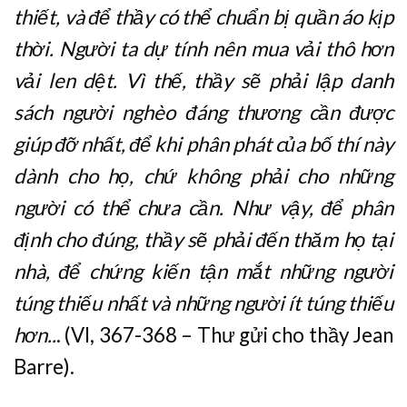
thiết, và để thầy có thể chuẩn bị quần áo kịp
thời. Người ta dự tính nên mua vải thô hơn
vải len dệt. Vì thế, thầy sẽ phải lập danh
sách người nghèo đáng thương cần được
giúp đỡ nhất, để khi phân phát của bố thí này
dành cho họ, chứ không phải cho những
người có thể chưa cần. Như vậy, để phân
định cho đúng, thầy sẽ phải đến thăm họ tại
nhà, để chứng kiến tận mắt những người
túng thiếu nhất và những người ít túng thiếu
hơn..
. (VI, 367-368 – Thư gửi cho thầy Jean
Barre).