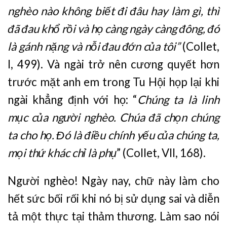
nghèo nào không biết đi đâu hay làm gì, thì
đã đau khổ rồi và họ càng ngày càng đông, đó
là gánh nặng và nỗi đau đớn của tôi”
(Collet,
I, 499). Và ngài trở nên cương quyết hơn
trước mặt anh em trong Tu Hội họp lại khi
ngài khẳng định với họ: “
Chúng ta là linh
mục của người nghèo. Chúa đã chọn chúng
ta cho họ. Đó là điều chính yếu của chúng ta,
mọi thứ khác chỉ là phụ
” (Collet, VII, 168).
Người nghèo! Ngày nay, chữ này làm cho
hết sức bối rối khi nó bị sử dụng sai và diễn
tả một thực tại thảm thương. Làm sao nói