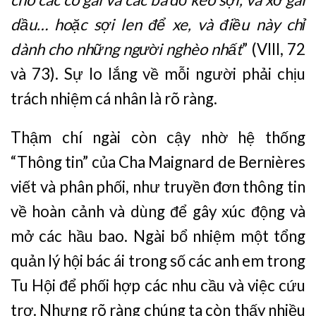
dầu… hoặc sợi len để xe, và điều này chỉ
dành cho những người nghèo nhất
” (VIII, 72
và 73). Sự lo lắng về mỗi người phải chịu
trách nhiệm cá nhân là rõ ràng.
Thậm chí ngài còn cậy nhờ hệ thống
“Thông tin” của Cha Maignard de Bernières
viết và phân phối, như truyền đơn thông tin
về hoàn cảnh và dùng để gây xúc động và
mở các hầu bao. Ngài bổ nhiệm một tổng
quản lý hội bác ái trong số các anh em trong
Tu Hội để phối hợp các nhu cầu và việc cứu
trợ. Nhưng rõ ràng chúng ta còn thấy nhiều