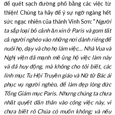
để quét sạch đường phố bằng các việc từ
thiện! Chúng ta hãy để ý sự ngỡ ngàng hết
sức ngạc nhiên của thánh Vinh Sơn: “
Người
ta sắp loại bỏ cảnh ăn xin ở Paris và gom tất
cả người nghèo vào những nơi dành riêng để
nuôi họ, dạy và cho họ làm việc… Nhà Vua và
Nghị viện đã mạnh mẽ ủng hộ việc làm này
và đã huy động, mà không cho tôi biết, các
linh mục Tu Hội Truyền giáo và Nữ tử Bác ái
phục vụ người nghèo, để làm đẹp lòng đức
Tổng Giám mục Paris. Nhưng chúng ta chưa
nhất quyết dấn thân vào công việc này, vì
chưa biết rõ Chúa có muốn không; và nếu