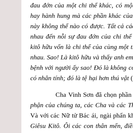
đau đớn của một chi thể khác, có mộ
hay hành hung mà các phần khác của 
này không thể nào có được. Tất cả các
nhau đến nỗi sự đau đớn của chi thể
kitô hữu vốn là chi thể của cùng một 
nhau. Sao! Là kitô hữu và thấy anh e
bệnh với người ấy sao! Đó là không có
có nhân tính; đó là tệ hại hơn thú vật
(
Cha Vinh Sơn đã chọn phần tốt nh
phận của chúng ta, các Cha và các T
Và với các Nữ tử Bác ái, ngài phấn k
Giêsu Kitô. Ôi các con thân mến, đi