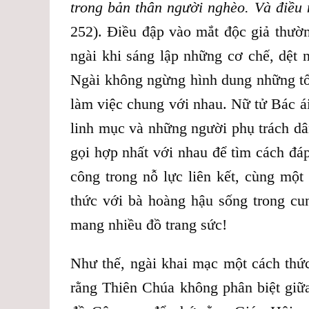
trong bản thân người nghèo. Và điều
252). Điều đập vào mắt độc giả thườn
ngài khi sáng lập những cơ chế, dệt
Ngài không ngừng hình dung những tổ
làm việc chung với nhau. Nữ tử Bác ái
linh mục và những người phụ trách dân
gọi hợp nhất với nhau để tìm cách đá
công trong nỗ lực liên kết, cùng một
thức với bà hoàng hậu sống trong cu
mang nhiều đồ trang sức!
Như thế, ngài khai mạc một cách thức
rằng Thiên Chúa không phân biệt giữ