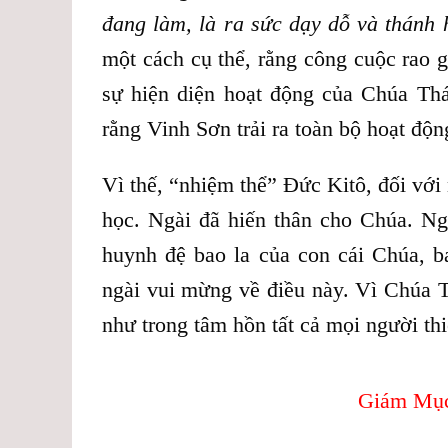
đang làm, là ra sức dạy dỗ và thánh
một cách cụ thể, rằng công cuộc rao 
sự hiện diện hoạt động của Chúa Th
rằng Vinh Sơn trải ra toàn bộ hoạt độ
Vì thế, “nhiệm thể” Đức Kitô, đối với
học. Ngài đã hiến thân cho Chúa. Ngài
huynh đệ bao la của con cái Chúa, b
ngài vui mừng về điều này. Vì Chúa 
như trong tâm hồn tất cả mọi người th
Giám Mục