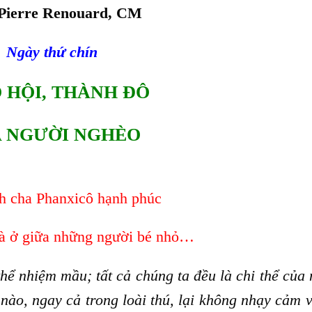
Pierre Renouard, CM
Ngày thứ chín
 HỘI, THÀNH ĐÔ
 NGƯỜI NGHÈO
h cha Phanxicô hạnh phúc
à ở giữa những người bé nhỏ…
hể nhiệm mầu; tất cả chúng ta đều là chi thể của 
nào, ngay cả trong loài thú, lại không nhạy cảm v