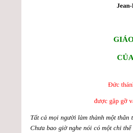
Jean-
GIÁO
CỦA
Đức thán
được gặp gỡ v
Tất cả mọi người làm thành một thân t
Chưa bao giờ nghe nói có một chi thể 