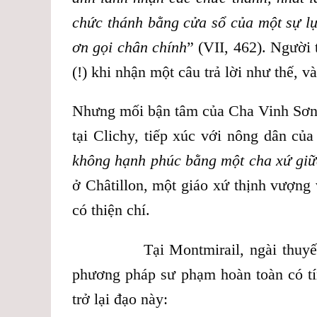
chức thánh bằng cửa sổ của một sự l
ơn gọi chân chính
” (VII, 462). Người 
(!) khi nhận một câu trả lời như thế,
Nhưng mối bận tâm của Cha Vinh Sơn 
tại Clichy, tiếp xúc với nông dân của
không hạnh phúc bằng một cha xứ giữ
ở Châtillon, một giáo xứ thịnh vượng 
có thiện chí.
Tại Montmirail, ngài thuyết phụ
phương pháp sư phạm hoàn toàn có tín
trở lại đạo này: