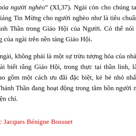
 hóa người nghèo
” (XI,37). Ngài còn cho chúng ta
giảng Tin Mừng cho người nghèo như là tiêu chuẩ
ánh Thần trong Giáo Hội của Người. Có thể nói
ng của ngài trên nền tảng Giáo Hội.
 ngài, không phải là một sự trừu tượng hóa của nh
 biết rằng Giáo Hội, trong thực tại thần linh, là
ao gồm một cách ưu đãi đặc biệt, kẻ bé nhỏ nhấ
Thánh Thần đang hoạt động trong tâm hồn người 
iện chí.
 Jacques Bénigne Bossuet