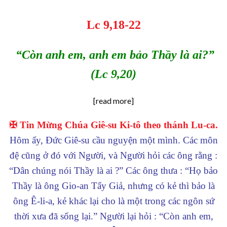
Lc 9,18-22
“Còn anh em, anh em bảo Thầy là ai?”
(Lc 9,20)
[read more]
✠ Tin Mừng Chúa Giê-su Ki-tô theo thánh Lu-ca.
Hôm ấy, Đức Giê-su cầu nguyện một mình. Các môn
đệ cũng ở đó với Người, và Người hỏi các ông rằng :
“Dân chúng nói Thầy là ai ?” Các ông thưa : “Họ bảo
Thầy là ông Gio-an Tẩy Giả, nhưng có kẻ thì bảo là
ông Ê-li-a, kẻ khác lại cho là một trong các ngôn sứ
thời xưa đã sống lại.” Người lại hỏi : “Còn anh em,