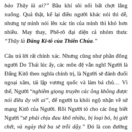
bảo Thầy là ai?”
Bầu khí sôi nổi bất chợt lắng
xuống. Quả thật, kể lại điều người khác nói thì dễ,
nhưng tự mình nói lên xác tín của mình thì khó hơn
nhiều. May thay, Phê-rô đại diện cả nhóm thưa:
“Thầy là
Đấng Ki-tô của Thiên Chúa
.”
Câu trả lời rất chính xác. Nhưng cũng như phần đông
người Do Thái lúc ấy, các môn đệ vẫn nghĩ Người là
Đấng Kitô theo nghĩa chính trị, là Người sẽ đánh đuổi
ngoại xâm, tái lập vương quốc và làm bá chủ… Vì
thế, Người “
nghiêm giọng truyền các ông không được
nói điều ấy với ai”,
để người ta khỏi ngộ nhận về sứ
mạng Kitô của Người. Rồi Người tỏ cho các ông biết
Người “
sẽ phải chịu đau khổ nhiều, bị loại bỏ, bị giết
chết, và ngày thứ ba sẽ trỗi dậy.”
Đó là con đường