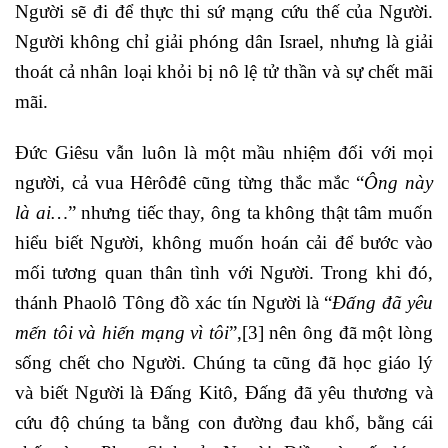
Người sẽ đi để thực thi sứ mạng cứu thế của Người.
Người không chỉ giải phóng dân Israel, nhưng là giải
thoát cả nhân loại khỏi bị nô lệ tử thần và sự chết mãi
mãi.
Đức Giêsu vẫn luôn là một mầu nhiệm đối với mọi
người, cả vua Hêrôđê cũng từng thắc mắc “
Ông này
là ai…
” nhưng tiếc thay, ông ta không thật tâm muốn
hiểu biết Người, không muốn hoán cải để bước vào
mối tương quan thân tình với Người. Trong khi đó,
thánh Phaolô Tông đồ xác tín Người là “
Đấng đã yêu
mến tôi và hiến mạng vì tôi
”,
[3]
nên ông đã một lòng
sống chết cho Người. Chúng ta cũng đã học giáo lý
và biết Người là Đấng Kitô, Đấng đã yêu thương và
cứu độ chúng ta bằng con đường đau khổ, bằng cái