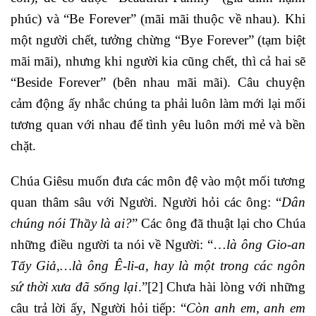
phúc) và “Be Forever” (mãi mãi thuộc về nhau). Khi
một người chết, tưởng chừng “Bye Forever” (tạm biệt
mãi mãi), nhưng khi người kia cũng chết, thì cả hai sẽ
“Beside Forever” (bên nhau mãi mãi). Câu chuyện
cảm động ấy nhắc chúng ta phải luôn làm mới lại mối
tương quan với nhau để tình yêu luôn mới mẻ và bền
chặt.
Chúa Giêsu muốn đưa các môn đệ vào một mối tương
quan thâm sâu với Người. Người hỏi các ông: “
Dân
chúng nói Thầy là ai?
” Các ông đã thuật lại cho Chúa
những điều người ta nói về Người: “…
là ông Gio-an
Tẩy Giả,…là ông Ê-li-a, hay là một trong các ngôn
sứ thời xưa đã sống lại
.”
[2]
Chưa hài lòng với những
câu trả lời ấy, Người hỏi tiếp: “
Còn anh em, anh
em