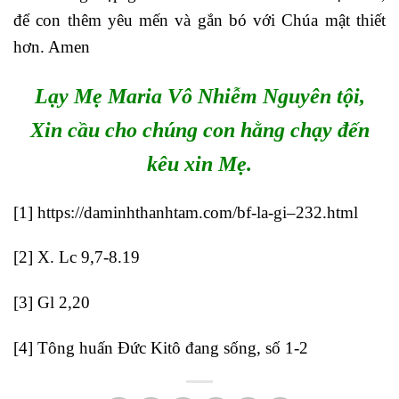
để con thêm yêu mến và gắn bó với Chúa mật thiết
hơn. Amen
Lạy Mẹ Maria Vô Nhiễm Nguyên tội,
Xin cầu cho chúng con hằng chạy đến
kêu xin Mẹ.
[1]
https://daminhthanhtam.com/bf-la-gi–232.html
[2]
X. Lc 9,7-8.19
[3]
Gl 2,20
[4]
Tông huấn Đức Kitô đang sống, số 1-2