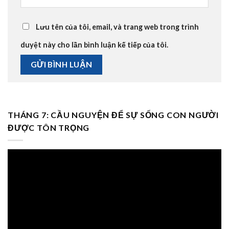
Lưu tên của tôi, email, và trang web trong trình
duyệt này cho lần bình luận kế tiếp của tôi.
THÁNG 7: CẦU NGUYỆN ĐỂ SỰ SỐNG CON NGƯỜI
ĐƯỢC TÔN TRỌNG
Trình
chơi
Video