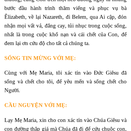
bước đầu hành trình thăm viếng và phục vụ bà
Êlizabeth, về lại Nazareth, đi Belem, qua Ai cập, đón
nhận mọi vất vả, đắng cay, tủi nhục trong cuộc sống,
nhất là trong cuộc khổ nạn và cái chết của Con, để
đem lại ơn cứu độ cho tất cả chúng ta.
SỐNG TIN MỪNG VỚI MẸ:
Cùng với Mẹ Maria, tôi xác tín vào Đức Giêsu đã
sống và chết cho tôi, để yêu mến và sống chết cho
Người.
CẦU NGUYỆN VỚI MẸ:
Lạy Mẹ Maria, xin cho con xác tín vào Chúa Giêsu và
con đường thập giá mà Chúa đã đi để cứu chuộc con,