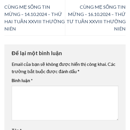
CÙNG MẸ SỐNG TIN
CÙNG MẸ SỐNG TIN
MỪNG – 14.10.2024 – THỨ
MỪNG – 16.10.2024 – THỨ
HAI TUẦN XXVIII THƯỜNG
TƯ TUẦN XXVIII THƯỜNG
NIÊN
NIÊN
Để lại một bình luận
Email của bạn sẽ không được hiển thị công khai.
Các
trường bắt buộc được đánh dấu
*
Bình luận
*