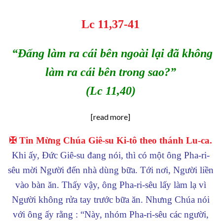
Lc 11,37-41
“Đấng làm ra cái bên ngoài lại đã không
làm ra cái bên trong sao?”
(Lc 11,40)
[read more]
✠ Tin Mừng Chúa Giê-su Ki-tô theo thánh Lu-ca.
Khi ấy, Đức Giê-su đang nói, thì có một ông Pha-ri-
sêu mời Người đến nhà dùng bữa. Tới nơi, Người liền
vào bàn ăn. Thấy vậy, ông Pha-ri-sêu lấy làm lạ vì
Người không rửa tay trước bữa ăn. Nhưng Chúa nói
với ông ấy rằng : “Này, nhóm Pha-ri-sêu các người,