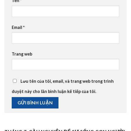
Tên
*
Email
*
Trang web
Lưu tên của tôi, email, và trang web trong trình
duyệt này cho lần bình luận kế tiếp của tôi.