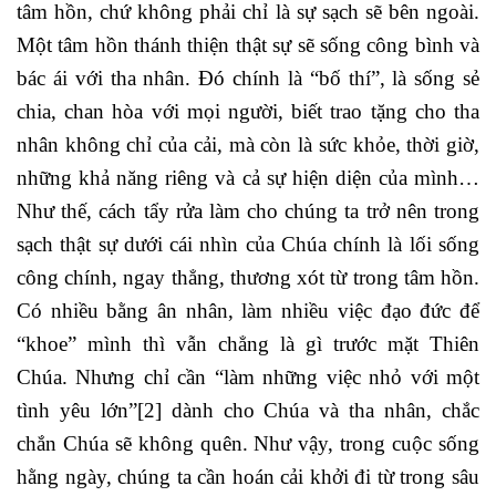
tâm hồn, chứ không phải chỉ là sự sạch sẽ bên ngoài.
Một tâm hồn thánh thiện thật sự sẽ sống công bình và
bác ái với tha nhân. Đó chính là “bố thí”, là sống sẻ
chia, chan hòa với mọi người, biết trao tặng cho tha
nhân không chỉ của cải, mà còn là sức khỏe, thời giờ,
những khả năng riêng và cả sự hiện diện của mình…
Như thế, cách tẩy rửa làm cho chúng ta trở nên trong
sạch thật sự dưới cái nhìn của Chúa chính là lối sống
công chính, ngay thẳng, thương xót từ trong tâm hồn.
Có nhiều bằng ân nhân, làm nhiều việc đạo đức để
“khoe” mình thì vẫn chẳng là gì trước mặt Thiên
Chúa. Nhưng chỉ cần “làm những việc nhỏ với một
tình yêu lớn”
[2]
dành cho Chúa và tha nhân, chắc
chắn Chúa sẽ không quên. Như vậy, trong cuộc sống
hằng ngày, chúng ta cần hoán cải khởi đi từ trong sâu