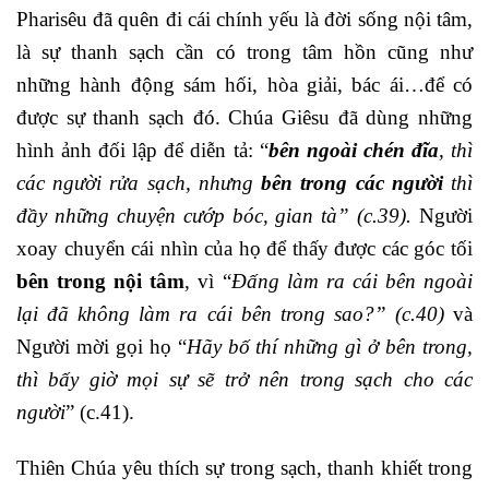
Pharisêu đã quên đi cái chính yếu là đời sống nội tâm,
là sự thanh sạch cần có trong tâm hồn cũng như
những hành động sám hối, hòa giải, bác ái…để có
được sự thanh sạch đó. Chúa Giêsu đã dùng những
hình ảnh đối lập để diễn tả: “
bên ngoài chén đĩa
, thì
các người rửa sạch, nhưng
bên trong các người
thì
đầy những chuyện cướp bóc, gian tà” (c.39).
Người
xoay chuyển cái nhìn của họ để thấy được các góc tối
bên trong nội tâm
, vì “
Đấng làm ra cái bên ngoài
lại đã không làm ra cái bên trong sao?” (c.40)
và
Người mời gọi họ “
Hãy bố thí những gì ở bên trong,
thì bấy giờ mọi sự sẽ trở nên trong sạch cho các
người
” (c.41).
Thiên Chúa yêu thích sự trong sạch, thanh khiết trong