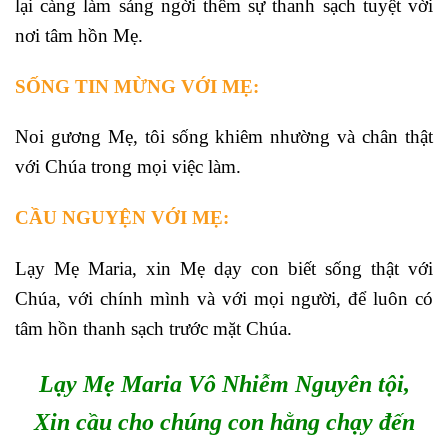
lại càng làm sáng ngời thêm sự thanh sạch tuyệt vời
nơi tâm hồn Mẹ.
SỐNG TIN MỪNG VỚI MẸ:
Noi gương Mẹ, tôi sống khiêm nhường và chân thật
với Chúa trong mọi việc làm.
CẦU NGUYỆN VỚI MẸ:
Lạy Mẹ Maria, xin Mẹ dạy con biết sống thật với
Chúa, với chính mình và với mọi người, để luôn có
tâm hồn thanh sạch trước mặt Chúa.
Lạy Mẹ Maria Vô Nhiễm Nguyên tội,
Xin cầu cho chúng con hằng chạy đến