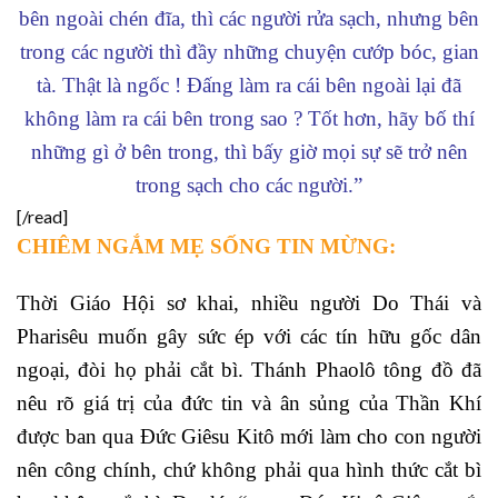
bên ngoài chén đĩa, thì các người rửa sạch, nhưng bên
trong các người thì đầy những chuyện cướp bóc, gian
tà. Thật là ngốc ! Đấng làm ra cái bên ngoài lại đã
không làm ra cái bên trong sao ? Tốt hơn, hãy bố thí
những gì ở bên trong, thì bấy giờ mọi sự sẽ trở nên
trong sạch cho các người.”
[/read]
CHIÊM NGẮM MẸ SỐNG TIN MỪNG:
Thời Giáo Hội sơ khai, nhiều người Do Thái và
Pharisêu muốn gây sức ép với các tín hữu gốc dân
ngoại, đòi họ phải cắt bì. Thánh Phaolô tông đồ đã
nêu rõ giá trị của đức tin và ân sủng của Thần Khí
được ban qua Đức Giêsu Kitô mới làm cho con người
nên công chính, chứ không phải qua hình thức cắt bì