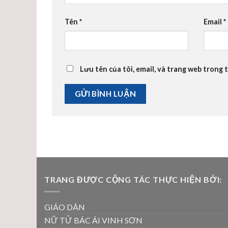
Tên
*
Email
*
Lưu tên của tôi, email, và trang web trong t
TRANG ĐƯỢC CỘNG TÁC THỰC HIỆN BỞI:
GIÁO DÂN
NỮ TỬ BÁC ÁI VINH SƠN