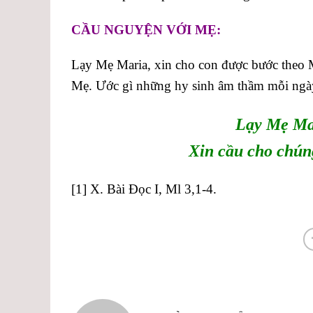
CẦU NGUYỆN VỚI MẸ:
Lạy Mẹ Maria, xin cho con được bước theo 
Mẹ. Ước gì những hy sinh âm thầm mỗi ngày
Lạy Mẹ Ma
Xin cầu cho chún
[1]
X. Bài Đọc I, Ml 3,1-4.