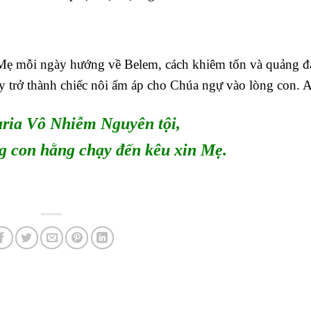
Mẹ mỗi ngày hướng về Belem, cách khiêm tốn và quảng đ
 trở thành chiếc nôi ấm áp cho Chúa ngự vào lòng con.
ria Vô Nhiễm Nguyên tội,
g con hằng chạy đến kêu xin Mẹ.