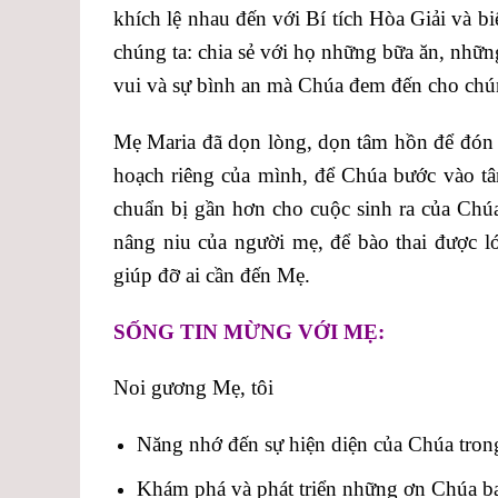
khích lệ nhau đến với Bí tích Hòa Giải và 
chúng ta: chia sẻ với họ những bữa ăn, nh
vui và sự bình an mà Chúa đem đến cho chú
Mẹ Maria đã dọn lòng, dọn tâm hồn để đón
hoạch riêng của mình, để Chúa bước vào t
chuẩn bị gần hơn cho cuộc sinh ra của Chúa
nâng niu của người mẹ, để bào thai được 
giúp đỡ ai cần đến Mẹ.
SỐNG TIN MỪNG VỚI MẸ:
Noi gương Mẹ, tôi
Năng nhớ đến sự hiện diện của Chúa trong
Khám phá và phát triển những ơn Chúa ba