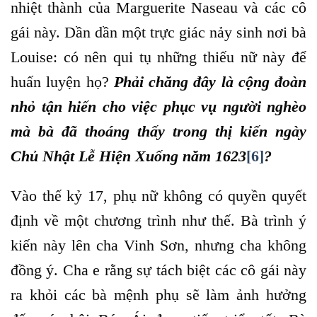
nhiệt thành của Marguerite Naseau và các cô
gái này. Dần dần một trực giác nảy sinh nơi bà
Louise: có nên qui tụ những thiếu nữ này để
huấn luyện họ?
Phải chăng đây là cộng đoàn
nhỏ tận hiến cho việc phục vụ người nghèo
mà bà đã thoáng thấy trong thị kiến ngày
Chủ Nhật Lễ Hiện Xuống năm 1623
[6]
?
Vào thế kỷ 17, phụ nữ không có quyền quyết
định về một chương trình như thế. Bà trình ý
kiến này lên cha Vinh Sơn, nhưng cha không
đồng ý. Cha e rằng sự tách biệt các cô gái này
ra khỏi các bà mệnh phụ sẽ làm ảnh hưởng