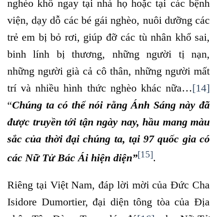
nghèo khổ ngay tại nhà họ hoặc tại các bệnh
viện, dạy dỗ các bé gái nghèo, nuôi dưỡng các
trẻ em bị bỏ rơi, giúp đỡ các tù nhân khổ sai,
binh lính bị thương, những người tị nạn,
những người già cả cô thân, những người mất
trí và nhiều hình thức nghèo khác nữa…
[14]
“
Chúng ta có thể nói rằng Ánh Sáng này đã
được truyền tới tận ngày nay, hầu mang màu
sắc của thời đại chúng ta, tại 97 quốc gia có
[15]
các Nữ Tử Bác Ái hiện diện”
.
Riêng tại Việt Nam, đáp lời mời của Đức Cha
Isidore Dumortier, đại diện tông tòa của Địa