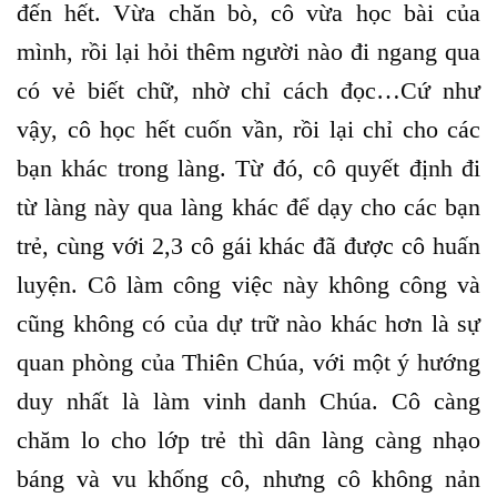
đến hết. Vừa chăn bò, cô vừa học bài của
mình, rồi lại hỏi thêm người nào đi ngang qua
có vẻ biết chữ, nhờ chỉ cách đọc…Cứ như
vậy, cô học hết cuốn vần, rồi lại chỉ cho các
bạn khác trong làng. Từ đó, cô quyết định đi
từ làng này qua làng khác để dạy cho các bạn
trẻ, cùng với 2,3 cô gái khác đã được cô huấn
luyện. Cô làm công việc này không công và
cũng không có của dự trữ nào khác hơn là sự
quan phòng của Thiên Chúa, với một ý hướng
duy nhất là làm vinh danh Chúa. Cô càng
chăm lo cho lớp trẻ thì dân làng càng nhạo
báng và vu khống cô, nhưng cô không nản