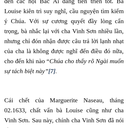
đến các hội Bác Ái đang tiến triển tốt. Bà
Louise kiên trì suy nghĩ, cầu nguyện tìm kiếm
ý Chúa. Với sự cương quyết đầy lòng cẩn
trọng, bà nhắc lại với cha Vinh Sơn nhiều lần,
nhưng chỉ đón nhận được câu trả lời lạnh nhạt
của cha là không được nghĩ đến điều đó nữa,
cho đến khi nào “
Chúa cho thấy rõ Ngài muốn
sự tách biệt này”
[7]
.
Cái chết của Marguerite Naseau, tháng
02.1633, chất vấn bà Louise cũng như cha
Vinh Sơn. Sau này, chính cha Vinh Sơn đã nói