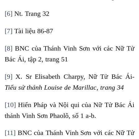
[6]
Nt. Trang 32
[7]
Tài liệu 86-87
[8]
BNC của Thánh Vinh Sơn với các Nữ Tử
Bác Ái, tập 2, trang 51
[9]
X. Sr Elisabeth Charpy, Nữ Tử Bác Ái-
Tiểu sử thánh Louise de Marillac, trang 34
[10]
Hiến Pháp và Nội qui của Nữ Tử Bác Ái
thánh Vinh Sơn Phaolô, số 1 a-b.
[11]
BNC của Thánh Vinh Sơn với các Nữ Tử