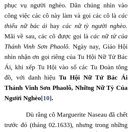
phục vụ người nghèo. Dân chúng nhìn vào
công việc các cô này làm và gọi các cô là
các
thiếu nữ bác ái
hay
các nữ tỳ người nghèo.
Mãi về sau, các cô được gọi là
các nữ tử của
Thánh Vinh Sơn Phaolô.
Ngày nay, Giáo Hội
nhìn nhận ơn gọi riêng của Tu Hội Nữ Tử Bác
Ái, khi xếp Tu Hội vào số các Tu Đoàn tông
đồ, với danh hiệu
Tu Hội Nữ Tử Bác Ái
Thánh Vinh Sơn Phaolô, Những Nữ Tỳ Của
Người Nghèo
[10]
.
Dù rằng cô Marguerite Naseau đã chết
trước đó (tháng 02.1633), nhưng trong những