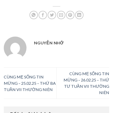
NGUYỄN NHỚ
CÙNG MẸ SỐNG TIN
CÙNG MẸ SỐNG TIN
MỪNG – 26.02.25 – THỨ
MỪNG – 25.02.25 – THỨ BA
TƯ TUẦN VII THƯỜNG
TUẦN VII THƯỜNG NIÊN
NIÊN