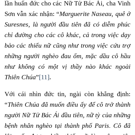
lần huấn đức cho các Nữ Tử Bác Ái, cha Vinh
Sơn vẫn xác nhận: “
Marguerite Naseau
,
quê ở
Suresnes, là người đầu tiên đã có diễm phúc
chỉ đường cho các cô khác, cả trong việc dạy
bảo các thiếu nữ cũng như trong việc cứu trợ
những người nghèo đau ốm, mặc dầu cô hầu
như không có một vị thầy nào khác ngoài
Thiên Chúa
”
[11]
.
Với cái nhìn đức tin, ngài còn khẳng định:
“
Thiên Chúa đã muốn điều ấy để cô trở thành
người Nữ Tử Bác Ái đầu tiên, nữ tỳ của những
bệnh nhân nghèo tại thành phố Paris. Cô đã