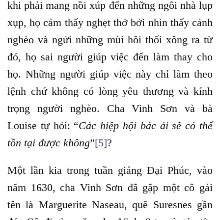
khi phải mang nồi xúp đến những ngôi nhà lụp
xụp, họ cảm thấy nghẹt thở bởi nhìn thấy cảnh
nghèo và ngửi những mùi hôi thối xông ra từ
đó, họ sai người giúp việc đến làm thay cho
họ. Những người giúp việc này chỉ làm theo
lệnh chứ không có lòng yêu thương và kính
trọng người nghèo. Cha Vinh Sơn và bà
Louise tự hỏi: “
Các hiệp hội bác ái sẽ có thể
tồn tại được không
”
[5]
?
Một lần kia trong tuần giảng Đại Phúc, vào
năm 1630, cha Vinh Sơn đã gặp một cô gái
tên là Marguerite Naseau, quê Suresnes gần