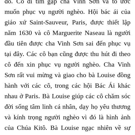
đó. Cô đi tìm gặp cha Vinh Sơn và tỏ ước
muốn phục vụ người nghèo. Hội bác ái của
giáo xứ Saint-Sauveur, Paris, được thiết lập
năm 1630 và cô Marguerite Naseau là người
đầu tiên được cha Vinh Sơn sai đến phục vụ
tại đây. Các cô bạn cũng được thu hút đi theo
cô đến xin phục vụ người nghèo. Cha Vinh
Sơn rất vui mừng và giao cho bà Louise đồng
hành với các cô, trong các hội Bác Ái khác
nhau ở Paris. Bà Louise giúp các cô chăm sóc
đời sống tâm linh cá nhân, dạy họ yêu thương
và kính trọng người nghèo vì đó là hình ảnh
của Chúa Kitô. Bà Louise ngạc nhiên về sự