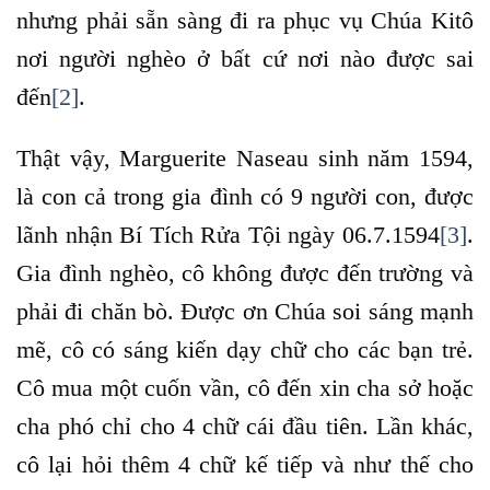
nhưng phải sẵn sàng đi ra phục vụ Chúa Kitô
nơi người nghèo ở bất cứ nơi nào được sai
đến
[2]
.
Thật vậy, Marguerite Naseau sinh năm 1594,
là con cả trong gia đình có 9 người con, được
lãnh nhận Bí Tích Rửa Tội ngày 06.7.1594
[3]
.
Gia đình nghèo, cô không được đến trường và
phải đi chăn bò. Được ơn Chúa soi sáng mạnh
mẽ, cô có sáng kiến dạy chữ cho các bạn trẻ.
Cô mua một cuốn vần, cô đến xin cha sở hoặc
cha phó chỉ cho 4 chữ cái đầu tiên. Lần khác,
cô lại hỏi thêm 4 chữ kế tiếp và như thế cho