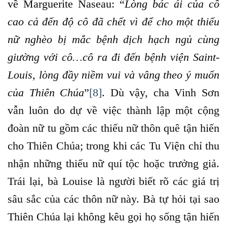
về Marguerite Naseau: “
Lòng bác ái của cô
cao cả đến độ cô đã chết vì để cho một thiếu
nữ nghèo bị mắc bệnh dịch hạch ngủ cùng
giường với cô…cô ra đi đến bệnh viện Saint-
Louis, lòng đầy niềm vui và vâng theo ý muốn
của Thiên Chúa
”
[8]
. Dù vậy, cha Vinh Sơn
vẫn luôn do dự về việc thành lập một cộng
đoàn nữ tu gồm các thiếu nữ thôn quê tận hiến
cho Thiên Chúa; trong khi các Tu Viện chỉ thu
nhận những thiếu nữ quí tộc hoặc trưởng giả.
Trái lại, bà Louise là người biết rõ các giá trị
sâu sắc của các thôn nữ này. Bà tự hỏi tại sao
Thiên Chúa lại không kêu gọi họ sống tận hiến