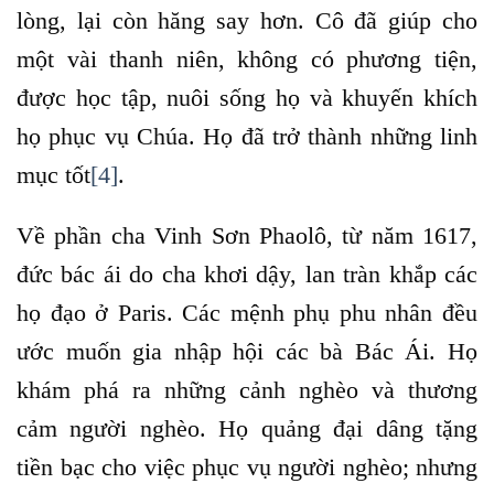
lòng, lại còn hăng say hơn. Cô đã giúp cho
một vài thanh niên, không có phương tiện,
được học tập, nuôi sống họ và khuyến khích
họ phục vụ Chúa. Họ đã trở thành những linh
mục tốt
[4]
.
Về phần cha Vinh Sơn Phaolô, từ năm 1617,
đức bác ái do cha khơi dậy, lan tràn khắp các
họ đạo ở Paris. Các mệnh phụ phu nhân đều
ước muốn gia nhập hội các bà Bác Ái. Họ
khám phá ra những cảnh nghèo và thương
cảm người nghèo. Họ quảng đại dâng tặng
tiền bạc cho việc phục vụ người nghèo; nhưng