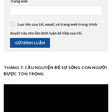
Trang web
Lưu tên của tôi, email, và trang web trong trình
duyệt này cho lần bình luận kế tiếp của tôi.
THÁNG 7: CẦU NGUYỆN ĐỂ SỰ SỐNG CON NGƯỜI
ĐƯỢC TÔN TRỌNG
Trình
chơi
Video