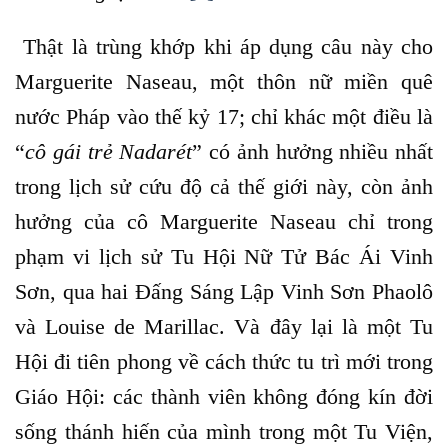
Thật là trùng khớp khi áp dụng câu này cho
Marguerite Naseau, một thôn nữ miền quê
nước Pháp vào thế kỷ 17; chỉ khác một điều là
“
cô gái trẻ Nadarét
” có ảnh hưởng nhiều nhất
trong lịch sử cứu độ cả thế giới này, còn ảnh
hưởng của cô Marguerite Naseau chỉ trong
phạm vi lịch sử Tu Hội Nữ Tử Bác Ái Vinh
Sơn, qua hai Đấng Sáng Lập Vinh Sơn Phaolô
và Louise de Marillac. Và đây lại là một Tu
Hội đi tiên phong về cách thức tu trì mới trong
Giáo Hội: các thành viên không đóng kín đời
sống thánh hiến của mình trong một Tu Viện,