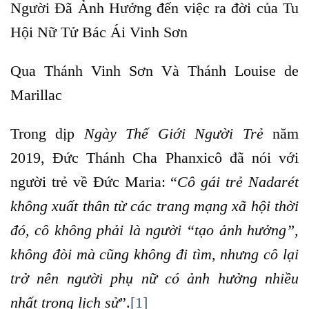
Người Đã Ảnh Hưởng đến việc ra đời của Tu
Hội Nữ Tử Bác Ái Vinh Sơn
Qua Thánh Vinh Sơn Và Thánh Louise de
Marillac
Trong dịp
Ngày Thế Giới Người Trẻ
năm
2019, Đức Thánh Cha Phanxicô đã nói với
người trẻ về Đức Maria: “
Cô gái trẻ Nadarét
không xuất thân từ các trang mạng xã hội thời
đó, cô không phải là người “tạo ảnh hưởng”,
không đòi mà cũng không đi tìm, nhưng cô lại
trở nên người phụ nữ có ảnh hưởng nhiều
nhất trong lịch sử
”.
[1]