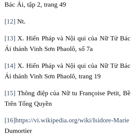
Bác Ái, tập 2, trang 49
[12]
Nt.
[13]
X. Hiến Pháp và Nội qui của Nữ Tử Bác
Ái thánh Vinh Sơn Phaolô, số 7a
[14]
X. Hiến Pháp và Nội qui của Nữ Tử Bác
Ái thánh Vinh Sơn Phaolô, trang 19
[15]
Thông điệp của Nữ tu Françoise Petit, Bề
Trên Tổng Quyền
[16]
https://vi.wikipedia.org/wiki/Isidore-Marie
Dumortier