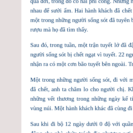
qua đời, trong đó có hai phi công. Những 
nhau để sưởi ấm. Hai hành khách đã chết
một trong những người sống sót đã tuyên 
rượu mà họ đã tìm thấy.
Sau đó, trong tuần, một trận tuyết lở đã 
người sống sót bị chết ngạt vì tuyết. 22 n
nhận ra có một cơn bão tuyết bên ngoài. Tr
Một trong những người sống sót, đi với m
đã chết, anh ta chăm lo cho người chị. Kh
những vết thương trong những ngày kế ti
vùng núi. Một hành khách khác đã cùng đi
Sau khi đi bộ 12 ngày dưới 0 độ với quầ