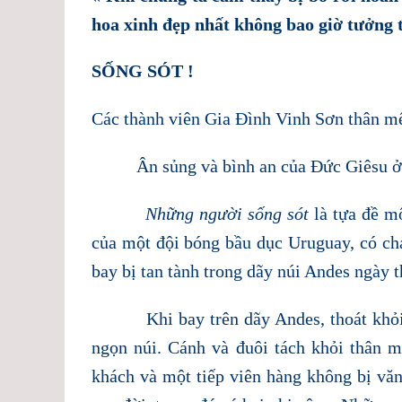
hoa xinh đẹp nhất không bao giờ tưởng 
SỐNG SÓT !
Các thành viên Gia Đình Vinh Sơn thân m
Ân sủng và bình an của Đức Giêsu ở c
Những người sống sót
là tựa đề m
của một đội bóng bầu dục Uruguay, có ch
bay bị tan tành trong dãy núi Andes ngày 
Khi bay trên dãy Andes, thoát khỏi đ
ngọn núi. Cánh và đuôi tách khỏi thân m
khách và một tiếp viên hàng không bị vă