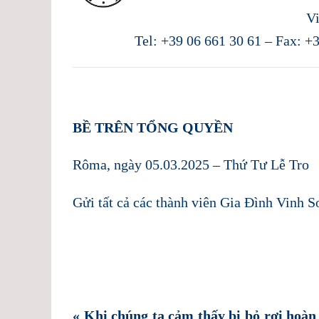
V
Tel: +39 06 661 30 61 – Fax: +
BỀ TRÊN TỔNG QUYỀN
Rôma, ngày 05.03.2025 – Thứ Tư Lễ Tro
Gửi tất cả các thành viên Gia Đình Vinh S
« Khi chúng ta cảm thấy bị bỏ rơi hoàn