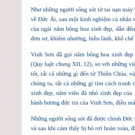
Như những người sống sót từ tai nạn máy 
về Đức Ái, sau một kinh nghiệm cá nhân v
của ngài năm bông hoa xinh đẹp, dẫn đến
đơn sơ, khiêm nhường, hiền lành, khổ chế 
Vinh Sơn đã gọi năm bông hoa xinh đẹp 
(
Quy luật chung
XII, 12), so với những viê
tốt, tất cả những gì đến từ Thiên Chúa, v
chúng ta, tất cả những gì tìm cách tran
xinh đẹp, năm viên đá nhỏ xinh đẹp của
hành hương đức tin của Vinh Sơn, điều mà 
Những người sống sót đã được chính Đức 
và sau khi cảm thấy bị bỏ rơi hoàn toàn, 