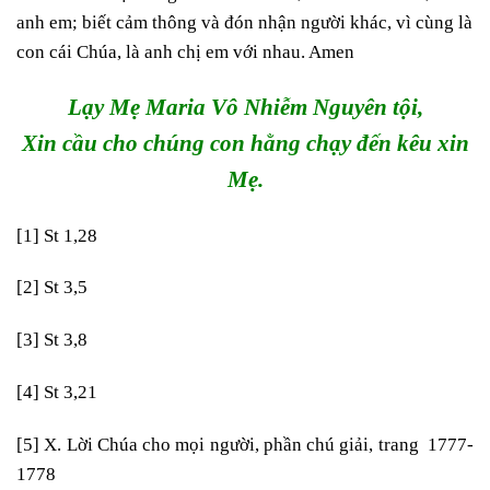
anh em; biết cảm thông và đón nhận người khác, vì cùng là
con cái Chúa, là anh chị em với nhau. Amen
Lạy Mẹ Maria Vô Nhiễm Nguyên tội,
Xin cầu cho chúng con hằng chạy đến kêu xin
Mẹ.
[1]
St 1,28
[2]
St 3,5
[3]
St 3,8
[4]
St 3,21
[5]
X. Lời Chúa cho mọi người, phần chú giải, trang 1777-
1778