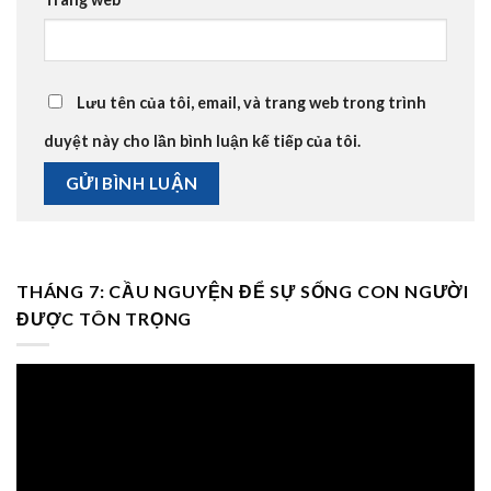
Lưu tên của tôi, email, và trang web trong trình
duyệt này cho lần bình luận kế tiếp của tôi.
THÁNG 7: CẦU NGUYỆN ĐỂ SỰ SỐNG CON NGƯỜI
ĐƯỢC TÔN TRỌNG
Trình
chơi
Video