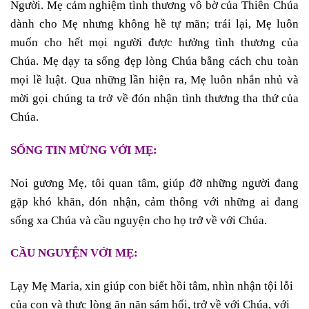
Người. Mẹ cảm nghiệm tình thương vô bờ của Thiên Chúa
dành cho Mẹ nhưng không hề tự mãn; trái lại, Mẹ luôn
muốn cho hết mọi người được hưởng tình thương của
Chúa. Mẹ dạy ta sống đẹp lòng Chúa bằng cách chu toàn
mọi lề luật. Qua những lần hiện ra, Mẹ luôn nhắn nhủ và
mời gọi chúng ta trở về đón nhận tình thương tha thứ của
Chúa.
SỐNG TIN MỪNG VỚI MẸ:
Noi gương Mẹ, tôi quan tâm, giúp đỡ những người đang
gặp khó khăn, đón nhận, cảm thông với những ai đang
sống xa Chúa và cầu nguyện cho họ trở về với Chúa.
CẦU NGUYỆN VỚI MẸ:
Lạy Mẹ Maria, xin giúp con biết hồi tâm, nhìn nhận tội lỗi
của con và thực lòng ăn năn sám hối, trở về với Chúa, với