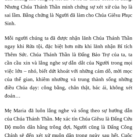
Nhưng Chúa Thánh Thần minh chứng sự xét xử của họ là
sai lầm. Bằng chứng là Người đã làm cho Chúa Giêsu Phục
Sinh.
Mỗi người chúng ta đã được nhận lãnh Chúa Thánh Thần
ngay khi Rửa tội, đặc biệt hơn nữa khi lãnh nhận Bí tích
Thêm Sức. Chúa Thánh Thần là Đấng Bảo Trợ của ta, ta
cần cầu xin và lắng nghe sự dẫn dắt của Người trong mọi
việc lớn – nhỏ, biết dứt khoát với những cám dỗ, mời mọc
của thế gian, khiêm nhường và trung thành sống những
điều Chúa dạy: công bằng, chân thật, bác ái, không xét
đoán…
Mẹ Maria đã luôn lắng nghe và sống theo sự hướng dẫn
của Chúa Thánh Thần. Mẹ xác tín Chúa Giêsu là Đấng Cứu
Độ muôn dân hằng trông đợi, Người cũng là Đấng Công
Chính sẽ đến xét xử muôn dân trong ngày sau hết. Cuộc