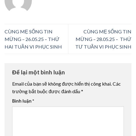
CÙNG MẸ SỐNG TIN
CÙNG MẸ SỐNG TIN
MỪNG – 26.05.25 – THỨ
MỪNG – 28.05.25 – THỨ
HAI TUẦN VI PHỤC SINH
TƯ TUẦN VI PHỤC SINH
Để lại một bình luận
Email của bạn sẽ không được hiển thị công khai.
Các
trường bắt buộc được đánh dấu
*
Bình luận
*