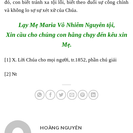
đó, con biết tránh xa tội lỗi, biết theo đuổi sự công chính
và không lo sợ sự xét xử của Chúa.
Lạy Mẹ Maria Vô Nhiễm Nguyên tội,
Xin cầu cho chúng con hằng chạy đến kêu xin
Mẹ.
[1]
X. Lời Chúa cho mọi người, tr.1852, phần chú giải
[2]
Nt
HOÀNG NGUYÊN