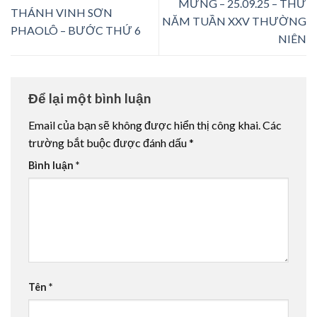
MỪNG – 25.09.25 – THỨ
THÁNH VINH SƠN
NĂM TUẦN XXV THƯỜNG
PHAOLÔ – BƯỚC THỨ 6
NIÊN
Để lại một bình luận
Email của bạn sẽ không được hiển thị công khai.
Các
trường bắt buộc được đánh dấu
*
Bình luận
*
Tên
*