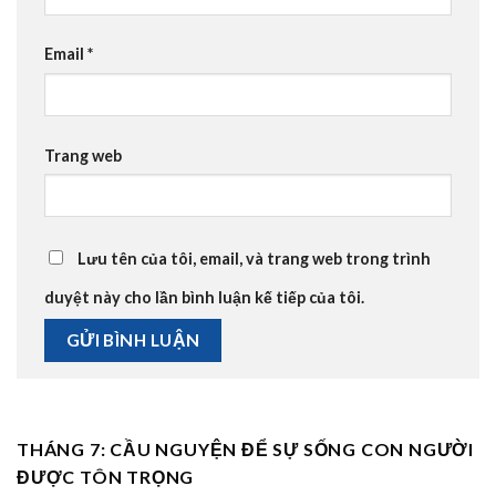
Email
*
Trang web
Lưu tên của tôi, email, và trang web trong trình
duyệt này cho lần bình luận kế tiếp của tôi.
THÁNG 7: CẦU NGUYỆN ĐỂ SỰ SỐNG CON NGƯỜI
ĐƯỢC TÔN TRỌNG