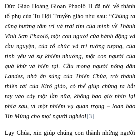
Đức Giáo Hoàng Gioan Phaolô II đã nói về thánh
tổ phụ của Tu Hội Truyền giáo như sau: “
Chúng ta
cũng hướng tâm trí và trái tim của mình về Thánh
Vinh Sơn Phaolô, một con người của hành động và
cầu nguyện, của tổ chức và trí tưởng tượng, của
tình yêu và sự khiêm nhường, một con người của
quá khứ và hiện tại. Cầu mong người nông dân
Landes, nhờ ân sủng của Thiên Chúa, trở thành
thiên tài của Kitô giáo, có thể giúp chúng ta bắt
tay vào cày một lần nữa, không bao giờ nhìn lại
phía sau, vì một nhiệm vụ quan trọng – loan báo
Tin Mừng cho mọi người nghèo
!
[3]
Lạy Chúa, xin giúp chúng con thành những người