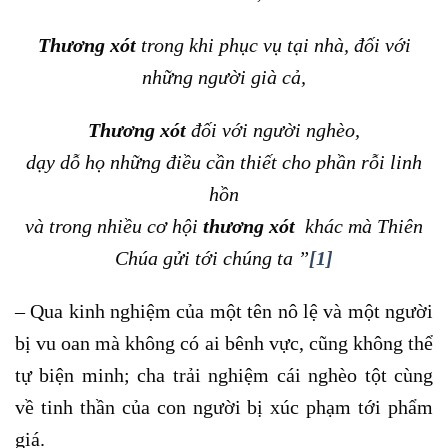
Thương xót
trong khi phục vụ tại nhà, đối với
những người già cả,
Thương xót
đối với người nghèo,
dạy dỗ họ những điều cần thiết cho phần rỗi linh
hồn
và trong nhiều cơ hội
thương xót
khác mà Thiên
Chúa gửi tới chúng ta ”
[1]
– Qua kinh nghiệm của một tên nô lệ và một người
bị vu oan mà không có ai bênh vực, cũng không thể
tự biện minh; cha trải nghiệm cái nghèo tột cùng
về tinh thần của con người bị xúc phạm tới phẩm
giá.