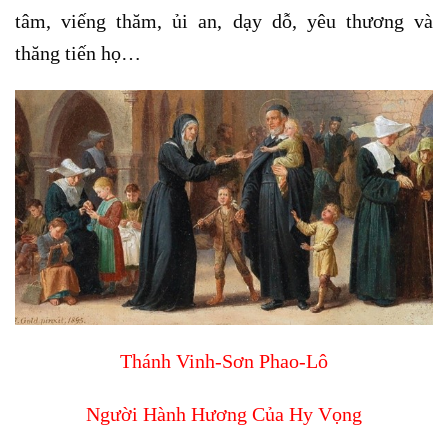
tâm, viếng thăm, ủi an, dạy dỗ, yêu thương và
thăng tiến họ…
Thánh Vinh-Sơn Phao-Lô
Người Hành Hương Của Hy Vọng