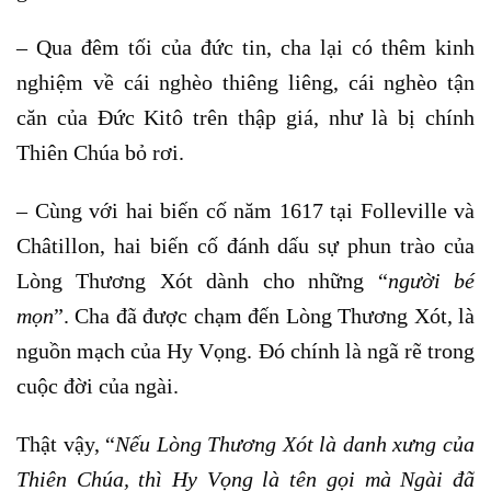
– Qua đêm tối của đức tin, cha lại có thêm kinh
nghiệm về cái nghèo thiêng liêng, cái nghèo tận
căn của Đức Kitô trên thập giá, như là bị chính
Thiên Chúa bỏ rơi.
– Cùng với hai biến cố năm 1617 tại Folleville và
Châtillon, hai biến cố đánh dấu sự phun trào của
Lòng Thương Xót dành cho những “
người bé
mọn
”. Cha đã được chạm đến Lòng Thương Xót, là
nguồn mạch của Hy Vọng. Đó chính là ngã rẽ trong
cuộc đời của ngài.
Thật vậy, “
Nếu Lòng Thương Xót là danh xưng của
Thiên Chúa, thì Hy Vọng là tên gọi mà Ngài đã