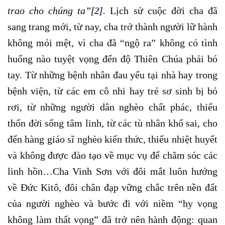
trao cho chúng ta”
[2]
.
Lịch sử cuộc đời cha đã
sang trang mới, từ nay, cha trở thành người lữ hành
không mỏi mệt, vì cha đã “ngộ ra” không có tình
huống nào tuyệt vọng đến độ Thiên Chúa phải bó
tay. Từ những bệnh nhân đau yếu tại nhà hay trong
bệnh viện, từ các em cô nhi hay trẻ sơ sinh bị bỏ
rơi, từ những người dân nghèo chất phác, thiếu
thốn đời sống tâm linh, từ các tù nhân khổ sai, cho
đến hàng giáo sĩ nghèo kiến thức, thiếu nhiệt huyết
và không được đào tạo về mục vụ để chăm sóc các
linh hồn…Cha Vinh Sơn với đôi mắt luôn hướng
về Đức Kitô, đôi chân đạp vững chắc trên nền đất
của người nghèo và bước đi với niềm “hy vọng
không làm thất vọng” đã trở nên hành động: quan