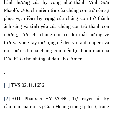
hành hương của hy vọng như thánh Vinh Sơn
Phaolô. Ước chi
niềm tin
của chúng con trở nên sự
phục vụ,
niềm hy vọng
của chúng con trở thành
ánh sáng và
tình yêu
của chúng con trở thành con
đường, Ước chi chúng con có đôi mắt hướng về
trời và vòng tay mở rộng để đến với anh chị em và
mọi bước đi của chúng con biểu lộ khuôn mặt của
Đức Kitô cho những ai đau khổ. Amen
.
[1]
TVS 02.11.1656
[2]
ĐTC Phanxicô-HY VỌNG, Tự truyện-hồi ký
đầu tiên của một vị Giáo Hoàng trong lịch sử, trang