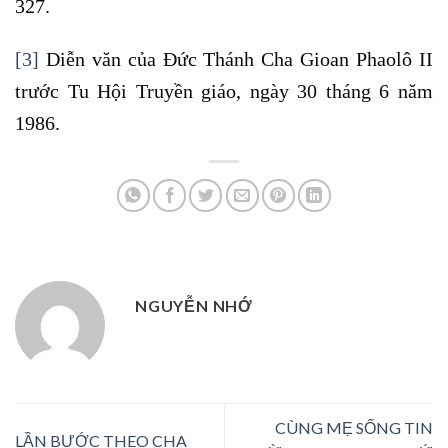
327.
[3]
Diễn văn của Đức Thánh Cha Gioan Phaolô II
trước Tu Hội Truyền giáo, ngày 30 tháng 6 năm
1986.
NGUYỄN NHỚ
CÙNG MẸ SỐNG TIN
LẦN BƯỚC THEO CHA