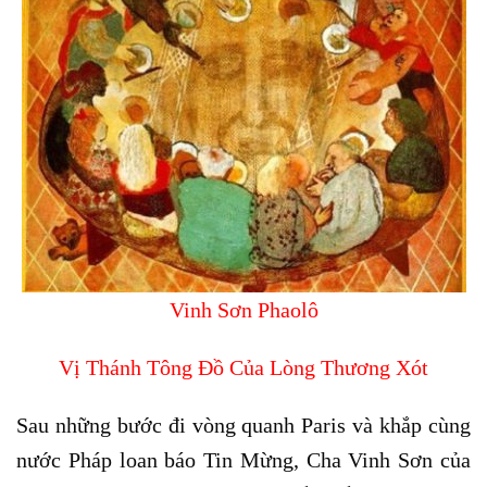
Vinh Sơn Phaolô
Vị Thánh Tông Đồ Của Lòng Thương Xót
Sau những bước đi vòng quanh Paris và khắp cùng
nước Pháp loan báo Tin Mừng, Cha Vinh Sơn của