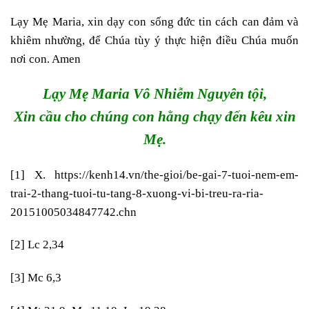
Lạy Mẹ Maria, xin dạy con sống đức tin cách can đảm và
khiêm nhường, để Chúa tùy ý thực hiện điều Chúa muốn
nơi con. Amen
Lạy Mẹ Maria Vô Nhiễm Nguyên tội,
Xin cầu cho chúng con hằng chạy đến kêu xin
Mẹ.
[1]
X.
https://kenh14.vn/the-gioi/be-gai-7-tuoi-nem-em-
trai-2-thang-tuoi-tu-tang-8-xuong-vi-bi-treu-ra-ria-
20151005034847742.chn
[2]
Lc 2,34
[3]
Mc 6,3