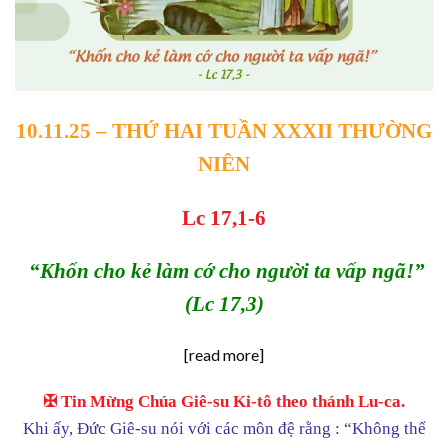
10.11.25 – THỨ HAI
TUẦN XXXII THƯỜNG
NIÊN
Lc 17,1-6
“Khốn cho kẻ làm cớ cho người ta vấp ngã!”
(Lc 17,3)
[read more]
✠ Tin Mừng Chúa Giê-su Ki-tô theo thánh Lu-ca.
Khi ấy, Đức Giê-su nói với các môn đệ rằng : “Không thể