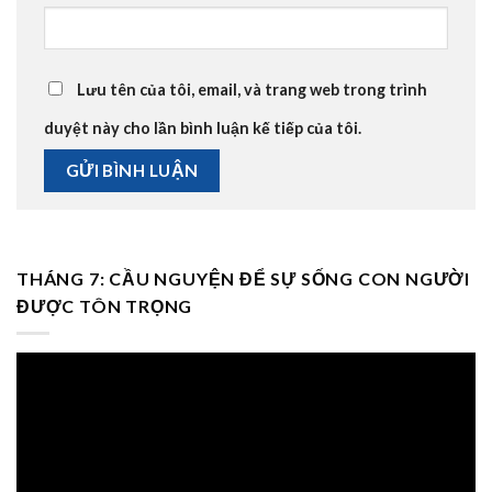
Lưu tên của tôi, email, và trang web trong trình
duyệt này cho lần bình luận kế tiếp của tôi.
THÁNG 7: CẦU NGUYỆN ĐỂ SỰ SỐNG CON NGƯỜI
ĐƯỢC TÔN TRỌNG
Trình
chơi
Video