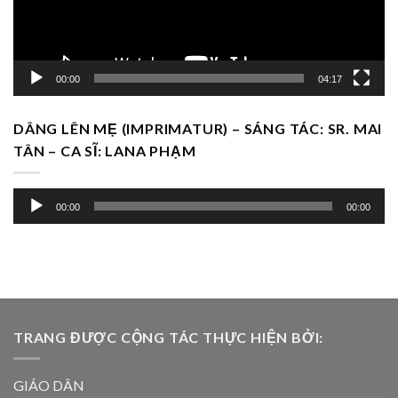
00:00
04:17
DÂNG LÊN MẸ (IMPRIMATUR) – SÁNG TÁC: SR. MAI
TÂN – CA SĨ: LANA PHẠM
Trình
00:00
00:00
chơi
Audio
TRANG ĐƯỢC CỘNG TÁC THỰC HIỆN BỞI:
GIÁO DÂN