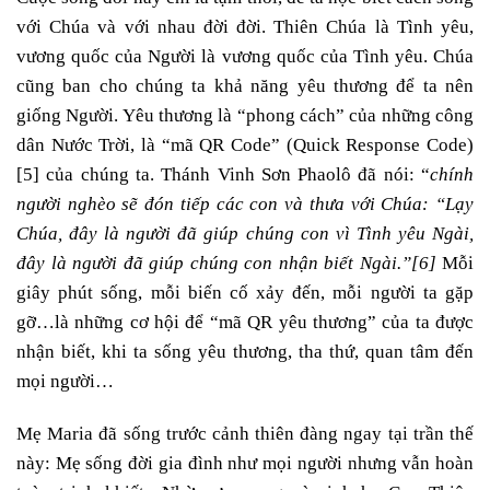
với Chúa và với nhau đời đời. Thiên Chúa là Tình yêu,
vương quốc của Người là vương quốc của Tình yêu. Chúa
cũng ban cho chúng ta khả năng yêu thương để ta nên
giống Người. Yêu thương là “phong cách” của những công
dân Nước Trời, là “mã QR Code” (Quick Response Code)
[5]
của chúng ta. Thánh Vinh Sơn Phaolô đã nói: “
chính
người nghèo sẽ đón tiếp các con và thưa với Chúa: “Lạy
Chúa, đây là người đã giúp chúng con vì Tình yêu Ngài,
đây là người đã giúp chúng con nhận biết Ngài.”
[6]
Mỗi
giây phút sống, mỗi biến cố xảy đến, mỗi người ta gặp
gỡ…là những cơ hội để “mã QR yêu thương” của ta được
nhận biết, khi ta sống yêu thương, tha thứ, quan tâm đến
mọi người…
Mẹ Maria đã sống trước cảnh thiên đàng ngay tại trần thế
này: Mẹ sống đời gia đình như mọi người nhưng vẫn hoàn