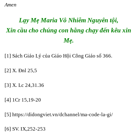
Amen
Lạy Mẹ Maria Vô Nhiễm Nguyên tội,
Xin cầu cho chúng con hằng chạy đến kêu xin
Mẹ.
[1]
Sách Giáo Lý của Giáo Hội Công Giáo số 366.
[2]
X. Đnl 25,5
[3]
X. Lc 24,31.36
[4]
1Cr 15,19-20
[5]
https://didongviet.vn/dchannel/ma-code-la-gi/
[6]
SV. IX,252-253