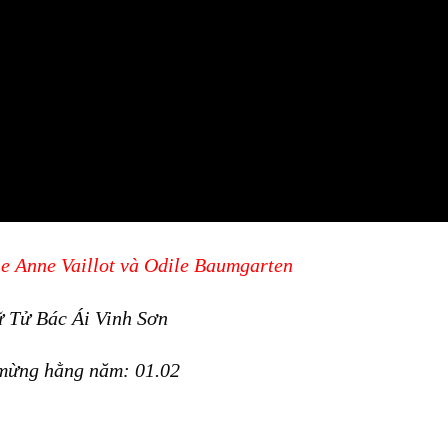
e Anne Vaillot và Odile Baumgarten
 Tử Bác Ái Vinh Sơn
mừng hằng năm: 01.02