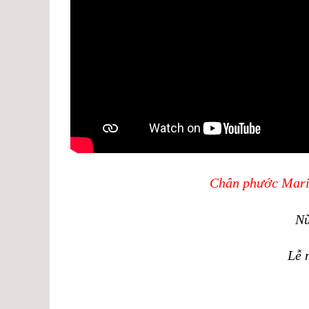
Chân phước
Mari
Nữ
Lễ 