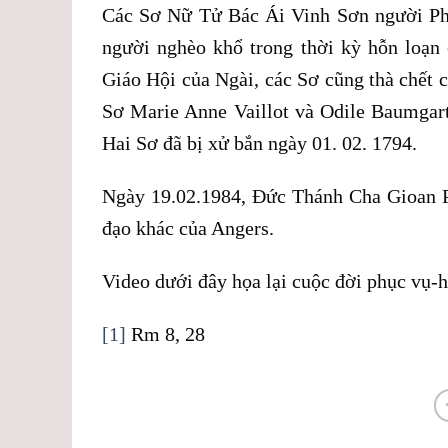
Các Sơ Nữ Tử Bác Ái Vinh Sơn người Phá
người nghèo khổ trong thời kỳ hỗn loạ
Giáo Hội của Ngài, các Sơ cũng thà chết c
Sơ Marie Anne Vaillot và Odile Baumgart
Hai Sơ đã bị xử bắn ngày 01. 02. 1794.
Ngày 19.02.1984, Đức Thánh Cha Gioan Ph
đạo khác của Angers.
Video dưới đây họa lại cuộc đời phục vụ-h
[1]
Rm 8, 28