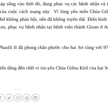
p sống vào thời đó, đang phục vụ các bệnh nhân và
n của cuộc cách mạng này. Vì lòng yêu mến Chúa Gi
hứ không phản bội, nên đã không tuyên thệ. Điển hình 
en, phục vụ bệnh nhân tại bệnh viện thánh Gioan ở A
aolô II đã phong chân phước cho hai Sơ cùng với 97
iến dâng đến chết vì tin-yêu Chúa Giêsu Kitô của hai S