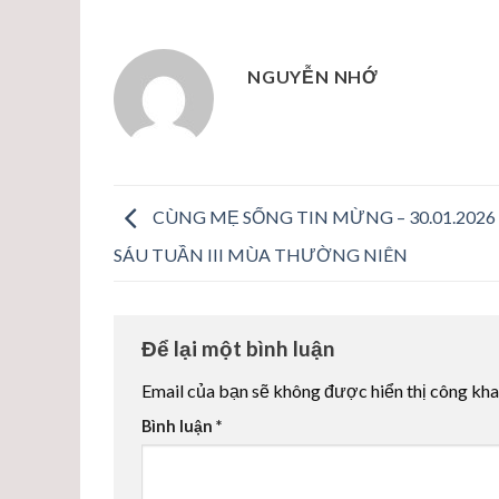
NGUYỄN NHỚ
CÙNG MẸ SỐNG TIN MỪNG – 30.01.2026
SÁU TUẦN III MÙA THƯỜNG NIÊN
Để lại một bình luận
Email của bạn sẽ không được hiển thị công kha
Bình luận
*