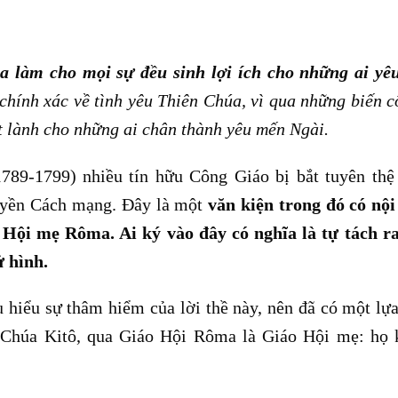
a làm cho mọi sự đều sinh lợi ích cho những ai yê
chính xác về tình yêu Thiên Chúa, vì qua những biến c
t lành cho những ai chân thành yêu mến Ngài.
789-1799) nhiều tín hữu Công Giáo bị bắt tuyên thệ
uyền Cách mạng. Đây là một
văn kiện trong đó có nộ
 Hội mẹ Rôma. Ai ký vào đây có nghĩa là tự tách r
ử hình.
ấu hiểu sự thâm hiểm của lời thề này, nên đã có một lự
ới Chúa Kitô, qua Giáo Hội Rôma là Giáo Hội mẹ: họ