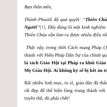
Bạn thân mến,
Thánh Phaolô đã quả quyết: “
Thiên Chú
Người
”
[1]
. Đây đúng là một kinh nghiệm 
Thiên Chúa vẫn làm ra được nhiều điều tố
Thật vậy, t
rong thời Cách mạng Pháp (1
thành với Hiến Pháp Dân Sự của chính q
là tách Giáo Hội tại Pháp ra khỏi Giáo
Mẹ Giáo Hội. Ai không ký sẽ bị kết án t
Rất nhiều linh mục, tu sĩ, giáo dân đã th
rất đẹp để thể hiện lòng trung thành v
tuyên thệ, dù phải chết!