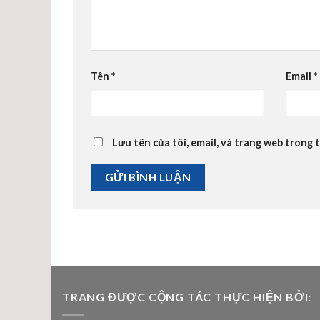
Tên
*
Email
*
Lưu tên của tôi, email, và trang web trong t
TRANG ĐƯỢC CỘNG TÁC THỰC HIỆN BỞI: