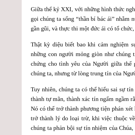
Giữa thế kỷ XXI, với những hình thức ngh
gọi chúng ta sống “thần bí bác ái” nhằm
gần gũi, và thực thi một đức ái có tổ chức
Thật kỳ diệu biết bao khi cảm nghiệm s
những con người mỏng giòn như chúng t
chứng cho tình yêu của Người giữa thế 
chúng ta, nhưng từ lòng trung tín của Ngư
Tuy nhiên, chúng ta có thể hiểu sai sự tí
thành tự mãn, thành xác tín ngấm ngầm rằ
Nó có thể trở thành phương tiện phán xét 
trở thành lý do loại trừ, khi việc thuộc 
chúng ta phản bội sự tín nhiệm của Chúa,