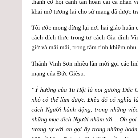
thành cơ hội canh tân hoán cải cá nhân 
khai mở tương lai cho sứ mạng đã được tr
Tôi ước mong dừng lại nơi hai giáo huấn 
cách đích thực trong tư cách Gia đình Vi
giờ và mãi mãi, trong tâm tình khiêm nhu
Thánh Vinh Sơn nhiều lần mời gọi các lin
mạng của Đức Giêsu:
“Ý hướng của Tu Hội là noi gương Đức C
nhỏ có thể làm được. Điều đó có nghĩa l
cách Người hành động, trong những việc
những mục đích Người nhắm tới… Ơn gọi củ
tương tự với ơn gọi ấy trong những hoà