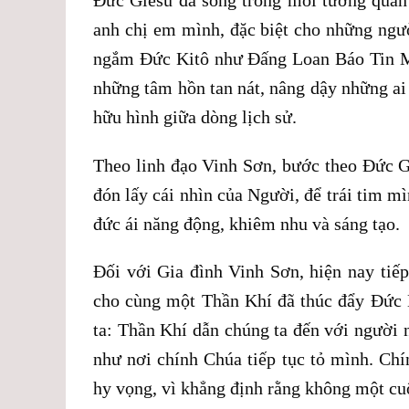
anh chị em mình, đặc biệt cho những ngư
ngắm Đức Kitô như Đấng Loan Báo Tin M
những tâm hồn tan nát, nâng dậy những ai
hữu hình giữa dòng lịch sử.
Theo linh đạo Vinh Sơn, bước theo Đức Gi
đón lấy cái nhìn của Người, để trái tim m
đức ái năng động, khiêm nhu và sáng tạo.
Đối với Gia đình Vinh Sơn, hiện nay tiếp
cho cùng một Thần Khí đã thúc đẩy Đức 
ta: Thần Khí dẫn chúng ta đến với người
như nơi chính Chúa tiếp tục tỏ mình. Chí
hy vọng, vì khẳng định rằng không một cuộ