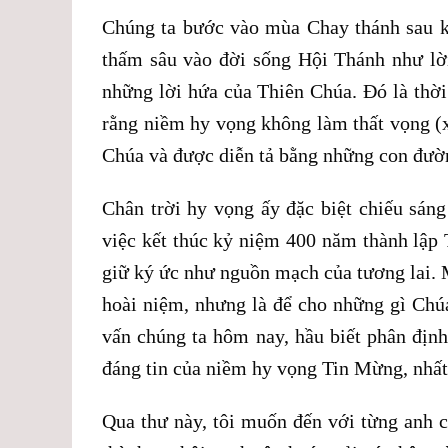
Chúng ta bước vào mùa Chay thánh sau k
thấm sâu vào đời sống Hội Thánh như lời
những lời hứa của Thiên Chúa. Đó là thời
rằng niềm hy vọng không làm thất vọng (x.
Chúa và được diễn tả bằng những con đường
Chân trời hy vọng ấy đặc biệt chiếu sáng
việc kết thúc kỷ niệm 400 năm thành lập 
giữ ký ức như nguồn mạch của tương lai. 
hoài niệm, nhưng là để cho những gì Chú
vấn chúng ta hôm nay, hầu biết phân định 
đáng tin của niềm hy vọng Tin Mừng, nhất
Qua thư này, tôi muốn đến với từng anh 