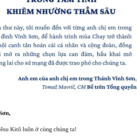
Sơn,
êsu Kitô luôn ở cùng chúng ta!