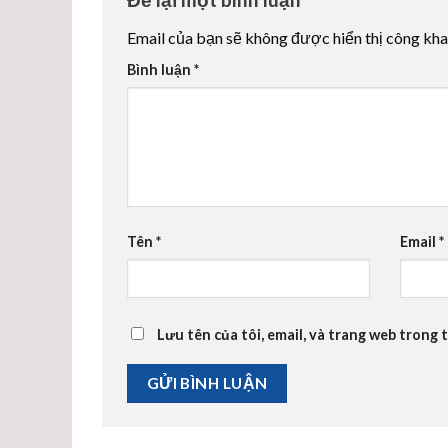
Email của bạn sẽ không được hiển thị công kha
Bình luận
*
Tên
*
Email
*
Lưu tên của tôi, email, và trang web trong t