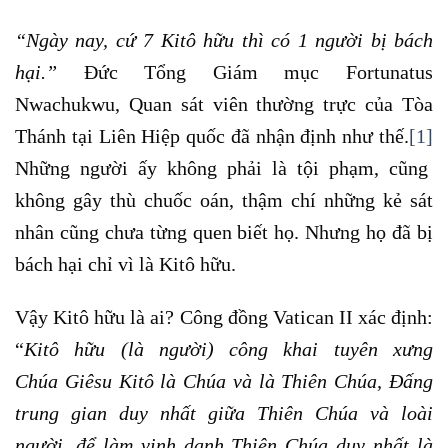
“Ngày nay, cứ 7 Kitô hữu thì có 1 người bị bách
hại.”
Đức Tổng Giám mục Fortunatus
Nwachukwu, Quan sát viên thường trực của Tòa
Thánh tại Liên Hiệp quốc đã nhận định như thế.
[1]
Những người ấy không phải là tội phạm, cũng
không gây thù chuốc oán, thậm chí những kẻ sát
nhân cũng chưa từng quen biết họ. Nhưng họ đã bị
bách hại chỉ vì là Kitô hữu.
Vậy Kitô hữu là ai? Công đồng Vatican II xác định:
“
Kitô hữu (là người) công khai tuyên xưng
Chúa Giêsu Kitô là Chúa và là Thiên Chúa, Đấng
trung gian duy nhất giữa Thiên Chúa và loài
người, để làm vinh danh Thiên Chúa duy nhất là