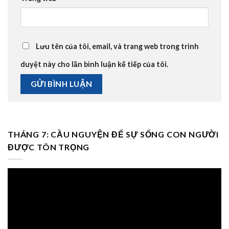
Lưu tên của tôi, email, và trang web trong trình
duyệt này cho lần bình luận kế tiếp của tôi.
THÁNG 7: CẦU NGUYỆN ĐỂ SỰ SỐNG CON NGƯỜI
ĐƯỢC TÔN TRỌNG
Trình
chơi
Video