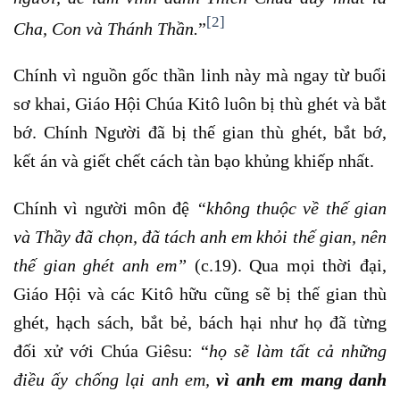
[2]
Cha, Con và Thánh Thần.
”
Chính vì nguồn gốc thần linh này mà ngay từ buổi
sơ khai, Giáo Hội Chúa Kitô luôn bị thù ghét và bắt
bớ. Chính Người đã bị thế gian thù ghét, bắt bớ,
kết án và giết chết cách tàn bạo khủng khiếp nhất.
Chính vì người môn đệ
“không thuộc về thế gian
và Thầy đã chọn, đã tách anh em khỏi thế gian, nên
thế gian ghét anh em”
(c.19). Qua mọi thời đại,
Giáo Hội và các Kitô hữu cũng sẽ bị thế gian thù
ghét, hạch sách, bắt bẻ, bách hại như họ đã từng
đối xử với Chúa Giêsu: “
họ sẽ làm tất cả những
điều ấy chống lại anh em,
vì anh em mang danh