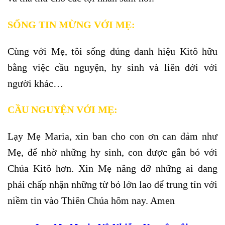
SỐNG TIN MỪNG VỚI MẸ:
Cùng với Mẹ, tôi sống đúng danh hiệu Kitô hữu
bằng việc cầu nguyện, hy sinh và liên đới với
người khác…
CẦU NGUYỆN VỚI MẸ:
Lạy Mẹ Maria, xin ban cho con ơn can đảm như
Mẹ, để nhờ những hy sinh, con được gắn bó với
Chúa Kitô hơn. Xin Mẹ nâng đỡ những ai đang
phải chấp nhận những từ bỏ lớn lao để trung tín với
niềm tin vào Thiên Chúa hôm nay. Amen