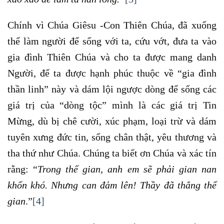
Chính vì Chúa Giêsu -Con Thiên Chúa, đã xuống
thế làm người để sống với ta, cứu vớt, đưa ta vào
gia đình Thiên Chúa và cho ta được mang danh
Người, để ta được hạnh phúc thuộc về “gia đình
thần linh” này và dám lội ngược dòng để sống các
giá trị của “dòng tộc” mình là các giá trị Tin
Mừng, dù bị chê cười, xúc phạm, loại trừ và dám
tuyên xưng đức tin, sống chân thật, yêu thương và
tha thứ như Chúa. Chúng ta biết ơn Chúa và xác tín
rằng: “
Trong thế gian, anh em sẽ phải gian nan
khốn khó. Nhưng can đảm lên! Thầy đã thắng thế
gian
.”
[4]