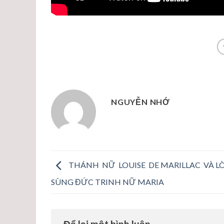
NGUYỄN NHỚ
THÁNH NỮ LOUISE DE MARILLAC VÀ L
SÙNG ĐỨC TRINH NỮ MARIA
Để lại một bình luận