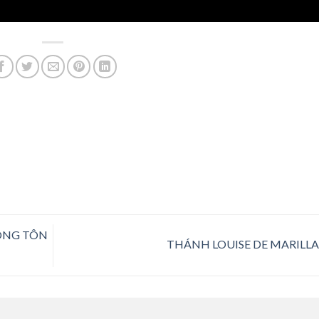
ÒNG TÔN
THÁNH LOUISE DE MARILL