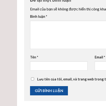
Email của bạn sẽ không được hiển thị công kha
Bình luận
*
Tên
*
Email
*
Lưu tên của tôi, email, và trang web trong t