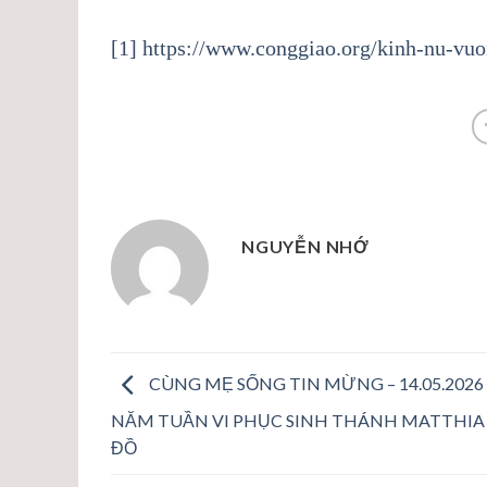
[1]
https://www.conggiao.org/kinh-nu-vuo
NGUYỄN NHỚ
CÙNG MẸ SỐNG TIN MỪNG – 14.05.2026
NĂM TUẦN VI PHỤC SINH THÁNH MATTHIA
ĐỒ