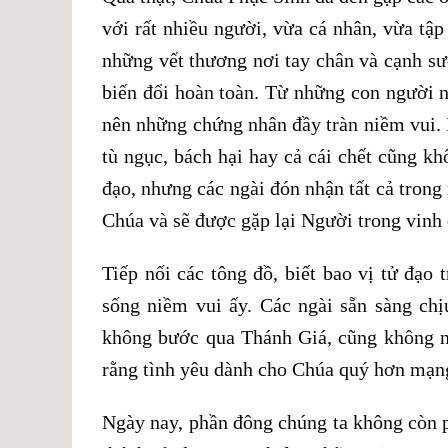
với rất nhiều người, vừa cá nhân, vừa tậ
những vết thương nơi tay chân và cạnh sư
biến đổi hoàn toàn. Từ những con người n
nên những chứng nhân đầy tràn niềm vui. 
tù ngục, bách hại hay cả cái chết cũng k
đạo, nhưng các ngài đón nhận tất cả trong
Chúa và sẽ được gặp lại Người trong vinh 
Tiếp nối các tông đồ, biết bao vị tử đạo 
sống niềm vui ấy. Các ngài sẵn sàng chịu
không bước qua Thánh Giá, cũng không n
rằng tình yêu dành cho Chúa quý hơn mạng
Ngày nay, phần đông chúng ta không còn 