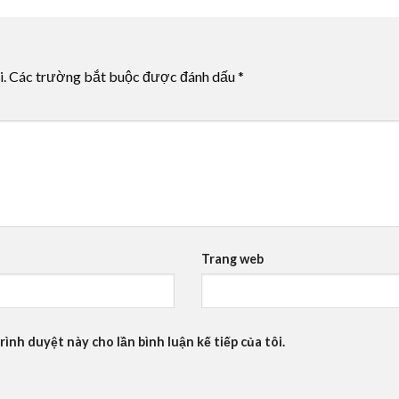
i.
Các trường bắt buộc được đánh dấu
*
Trang web
rình duyệt này cho lần bình luận kế tiếp của tôi.