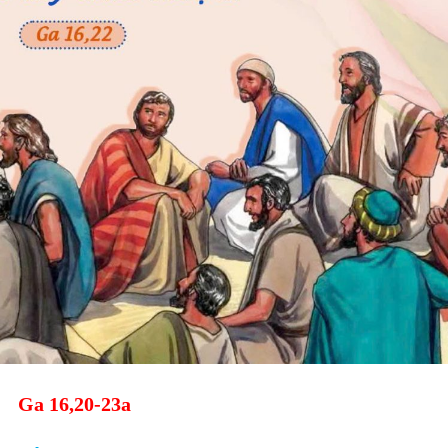
Ga 16,20-23a