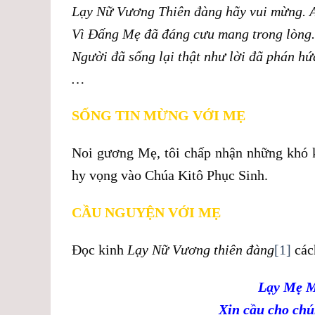
Lạy Nữ Vương Thiên đàng hãy vui mừng. A
Vì Đấng Mẹ đã đáng cưu mang trong lòng. 
Người đã sống lại thật như lời đã phán hứa
…
SỐNG TIN MỪNG VỚI MẸ
Noi gương Mẹ, tôi chấp nhận những khó kh
hy vọng vào Chúa Kitô Phục Sinh.
CẦU NGUYỆN VỚI MẸ
Đọc kinh
Lạy Nữ Vương thiên đàng
[1]
cách
Lạy Mẹ M
Xin cầu cho chú