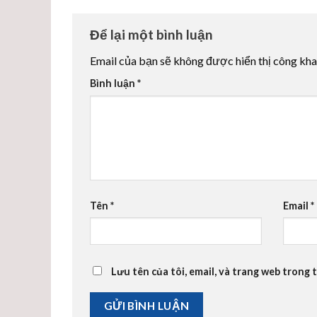
Để lại một bình luận
Email của bạn sẽ không được hiển thị công kha
Bình luận
*
Tên
*
Email
*
Lưu tên của tôi, email, và trang web trong t