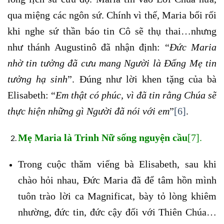
qua miệng các ngôn sứ. Chính vì thế, Maria bối rối
khi nghe sứ thần báo tin Cô sẽ thụ thai…nhưng
như thánh Augustinô đã nhận định: “
Đức Maria
nhờ tin tưởng đã cưu mang Người là Đấng Mẹ tin
tưởng hạ sinh
”. Đúng như lời khen tặng của bà
Elisabeth: “
Em thật có phúc, vì đã tin rằng Chúa sẽ
thực hiện những gì Người đã nói với em
”
[6]
.
Mẹ Maria là Trinh Nữ sống nguyện cầu
[7]
.
Trong cuộc thăm viếng bà Elisabeth, sau khi
chào hỏi nhau, Đức Maria đã để tâm hồn mình
tuôn trào lời ca Magnificat, bày tỏ lòng khiêm
nhường, đức tin, đức cậy đối với Thiên Chúa…