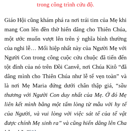
trong công trình cứu độ.
Giáo Hội cũng khám phá ra nơi trái tim của Mẹ khi
mang Con lên đền thờ hiến dâng cho Thiên Chúa,
một ước muốn vượt lên trên ý nghĩa bình thường
của nghi lễ… Mối hiệp nhất này của Người Mẹ với
Người Con trong công cuộc cứu chuộc đã tiến đến
tột đỉnh của nó trên Đồi Canvê, nơi Chúa Kitô “đã
dâng mình cho Thiên Chúa như lễ tế vẹn toàn” và
là nơi Mẹ Maria đứng dưới chân thập giá, “
sầu
thương với Người Con duy nhất của Mẹ. Ở đó Mẹ
liên kết mình bằng một tấm lòng từ mẫu với hy tế
của Người, và vui lòng với việc sát tế của tế vật
được chính Mẹ sinh ra” và cũng hiến dâng lên Cha