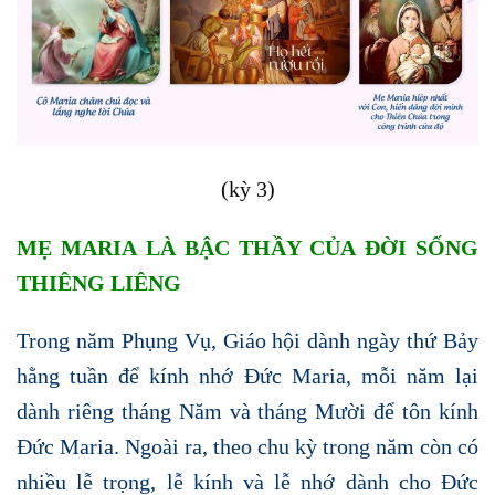
(kỳ 3)
MẸ MARIA LÀ BẬC THẦY CỦA ĐỜI SỐNG
THIÊNG LIÊNG
Trong năm Phụng Vụ, Giáo hội dành ngày thứ Bảy
hằng tuần để kính nhớ Đức Maria, mỗi năm lại
dành riêng tháng Năm và tháng Mười để tôn kính
Đức Maria. Ngoài ra, theo chu kỳ trong năm còn có
nhiều lễ trọng, lễ kính và lễ nhớ dành cho Đức