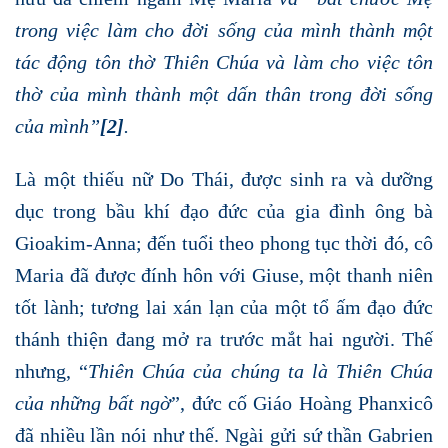
trong việc làm cho đời sống của mình thành một
tác động tôn thờ Thiên Chúa và làm cho việc tôn
thờ của mình thành một dấn thân trong đời sống
của mình”
[2]
.
Là một thiếu nữ Do Thái, được sinh ra và dưỡng
dục trong bầu khí đạo đức của gia đình ông bà
Gioakim-Anna; đến tuổi theo phong tục thời đó, cô
Maria đã được đính hôn với Giuse, một thanh niên
tốt lành; tương lai xán lạn của một tổ ấm đạo đức
thánh thiện đang mở ra trước mắt hai người. Thế
nhưng, “
T
hiên Chúa của chúng ta là Thiên Chúa
của những bất ngờ
”, đức cố Giáo Hoàng Phanxicô
đã nhiều lần nói như thế. Ngài gửi sứ thần Gabrien