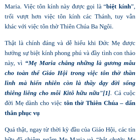
Maria. Việc tôn kính này được gọi là “
biệt kính
”,
trổi vượt hơn việc tôn kính các Thánh, tuy vẫn
khác với việc tôn thờ Thiên Chúa Ba Ngôi.
Thật là chính đáng và dễ hiểu khi Đức Mẹ được
hưởng sự biệt kính phong phú và đầy tình con thảo
này, vì
“
Mẹ Maria chẳng những là gương mẫu
cho toàn thể Giáo Hội trong việc tôn thờ thần
linh mà hiển nhiên còn là thầy dạy đời sống
thiêng liêng cho mỗi Kitô hữu nữa
”
[1]
.
Cả cuộc
đời Mẹ dành cho việc
tôn thờ Thiên Chúa – dấn
thân phục vụ
Quả thật, ngay từ thời kỳ đầu của Giáo Hội, các tín
hữu đã chiêm ngắm Mẹ Maria
và “bắt chước Mẹ