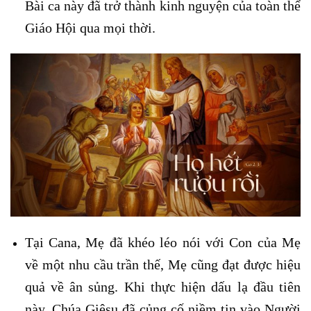
Bài ca này đã trở thành kinh nguyện của toàn thể
Giáo Hội qua mọi thời.
Tại Cana, Mẹ đã khéo léo nói với Con của Mẹ
về một nhu cầu trần thế, Mẹ cũng đạt được hiệu
quả về ân sủng. Khi thực hiện dấu lạ đầu tiên
này, Chúa Giêsu đã củng cố niềm tin vào Người