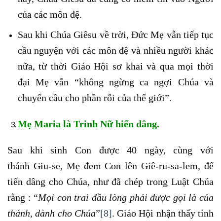
của các môn đệ.
Sau khi Chúa Giêsu về trời, Đức Mẹ vẫn tiếp tục
cầu nguyện với các môn đệ và nhiều người khác
nữa, từ thời Giáo Hội sơ khai và qua mọi thời
đại Mẹ vẫn “không ngừng ca ngợi Chúa và
chuyển cầu cho phần rỗi của thế giới”.
Mẹ Maria là Trinh Nữ hiến dâng.
Sau khi sinh Con được 40 ngày, cùng với
thánh Giu-se, Mẹ đem Con lên Giê-ru-sa-lem, để
tiến dâng cho Chúa, như đã chép trong Luật Chúa
rằng : “
Mọi con trai đầu lòng phải được gọi là của
thánh, dành cho Chúa
”
[8]
. Giáo Hội nhận thấy tính