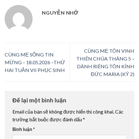
NGUYỄN NHỚ
CÙNG MẸ TÔN VINH
CÙNG MẸ SỐNG TIN
THIÊN CHÚA THÁNG 5 –
MỪNG – 18.05.2026 –THỨ
DÀNH RIÊNG TÔN KÍNH
HAI TUẦN VII PHỤC SINH
ĐỨC MARIA (KỲ 2)
Để lại một bình luận
Email của bạn sẽ không được hiển thị công khai.
Các
trường bắt buộc được đánh dấu
*
Bình luận
*