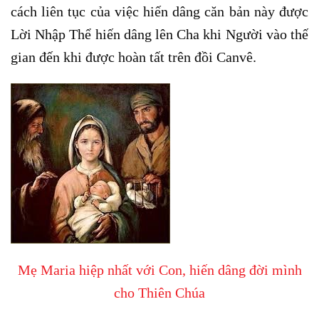
cách liên tục của việc hiến dâng căn bản này được
Lời Nhập Thể hiến dâng lên Cha khi Người vào thế
gian đến khi được hoàn tất trên đồi Canvê.
Mẹ Maria hiệp nhất với Con, hiến dâng đời mình
cho Thiên Chúa