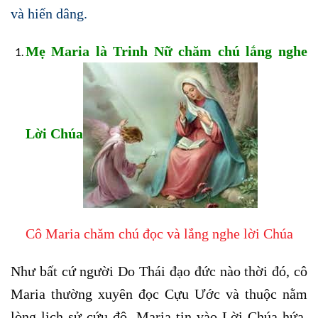
và hiến dâng.
Mẹ Maria là Trinh Nữ chăm chú lắng nghe
Lời Chúa
Cô Maria chăm chú đọc và lắng nghe lời Chúa
Như bất cứ người Do Thái đạo đức nào thời đó, cô
Maria thường xuyên đọc Cựu Ước và thuộc nằm
lòng lịch sử cứu độ. Maria tin vào Lời Chúa hứa,