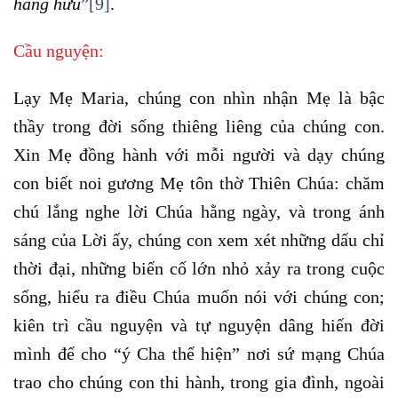
hằng hữu
”
[9]
.
Cầu nguyện:
Lạy Mẹ Maria, chúng con nhìn nhận Mẹ là bậc
thầy trong đời sống thiêng liêng của chúng con.
Xin Mẹ đồng hành với mỗi người và dạy chúng
con biết noi gương Mẹ tôn thờ Thiên Chúa: chăm
chú lắng nghe lời Chúa hằng ngày, và trong ánh
sáng của Lời ấy, chúng con xem xét những dấu chỉ
thời đại, những biến cố lớn nhỏ xảy ra trong cuộc
sống, hiểu ra điều Chúa muốn nói với chúng con;
kiên trì cầu nguyện và tự nguyện dâng hiến đời
mình để cho “ý Cha thể hiện” nơi sứ mạng Chúa
trao cho chúng con thi hành, trong gia đình, ngoài