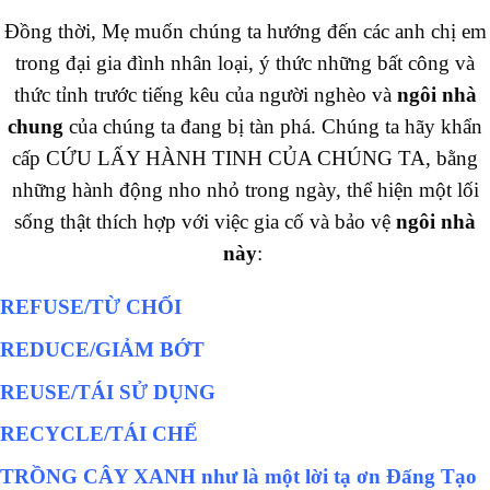
Đồng thời, Mẹ muốn chúng ta hướng đến các anh chị em
trong đại gia đình nhân loại, ý thức những bất công và
thức tỉnh trước tiếng kêu của người nghèo và
ngôi nhà
chung
của chúng ta đang bị tàn phá. Chúng ta hãy khẩn
cấp CỨU LẤY HÀNH TINH CỦA CHÚNG TA, bằng
những hành động nho nhỏ trong ngày, thể hiện một lối
sống thật thích hợp với việc gia cố và bảo vệ
ngôi nhà
này
:
REFUSE/TỪ CHỐI
REDUCE/GIẢM BỚT
REUSE/TÁI SỬ DỤNG
RECYCLE/TÁI CHẾ
TRỒNG CÂY XANH như là một lời tạ ơn Đấng Tạo