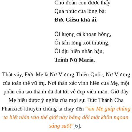
Cho đoàn con được thấy
Quả phúc của lòng bà:
Đức Giêsu khả ái
.
Ôi lượng cả khoan hồng,
Ôi tấm lòng xót thương,
Ôi dịu hiền nhân hậu,
Trinh Nữ Maria
.
Thật vậy, Đức Mẹ là Nữ Vương Thiên Quốc, Nữ Vương
của toàn thể vũ trụ. Nơi thân xác vinh hiển của Mẹ, một
phần của tạo thành đã đạt tới vẻ đẹp viên mãn. Giờ đây
Mẹ hiểu được ý nghĩa của mọi sự. Đức Thánh Cha
Phanxicô khuyên chúng ta chạy đến
“
xin Mẹ giúp chúng
ta biết nhìn vào thế giới này bằng đôi mắt khôn ngoan
sáng suốt
”
[6]
.